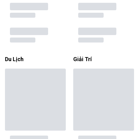
Du Lịch
Giải Trí