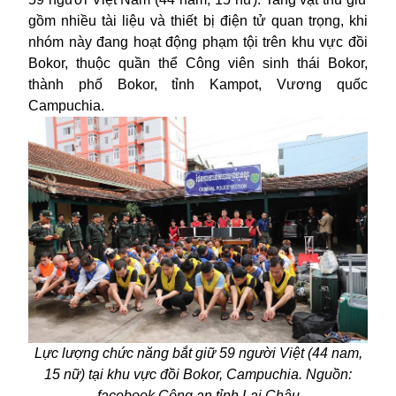
gồm nhiều tài liệu và thiết bị điện tử quan trọng, khi
nhóm này đang hoạt động phạm tội trên khu vực đồi
Bokor, thuộc quần thể Công viên sinh thái Bokor,
thành phố Bokor, tỉnh Kampot, Vương quốc
Campuchia.
Lực lượng chức năng bắt giữ 59 người Việt (44 nam,
15 nữ) tại khu vực đồi Bokor, Campuchia. Nguồn:
facebook Công an tỉnh Lai Châu