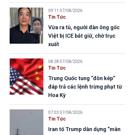
09:11 07/08/2026
Tin Tức
Vừa ra tù, người đàn ông gốc
Việt bị ICE bắt giữ, chờ trục
xuất
08:28 07/08/2026
Tin Tức
Trung Quốc tung “đòn kép”
đáp trả các lệnh trừng phạt từ
Hoa Kỳ
07:03 07/08/2026
Tin Tức
Iran tố Trump dàn dựng “màn