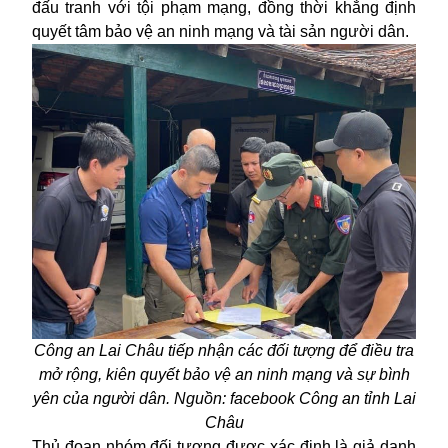
đấu tranh với tội phạm mạng, đồng thời khẳng định
quyết tâm bảo vệ an ninh mạng và tài sản người dân.
Công an Lai Châu tiếp nhận các đối tượng để điều tra
mở rộng, kiên quyết bảo vệ an ninh mạng và sự bình
yên của người dân. Nguồn: facebook Công an tỉnh Lai
Châu
Thủ đoạn nhóm đối tượng được xác định là giả danh