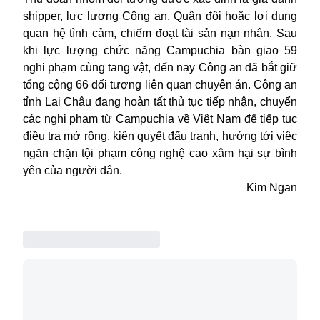
shipper, lực lượng Công an, Quân đội hoặc lợi dụng
quan hệ tình cảm, chiếm đoạt tài sản nạn nhân. Sau
khi lực lượng chức năng Campuchia bàn giao 59
nghi phạm cùng tang vật, đến nay Công an đã bắt giữ
tổng cộng 66 đối tượng liên quan chuyên án. Công an
tỉnh Lai Châu đang hoàn tất thủ tục tiếp nhận, chuyển
các nghi phạm từ Campuchia về Việt Nam để tiếp tục
điều tra mở rộng, kiên quyết đấu tranh, hướng tới việc
ngăn chặn tội phạm công nghệ cao xâm hại sự bình
yên của người dân.
Kim Ngan