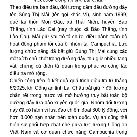
Theo điều tra ban đầu, đối tượng cầm đầu đường dây
tên Sùng Thị Mải (tên gọi khác Vi), sinh năm 1999,
quê tại thôn Mon Đào, xã Thái Niên, huyện Bảo
Thắng, tỉnh Lào Cai (nay thuộc xã Bảo Thắng, tỉnh
Lào Cai). Mải giữ vai trò tổ chức, điều hành toàn bộ
hoạt động phạm tội của ổ nhóm tại Campuchia. Lực
lượng chức năng đã bắt giữ Sùng Thị Mải cùng các
mắt xích chủ chốt trong đường dây, thu giữ nhiều tang
vật, chứng cứ điện tử quan trọng phục vụ công tác
điều tra mở rộng.
Chiến công trên là kết quả quá trình điều tra từ tháng
6/2025, khi Công an tỉnh Lai Châu bắt giữ 7 đối tượng
chân rết trong nước và mở hướng truy bắt toàn bộ
đường dây lừa đảo xuyên quốc gia. Nhóm đối tượng
này đã có hành vi lừa đảo chiếm đoạt 300 tỷ đồng, với
hơn 8.000 nạn nhân trên toàn quốc. Vụ án cũng thể
hiện sự phối hợp chặt chẽ giữa lực lượng Công an
Việt Nam và cơ quan chức năng Campuchia trong