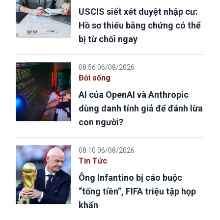
USCIS siết xét duyệt nhập cư:
Hồ sơ thiếu bằng chứng có thể
bị từ chối ngay
08:56 06/08/2026
Đời sống
AI của OpenAI và Anthropic
dùng danh tính giả để đánh lừa
con người?
08:10 06/08/2026
Tin Tức
Ông Infantino bị cáo buộc
“tống tiền”, FIFA triệu tập họp
khẩn