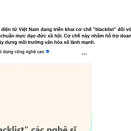
điện tử Việt Nam đang triển khai cơ chế "blacklist" đối vớ
 chuẩn mực đạo đức xã hội. Cơ chế này nhằm hỗ trợ doan
xây dựng môi trường văn hóa số lành mạnh.