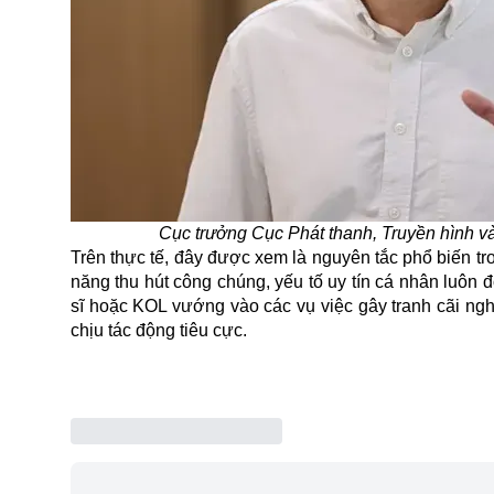
Cục trưởng Cục Phát thanh, Truyền hình v
Trên thực tế, đây được xem là nguyên tắc phổ biến t
năng thu hút công chúng, yếu tố uy tín cá nhân luôn 
sĩ hoặc KOL vướng vào các vụ việc gây tranh cãi ngh
chịu tác động tiêu cực.