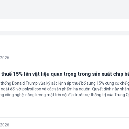
/2026
 thuế 15% lên vật liệu quan trọng trong sản xuất chip b
 thống Donald Trump vừa ký sắc lệnh áp thuế bổ sung 15% cùng cơ chế 
ngặt đối với polysilicon và các sản phẩm hạ nguồn. Quyết định này nhằ
g công nghệ, năng lượng mặt trời nội địa trước sự thống trị của Trung Q
/2026