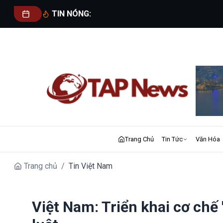
TIN NÓNG:
Trang Chủ
Tin Tức
Văn Hóa
Trang chủ
/
Tin Việt Nam
Việt Nam: Triển khai cơ chế 