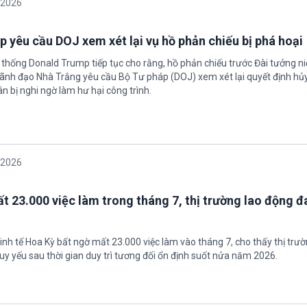
/2026
 yêu cầu DOJ xem xét lại vụ hồ phản chiếu bị phá hoại
 thống Donald Trump tiếp tục cho rằng, hồ phản chiếu trước Đài tưởng n
 Lãnh đạo Nhà Trắng yêu cầu Bộ Tư pháp (DOJ) xem xét lại quyết định hủy
n bị nghi ngờ làm hư hại công trình.
/2026
t 23.000 việc làm trong tháng 7, thị trường lao động đ
inh tế Hoa Kỳ bất ngờ mất 23.000 việc làm vào tháng 7, cho thấy thị trư
uy yếu sau thời gian duy trì tương đối ổn định suốt nửa năm 2026.