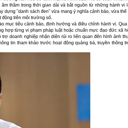
a âm thầm trong thời gian dài và bắt nguồn từ những hành vi 
xây dựng "danh sách đen" vừa mang ý nghĩa cảnh báo, vừa thể 
t động trên môi trường số.
o mục tiêu cảnh báo, định hướng và điều chỉnh hành vi. Qua
ường hợp từng vi phạm pháp luật hoặc chuẩn mực đạo đức xã h
 trợ doanh nghiệp nhận diện rủi ro liên quan đến hình ảnh th
ông tin tham khảo trước hoạt động quảng bá, truyền thông t