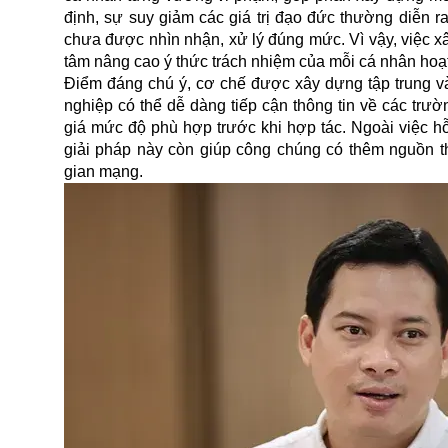
định, sự suy giảm các giá trị đạo đức thường diễn r
chưa được nhìn nhận, xử lý đúng mức. Vì vậy, việc 
tâm nâng cao ý thức trách nhiệm của mỗi cá nhân hoạ
Điểm đáng chú ý, cơ chế được xây dựng tập trung và
nghiệp có thể dễ dàng tiếp cận thông tin về các tr
giá mức độ phù hợp trước khi hợp tác. Ngoài việc hỗ
giải pháp này còn giúp công chúng có thêm nguồn th
gian mạng.