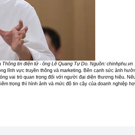
à Thông tin điện tử - ông Lê Quang Tự Do. Nguồn: chinhphu.vn
rong lĩnh vực truyền thông và marketing. Bên cạnh sức ảnh hưở
đóng vai trò quan trọng đối với người đại diện thương hiệu. N
iêm trọng thì hình ảnh và mức độ tin cậy của doanh nghiệp hợ