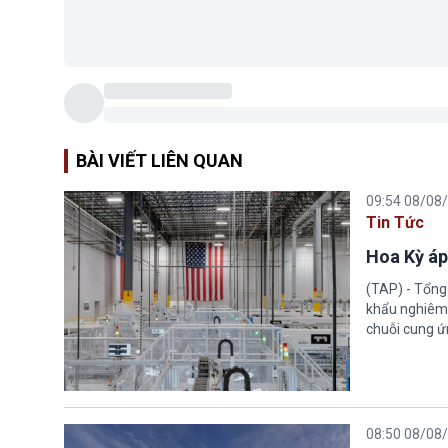
BÀI VIẾT LIÊN QUAN
09:54 08/08
Tin Tức
Hoa Kỳ áp
(TAP) - Tổng
khẩu nghiêm 
chuỗi cung ứn
08:50 08/08