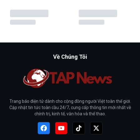
Về Chúng Tôi
Trang báo điện tử dành cho cộng đồng người Việt toàn thế giới.
Cập nhật tin tức toàn cầu 24/7, cung cấp thông tin mới nhất về
chính trị, kinh tế, văn hóa và thể thao.