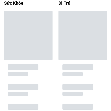
Sức Khỏe
Di Trú