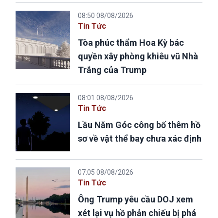
08:50 08/08/2026
Tin Tức
Tòa phúc thẩm Hoa Kỳ bác
quyền xây phòng khiêu vũ Nhà
Trắng của Trump
08:01 08/08/2026
Tin Tức
Lầu Năm Góc công bố thêm hồ
sơ về vật thể bay chưa xác định
07:05 08/08/2026
Tin Tức
Ông Trump yêu cầu DOJ xem
xét lại vụ hồ phản chiếu bị phá