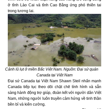
ở tỉnh Lào Cai và tỉnh Cao Bằng ứng phó thiên tai
trong tương lai.
Cảnh lũ lụt ở miền Bắc Việt Nam. Nguồn: Đại sứ quán
Canada tại Việt Nam
Đại sứ Canada tại Việt Nam Shawn Steil nhấn mạnh
Canada tiếp tục theo dõi chặt chẽ tình hình và sẵn
sàng hành động trợ giúp, đoàn kết với người dân Việt
Nam, những người luôn truyền cảm hứng về tinh thần
bền bỉ và kiên cường.