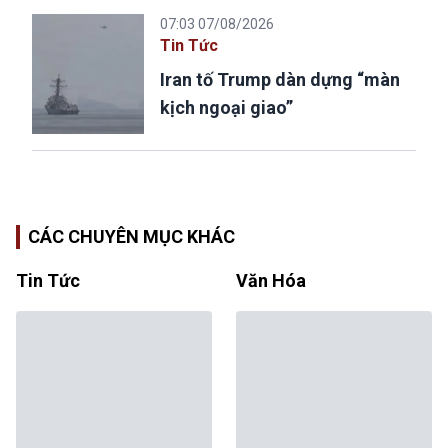
07:03 07/08/2026
Tin Tức
Iran tố Trump dàn dựng “màn
kịch ngoại giao”
CÁC CHUYÊN MỤC KHÁC
Tin Tức
Văn Hóa