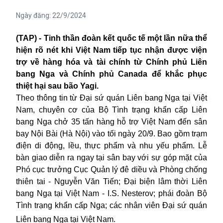
Ngày đăng:
22/9/2024
(TAP) - Tinh thần đoàn kết quốc tế một lần nữa thể
hiện rõ nét khi Việt Nam tiếp tục nhận được viện
trợ về hàng hóa và tài chính từ Chính phủ Liên
bang Nga và Chính phủ Canada để khắc phục
thiệt hại sau bão Yagi.
Theo thông tin từ Đại sứ quán Liên bang Nga tại Việt
Nam, chuyên cơ của Bộ Tình trạng khẩn cấp Liên
bang Nga chở 35 tấn hàng hỗ trợ Việt Nam đến sân
bay Nội Bài (Hà Nội) vào tối ngày 20/9. Bao gồm trạm
điện di động, lều, thực phẩm và nhu yếu phẩm. Lễ
bàn giao diễn ra ngay tại sân bay với sự góp mặt của
Phó cục trưởng Cục Quản lý đê diều và Phòng chống
thiên tai - Nguyễn Văn Tiến; Đại biện lâm thời Liên
bang Nga tại Việt Nam - I.S. Nesterov; phái đoàn Bộ
Tình trạng khẩn cấp Nga; các nhân viên Đại sứ quán
Liên bang Nga tại Việt Nam.