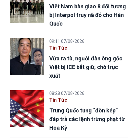
Việt Nam bàn giao 8 đối tượng
bị Interpol truy nã đỏ cho Hàn
Quốc
09:11 07/08/2026
Tin Tức
Vừa ra tù, người đàn ông gốc
Việt bị ICE bắt giữ, chờ trục
xuất
08:28 07/08/2026
Tin Tức
Trung Quốc tung “đòn kép”
đáp trả các lệnh trừng phạt từ
Hoa Kỳ