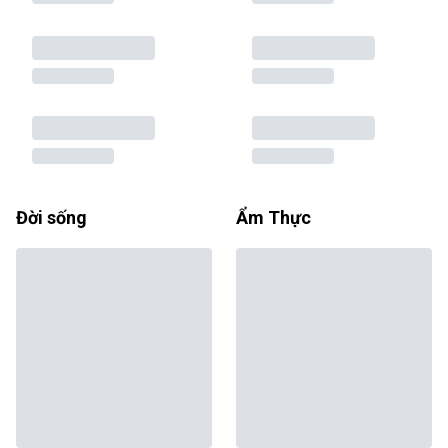
Đời sống
Ẩm Thực