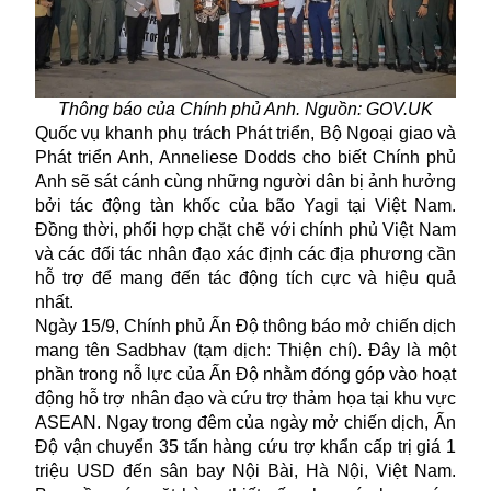
Thông báo của Chính phủ Anh. Nguồn: GOV.UK
Quốc vụ khanh phụ trách Phát triển, Bộ Ngoại giao và
Phát triển Anh, Anneliese Dodds cho biết Chính phủ
Anh sẽ sát cánh cùng những người dân bị ảnh hưởng
bởi tác động tàn khốc của bão Yagi tại Việt Nam.
Đồng thời, phối hợp chặt chẽ với chính phủ Việt Nam
và các đối tác nhân đạo xác định các địa phương cần
hỗ trợ để mang đến tác động tích cực và hiệu quả
nhất.
Ngày 15/9, Chính phủ Ấn Độ thông báo mở chiến dịch
mang tên Sadbhav (tạm dịch: Thiện chí). Đây là một
phần trong nỗ lực của Ấn Độ nhằm đóng góp vào hoạt
động hỗ trợ nhân đạo và cứu trợ thảm họa tại khu vực
ASEAN. Ngay trong đêm của ngày mở chiến dịch, Ấn
Độ vận chuyển 35 tấn hàng cứu trợ khẩn cấp trị giá 1
triệu USD đến sân bay Nội Bài, Hà Nội, Việt Nam.