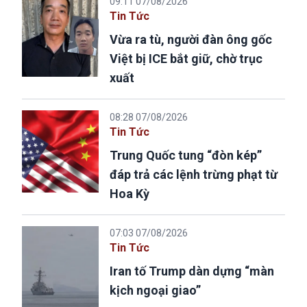
09:11 07/08/2026
Tin Tức
Vừa ra tù, người đàn ông gốc
Việt bị ICE bắt giữ, chờ trục
xuất
08:28 07/08/2026
Tin Tức
Trung Quốc tung “đòn kép”
đáp trả các lệnh trừng phạt từ
Hoa Kỳ
07:03 07/08/2026
Tin Tức
Iran tố Trump dàn dựng “màn
kịch ngoại giao”