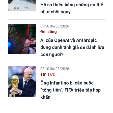
Hồ sơ thiếu bằng chứng có thể
bị từ chối ngay
08:56 06/08/2026
Đời sống
AI của OpenAI và Anthropic
dùng danh tính giả để đánh lừa
con người?
08:10 06/08/2026
Tin Tức
Ông Infantino bị cáo buộc
“tống tiền”, FIFA triệu tập họp
khẩn