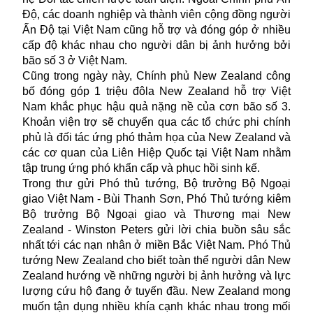
Độ, các doanh nghiệp và thành viên cộng đồng người
Ấn Độ tại Việt Nam cũng hỗ trợ và đóng góp ở nhiều
cấp độ khác nhau cho người dân bị ảnh hưởng bởi
bão số 3 ở Việt Nam.
Cũng trong ngày này, Chính phủ New Zealand công
bố đóng góp 1 triệu đôla New Zealand hỗ trợ Việt
Nam khắc phục hậu quả nặng nề của cơn bão số 3.
Khoản viện trợ sẽ chuyển qua các tổ chức phi chính
phủ là đối tác ứng phó thảm họa của New Zealand và
các cơ quan của Liên Hiệp Quốc tại Việt Nam nhằm
tập trung ứng phó khẩn cấp và phục hồi sinh kế.
Trong thư gửi Phó thủ tướng, Bộ trưởng Bộ Ngoại
giao Việt Nam - Bùi Thanh Sơn, Phó Thủ tướng kiêm
Bộ trưởng Bộ Ngoại giao và Thương mại New
Zealand - Winston Peters gửi lời chia buồn sâu sắc
nhất tới các nạn nhân ở miền Bắc Việt Nam. Phó Thủ
tướng New Zealand cho biết toàn thể người dân New
Zealand hướng về những người bị ảnh hưởng và lực
lượng cứu hộ đang ở tuyến đầu. New Zealand mong
muốn tận dụng nhiều khía cạnh khác nhau trong mối