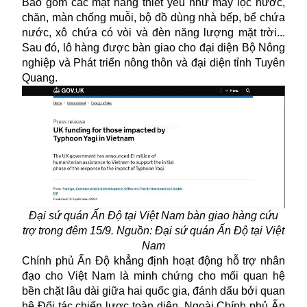
Bao gồm các mặt hàng thiết yếu như máy lọc nước,
chăn, màn chống muỗi, bộ đồ dùng nhà bếp, bể chứa
nước, xô chứa có vòi và đèn năng lượng mặt trời...
Sau đó, lô hàng được bàn giao cho đại diện Bộ Nông
nghiệp và Phát triển nông thôn và đại diện tỉnh Tuyên
Quang.
Đại sứ quán Ấn Độ tại Việt Nam bàn giao hàng cứu
trợ trong đêm 15/9. Nguồn: Đại sứ quán Ấn Độ tại Việt
Nam
Chính phủ Ấn Độ khẳng định hoạt động hỗ trợ nhân
đạo cho Việt Nam là minh chứng cho mối quan hệ
bền chặt lâu dài giữa hai quốc gia, đánh dấu bởi quan
hệ Đối tác chiến lược toàn diện. Ngoài Chính phủ Ấn