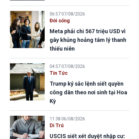
06:57 07/08/2026
Đời sống
Meta phải chi 567 triệu USD vì
gây khủng hoảng tâm lý thanh
thiếu niên
04:57 07/08/2026
Tin Tức
Trump ký sắc lệnh siết quyền
công dân theo nơi sinh tại Hoa
Kỳ
11:38 06/08/2026
Di Trú
USCIS siết xét duyệt nhập cư: