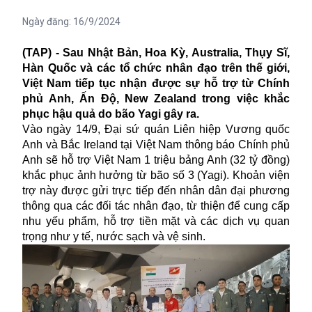
Ngày đăng:
16/9/2024
(TAP) - Sau Nhật Bản, Hoa Kỳ, Australia, Thụy Sĩ,
Hàn Quốc và các tổ chức nhân đạo trên thế giới,
Việt Nam tiếp tục nhận được sự hỗ trợ từ Chính
phủ Anh, Ấn Độ, New Zealand trong việc khắc
phục hậu quả do bão Yagi gây ra.
Vào ngày 14/9, Đại sứ quán Liên hiệp Vương quốc
Anh và Bắc Ireland tại Việt Nam thông báo Chính phủ
Anh sẽ hỗ trợ Việt Nam 1 triệu bảng Anh (32 tỷ đồng)
khắc phục ảnh hưởng từ bão số 3 (Yagi). Khoản viện
trợ này được gửi trực tiếp đến nhân dân đại phương
thông qua các đối tác nhân đạo, từ thiện để
cung cấp
nhu yếu phẩm, hỗ trợ tiền mặt và các dịch vụ quan
trọng như y tế, nước sạch và vệ sinh.