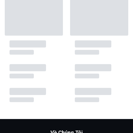
Về Chúng Tôi