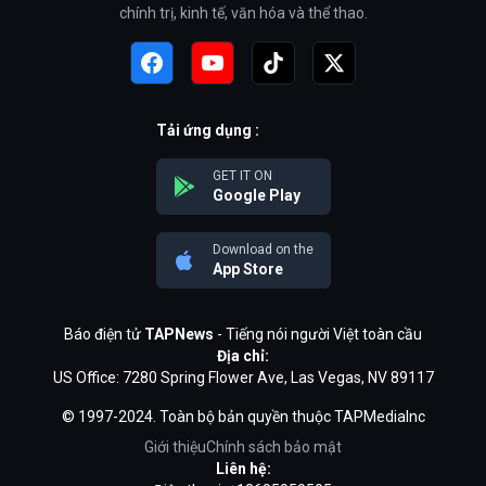
chính trị, kinh tế, văn hóa và thể thao.
Tải ứng dụng :
GET IT ON
Google Play
Download on the
App Store
Báo điện tử
TAPNews
- Tiếng nói người Việt toàn cầu
Địa chỉ:
US Office: 7280 Spring Flower Ave, Las Vegas, NV 89117
© 1997-2024. Toàn bộ bản quyền thuộc TAPMediaInc
Giới thiệu
Chính sách bảo mật
Liên hệ: