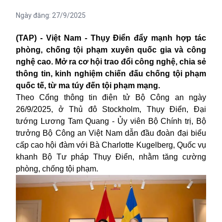
Ngày đăng:
27/9/2025
(TAP) - Việt Nam - Thụy Điển đẩy mạnh hợp tác
phòng, chống tội phạm xuyên quốc gia và công
nghệ cao. Mở ra cơ hội trao đổi công nghệ, chia sẻ
thông tin, kinh nghiệm chiến đấu chống tội phạm
quốc tế, từ ma túy đến tội phạm mạng.
Theo Cổng thông tin điện tử Bộ Công an ngày
26/9/2025, ở Thủ đô Stockholm, Thụy Điển, Đại
tướng Lương Tam Quang - Ủy viên Bộ Chính trị, Bộ
trưởng Bộ Công an Việt Nam dẫn đầu đoàn đại biểu
cấp cao hội đàm với Bà Charlotte Kugelberg, Quốc vụ
khanh Bộ Tư pháp Thụy Điển, nhằm tăng cường
phòng, chống tội phạm.