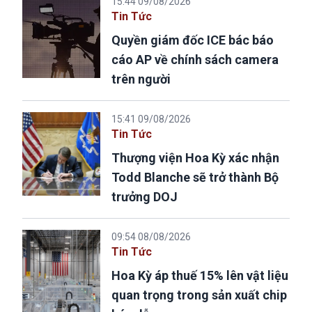
15:44 09/08/2026
Tin Tức
Quyền giám đốc ICE bác báo
cáo AP về chính sách camera
trên người
15:41 09/08/2026
Tin Tức
Thượng viện Hoa Kỳ xác nhận
Todd Blanche sẽ trở thành Bộ
trưởng DOJ
09:54 08/08/2026
Tin Tức
Hoa Kỳ áp thuế 15% lên vật liệu
quan trọng trong sản xuất chip