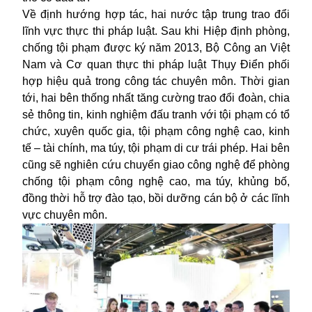
Về định hướng hợp tác, hai nước tập trung trao đổi
lĩnh vực thực thi pháp luật. Sau khi Hiệp định phòng,
chống tội phạm được ký năm 2013, Bộ Công an Việt
Nam và Cơ quan thực thi pháp luật Thụy Điển phối
hợp hiệu quả trong công tác chuyên môn. Thời gian
tới, hai bên thống nhất tăng cường trao đổi đoàn, chia
sẻ thông tin, kinh nghiệm đấu tranh với tội phạm có tổ
chức, xuyên quốc gia, tội phạm công nghệ cao, kinh
tế – tài chính, ma túy, tội phạm di cư trái phép. Hai bên
cũng sẽ nghiên cứu chuyển giao công nghệ để phòng
chống tội phạm công nghệ cao, ma túy, khủng bố,
đồng thời hỗ trợ đào tạo, bồi dưỡng cán bộ ở các lĩnh
vực chuyên môn.