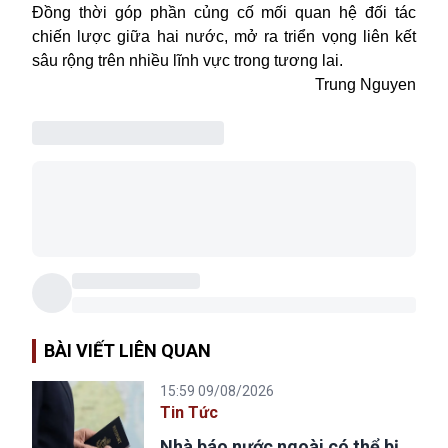
Đồng thời góp phần củng cố mối quan hệ đối tác
chiến lược giữa hai nước, mở ra triển vọng liên kết
sâu rộng trên nhiều lĩnh vực trong tương lai.
Trung Nguyen
BÀI VIẾT LIÊN QUAN
15:59 09/08/2026
Tin Tức
Nhà báo nước ngoài có thể bị