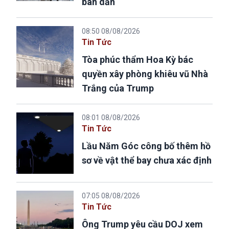
bán dẫn
08:50 08/08/2026
Tin Tức
Tòa phúc thẩm Hoa Kỳ bác
quyền xây phòng khiêu vũ Nhà
Trắng của Trump
08:01 08/08/2026
Tin Tức
Lầu Năm Góc công bố thêm hồ
sơ về vật thể bay chưa xác định
07:05 08/08/2026
Tin Tức
Ông Trump yêu cầu DOJ xem