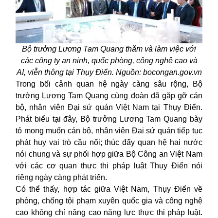
Bộ trưởng Lương Tam Quang thăm và làm việc với
các công ty an ninh, quốc phòng, công nghệ cao và
AI, viễn thông tại Thụy Điển. Nguồn: bocongan.gov.vn
Trong bối cảnh quan hệ ngày càng sâu rộng, Bộ
trưởng Lương Tam Quang cùng đoàn đã gặp gỡ cán
bộ, nhân viên Đại sứ quán Việt Nam tại Thụy Điển.
Phát biểu tại đây, Bộ trưởng Lương Tam Quang bày
tỏ mong muốn cán bộ, nhân viên Đại sứ quán tiếp tục
phát huy vai trò cầu nối; thúc đẩy quan hệ hai nước
nói chung và sự phối hợp giữa Bộ Công an Việt Nam
với các cơ quan thực thi pháp luật Thụy Điển nói
riêng ngày càng phát triển.
Có thể thấy, hợp tác giữa Việt Nam, Thụy Điển về
phòng, chống tội phạm xuyên quốc gia và công nghệ
cao không chỉ nâng cao năng lực thực thi pháp luật.