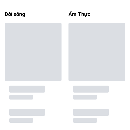
Đời sống
Ẩm Thực