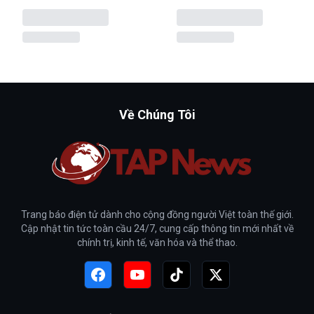
Về Chúng Tôi
Trang báo điện tử dành cho cộng đồng người Việt toàn thế giới.
Cập nhật tin tức toàn cầu 24/7, cung cấp thông tin mới nhất về
chính trị, kinh tế, văn hóa và thể thao.