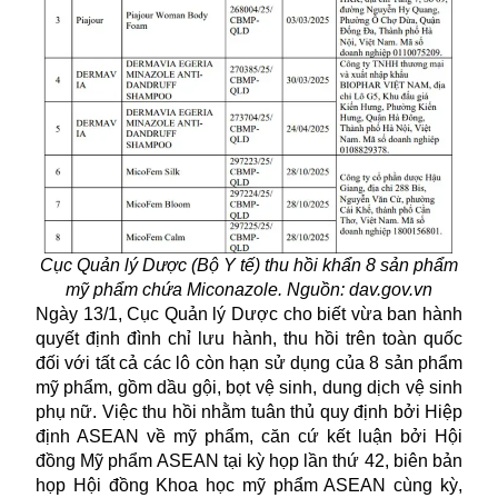
Cục Quản lý Dược (Bộ Y tế) thu hồi khẩn 8 sản phẩm
mỹ phẩm chứa Miconazole. Nguồn: dav.gov.vn
Ngày 13/1, Cục Quản lý Dược cho biết vừa ban hành
quyết định đình chỉ lưu hành, thu hồi trên toàn quốc
đối với tất cả các lô còn hạn sử dụng của 8 sản phẩm
mỹ phẩm, gồm dầu gội, bọt vệ sinh, dung dịch vệ sinh
phụ nữ. Việc thu hồi nhằm tuân thủ quy định bởi Hiệp
định ASEAN về mỹ phẩm, căn cứ kết luận bởi Hội
đồng Mỹ phẩm ASEAN tại kỳ họp lần thứ 42, biên bản
họp Hội đồng Khoa học mỹ phẩm ASEAN cùng kỳ,