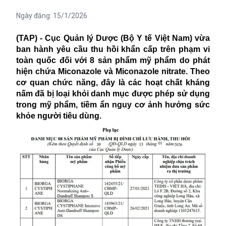
Ngày đăng:
15/1/2026
(TAP) - Cục Quản lý Dược (Bộ Y tế Việt Nam) vừa
ban hành yêu cầu thu hồi khẩn cấp trên phạm vi
toàn quốc đối với 8 sản phẩm mỹ phẩm do phát
hiện chứa Miconazole và Miconazole nitrate. Theo
cơ quan chức năng, đây là các hoạt chất kháng
nấm đã bị loại khỏi danh mục được phép sử dụng
trong mỹ phẩm, tiềm ẩn nguy cơ ảnh hưởng sức
khỏe người tiêu dùng.