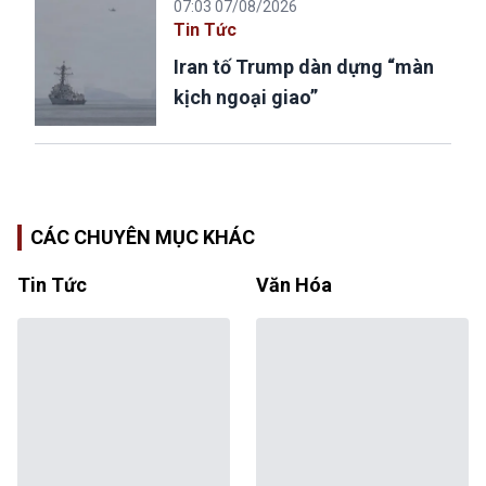
07:03 07/08/2026
Tin Tức
Iran tố Trump dàn dựng “màn
kịch ngoại giao”
CÁC CHUYÊN MỤC KHÁC
Tin Tức
Văn Hóa