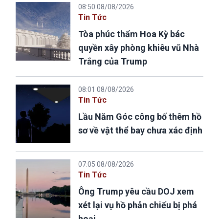
08:50 08/08/2026
Tin Tức
Tòa phúc thẩm Hoa Kỳ bác
quyền xây phòng khiêu vũ Nhà
Trắng của Trump
08:01 08/08/2026
Tin Tức
Lầu Năm Góc công bố thêm hồ
sơ về vật thể bay chưa xác định
07:05 08/08/2026
Tin Tức
Ông Trump yêu cầu DOJ xem
xét lại vụ hồ phản chiếu bị phá
hoại