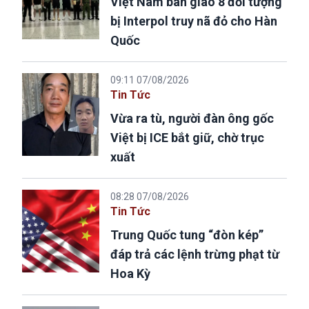
Việt Nam bàn giao 8 đối tượng
bị Interpol truy nã đỏ cho Hàn
Quốc
09:11 07/08/2026
Tin Tức
Vừa ra tù, người đàn ông gốc
Việt bị ICE bắt giữ, chờ trục
xuất
08:28 07/08/2026
Tin Tức
Trung Quốc tung “đòn kép”
đáp trả các lệnh trừng phạt từ
Hoa Kỳ