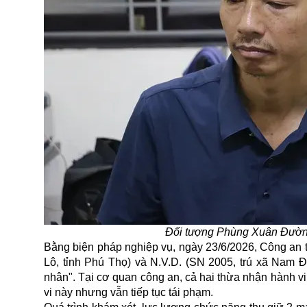
Đối tượng Phùng Xuân Đường
Bằng biện pháp nghiệp vụ, ngày 23/6/2026, Công an 
Lô, tỉnh Phú Thọ) và N.V.D. (SN 2005, trú xã Nam Đà
nhân". Tại cơ quan công an, cả hai thừa nhận hành v
vi này nhưng vẫn tiếp tục tái phạm.