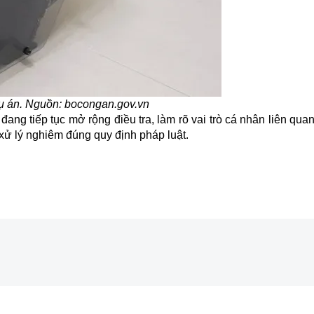
vụ án. Nguồn: bocongan.gov.vn
ang tiếp tục mở rộng điều tra, làm rõ vai trò cá nhân liên qu
 xử lý nghiêm đúng quy định pháp luật.