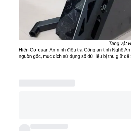
Tang vật 
Hiện Cơ quan An ninh điều tra Công an tỉnh Nghệ An đ
nguồn gốc, mục đích sử dụng số dữ liệu bị thu giữ để