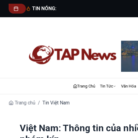
TIN NÓNG:
Trang Chủ
Tin Tức
Văn Hóa
Trang chủ
/
Tin Việt Nam
Việt Nam: Thông tin của nhi