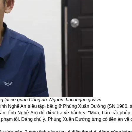
 tại cơ quan Công an. Nguồn: bocongan.gov.vn
tỉnh Nghệ An triệu tập, bắt giữ Phùng Xuân Đường (SN 1980, t
n, tỉnh Nghệ An) để điều tra về hành vi "Mua, bán trái phép 
i phạm tội. Đáng chú ý, Phùng Xuân Đường từng có tiền án về 