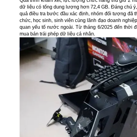
Quá trình khám xét, lực lượng chức năng thu giữ 2 má
dữ liệu có tổng dung lượng hơn 72,4 GB. Đáng chú ý, 
quả điều tra bước đầu xác định, nhóm đối tượng đã t
chức, học sinh, sinh viên cùng lãnh đạo doanh nghiệp
quan yếu tố nước ngoài. Từ tháng 6/2025 đến thời đi
mua bán trái phép dữ liệu cá nhân.