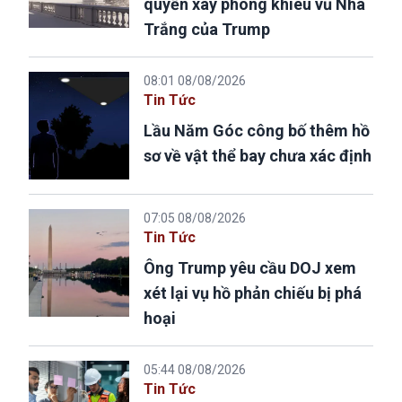
quyền xây phòng khiêu vũ Nhà
Trắng của Trump
08:01 08/08/2026
Tin Tức
Lầu Năm Góc công bố thêm hồ
sơ về vật thể bay chưa xác định
07:05 08/08/2026
Tin Tức
Ông Trump yêu cầu DOJ xem
xét lại vụ hồ phản chiếu bị phá
hoại
05:44 08/08/2026
Tin Tức