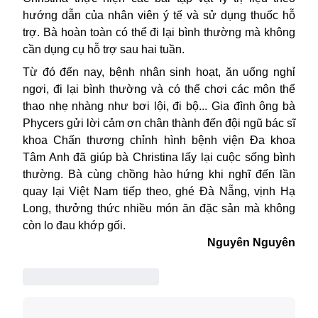
hướng dẫn của nhân viên ý tế và sử dụng thuốc hỗ
trợ. Bà hoàn toàn có thể đi lại bình thường mà không
cần dụng cụ hỗ trợ sau hai tuần.
Từ đó đến nay,
bệnh nhân
sinh hoạt, ăn uống nghỉ
ngơi, đi lại bình thường và có thể chơi các môn thể
thao nhẹ nhàng như bơi lội, đi bộ... Gia đình ông bà
Phycers gửi lời cảm ơn chân thành đến đội ngũ bác sĩ
khoa Chấn thương chỉnh hình bệnh viện Đa khoa
Tâm Anh đã giúp bà Christina lấy lại cuộc sống bình
thường. Bà cùng chồng hào hứng khi nghĩ đến lần
quay lại Việt Nam tiếp theo, ghé Đà Nẵng, vịnh Hạ
Long, thưởng thức nhiều món ăn đặc sản mà không
còn lo đau khớp gối.
Nguyên Nguyên