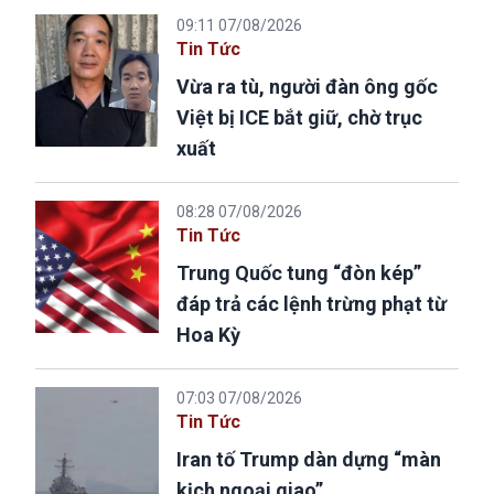
09:11 07/08/2026
Tin Tức
Vừa ra tù, người đàn ông gốc
Việt bị ICE bắt giữ, chờ trục
xuất
08:28 07/08/2026
Tin Tức
Trung Quốc tung “đòn kép”
đáp trả các lệnh trừng phạt từ
Hoa Kỳ
07:03 07/08/2026
Tin Tức
Iran tố Trump dàn dựng “màn
kịch ngoại giao”