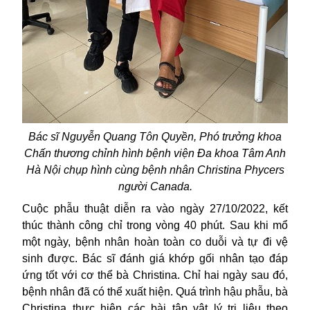
Bác sĩ Nguyễn Quang Tôn Quyền, Phó trưởng khoa
Chấn thương chỉnh hình bệnh viện Đa khoa Tâm Anh
Hà Nội chụp hình cùng bệnh nhân Christina Phycers
người Canada.
Cuộc
phẫu thuật
diễn ra vào ngày 27/10/2022, kết
thúc thành công chỉ trong vòng 40 phút. Sau khi mổ
một ngày, bệnh nhân hoàn toàn co duỗi và tự đi vệ
sinh được. Bác sĩ đánh giá khớp gối nhân tạo đáp
ứng tốt với cơ thể bà Christina. Chỉ hai ngày sau đó,
bệnh nhân đã có thể xuất hiện. Quá trình hậu phẫu, bà
Christina thực hiện các bài tập vật lý trị liệu theo