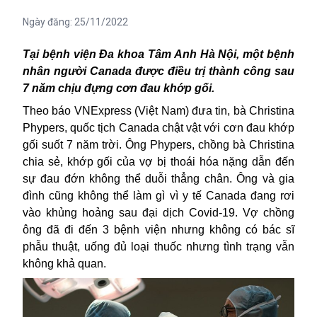
Ngày đăng:
25/11/2022
Tại bệnh viện Đa khoa Tâm Anh Hà Nội, một bệnh
nhân người Canada được điều trị thành công sau
7 năm chịu đựng cơn đau khớp gối.
Theo báo VNExpress (Việt Nam) đưa tin, bà Christina
Phypers, quốc tịch Canada chật vật với cơn đau khớp
gối suốt 7 năm trời. Ông Phypers, chồng bà Christina
chia sẻ, khớp gối của vợ bị thoái hóa nặng dẫn đến
sự đau đớn không thể duỗi thẳng chân. Ông và gia
đình cũng không thể làm gì vì y tế Canada đang rơi
vào khủng hoảng sau đại dịch Covid-19. Vợ chồng
ông đã đi đến 3 bệnh viện nhưng không có bác sĩ
phẫu thuật, uống đủ loại thuốc nhưng tình trạng vẫn
không khả quan.