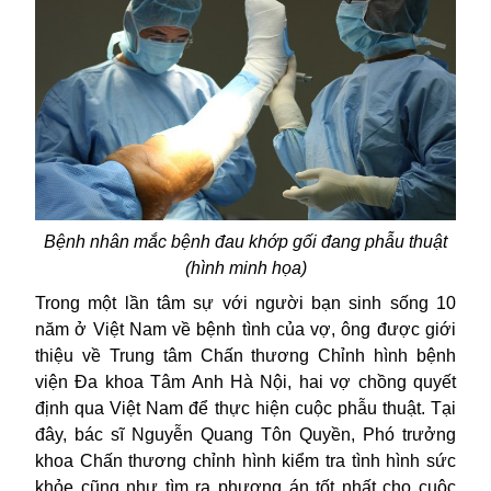
Bệnh nhân mắc bệnh đau khớp gối đang phẫu thuật
(hình minh họa)
Trong một lần tâm sự với người bạn sinh sống 10
năm ở Việt Nam về bệnh tình của vợ, ông được giới
thiệu về Trung tâm Chấn thương Chỉnh hình bệnh
viện Đa khoa Tâm Anh Hà Nội, hai vợ chồng quyết
định qua Việt Nam để thực hiện cuộc phẫu thuật. Tại
đây, bác sĩ Nguyễn Quang Tôn Quyền, Phó trưởng
khoa Chấn thương chỉnh hình kiểm tra tình hình sức
khỏe cũng như tìm ra phương án tốt nhất cho cuộc