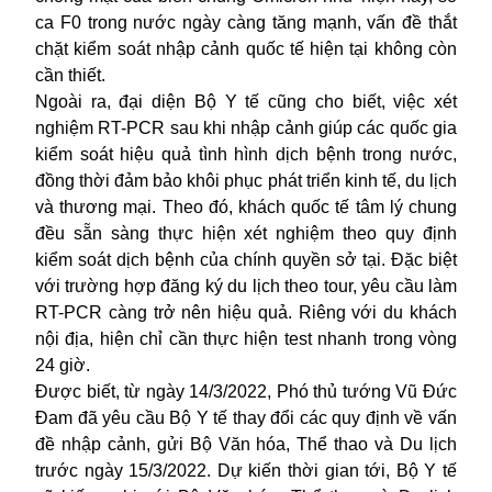
ca F0 trong nước ngày càng tăng mạnh, vấn đề thắt
chặt kiểm soát nhập cảnh quốc tế hiện tại không còn
cần thiết.
Ngoài ra, đại diện Bộ Y tế cũng cho biết, việc xét
nghiệm RT-PCR sau khi nhập cảnh giúp các quốc gia
kiểm soát hiệu quả tình hình dịch bệnh trong nước,
đồng thời đảm bảo khôi phục phát triển kinh tế, du lịch
và thương mại. Theo đó, khách quốc tế tâm lý chung
đều sẵn sàng thực hiện xét nghiệm theo quy định
kiểm soát dịch bệnh của chính quyền sở tại. Đặc biệt
với trường hợp đăng ký du lịch theo tour, yêu cầu làm
RT-PCR càng trở nên hiệu quả. Riêng với du khách
nội địa, hiện chỉ cần thực hiện test nhanh trong vòng
24 giờ.
Được biết, từ ngày 14/3/2022, Phó thủ tướng Vũ Đức
Đam đã yêu cầu Bộ Y tế thay đổi các quy định về vấn
đề nhập cảnh, gửi Bộ Văn hóa, Thể thao và Du lịch
trước ngày 15/3/2022. Dự kiến thời gian tới, Bộ Y tế