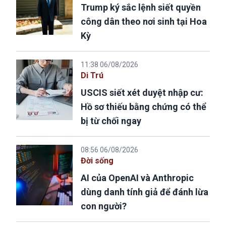
Trump ký sắc lệnh siết quyền
công dân theo nơi sinh tại Hoa
Kỳ
11:38 06/08/2026
Di Trú
USCIS siết xét duyệt nhập cư:
Hồ sơ thiếu bằng chứng có thể
bị từ chối ngay
08:56 06/08/2026
Đời sống
AI của OpenAI và Anthropic
dùng danh tính giả để đánh lừa
con người?