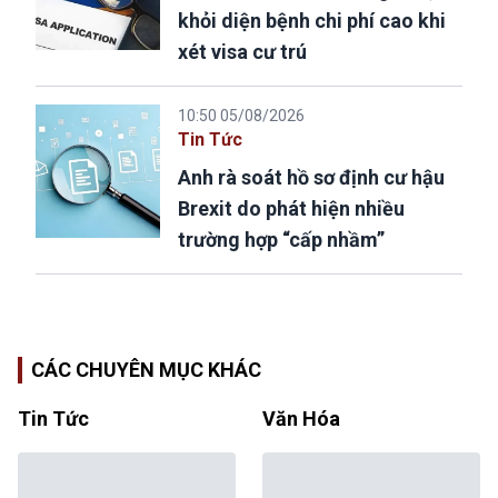
khỏi diện bệnh chi phí cao khi
xét visa cư trú
10:50 05/08/2026
Tin Tức
Anh rà soát hồ sơ định cư hậu
Brexit do phát hiện nhiều
trường hợp “cấp nhầm”
CÁC CHUYÊN MỤC KHÁC
Tin Tức
Văn Hóa