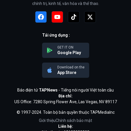
chính trị, kinh tế, văn hóa và thể thao.
Tải ứng dụng :
GET IT ON
Google Play
Download on the
App Store
Báo điện tử
TAPNews
- Tiếng nói người Việt toàn cầu
Địa chỉ:
US Office: 7280 Spring Flower Ave, Las Vegas, NV 89117
© 1997-2024. Toàn bộ bản quyền thuộc TAPMediaInc
Giới thiệu
Chính sách bảo mật
Liên hệ: