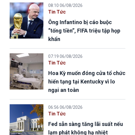
08:10 06/08/2026
Tin Tức
Ông Infantino bị cáo buộc
“tống tiền”, FIFA triệu tập họp
khẩn
07:19 06/08/2026
Tin Tức
Hoa Kỳ muốn đóng cửa tổ chức
hiến tạng tại Kentucky vì lo
ngại an toàn
06:56 06/08/2026
Tin Tức
Fed sẵn sàng tăng lãi suất nếu
lạm phát không hạ nhiệt