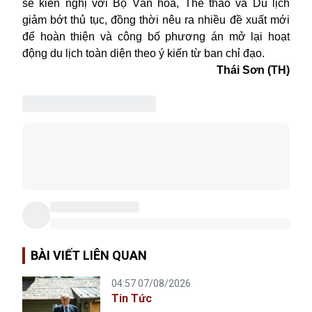
sẽ kiến nghị với Bộ Văn hóa, Thể thao và Du lịch
giảm bớt thủ tục, đồng thời nêu ra nhiều đề xuất mới
để hoàn thiện và công bố phương án mở lại hoạt
động du lịch toàn diện theo ý kiến từ ban chỉ đạo.
Thái Sơn (TH)
BÀI VIẾT LIÊN QUAN
04:57 07/08/2026
Tin Tức