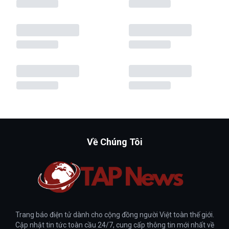
Về Chúng Tôi
Trang báo điện tử dành cho cộng đồng người Việt toàn thế giới.
Cập nhật tin tức toàn cầu 24/7, cung cấp thông tin mới nhất về