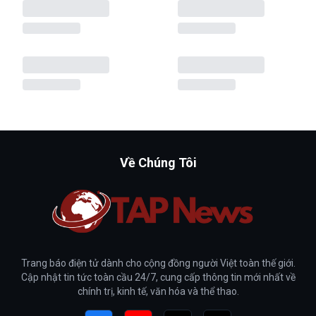
Về Chúng Tôi
Trang báo điện tử dành cho cộng đồng người Việt toàn thế giới.
Cập nhật tin tức toàn cầu 24/7, cung cấp thông tin mới nhất về
chính trị, kinh tế, văn hóa và thể thao.