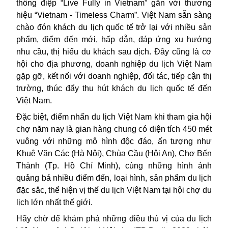
thông điệp “Live Fully in Vietnam” gắn với thương
hiệu “Vietnam - Timeless Charm”. Việt Nam sẵn sàng
chào đón khách du lịch quốc tế trở lại với nhiều sản
phẩm, điểm đến mới, hấp dẫn, đáp ứng xu hướng
nhu cầu, thị hiếu du khách sau dịch. Đây cũng là cơ
hội cho địa phương, doanh nghiệp du lịch Việt Nam
gặp gỡ, kết nối với doanh nghiệp, đối tác, tiếp cận thị
trường, thúc đẩy thu hút khách du lịch quốc tế đến
Việt Nam.
Đặc biệt, điểm nhấn du lịch Việt Nam khi tham gia hội
chợ năm nay là gian hàng chung có diện tích 450 mét
vuông với những mô hình độc đáo, ấn tượng như
Khuê Văn Các (Hà Nội), Chùa Cầu (Hội An), Chợ Bến
Thành (Tp. Hồ Chí Minh), cùng những hình ảnh
quảng bá nhiều điểm đến, loại hình, sản phẩm du lịch
đặc sắc, thể hiện vị thế du lịch Việt Nam tại
hội chợ du
lịch
lớn nhất thế giới.
Hãy chờ để khám phá những điều thú vị của du lịch