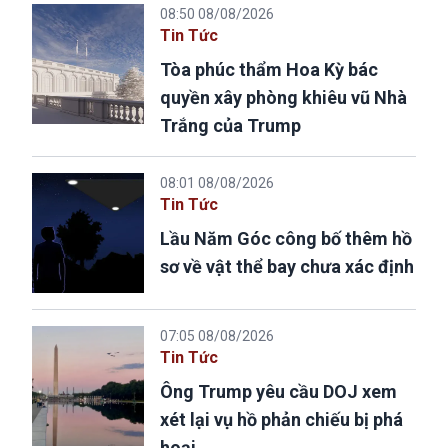
08:50 08/08/2026
Tin Tức
Tòa phúc thẩm Hoa Kỳ bác
quyền xây phòng khiêu vũ Nhà
Trắng của Trump
08:01 08/08/2026
Tin Tức
Lầu Năm Góc công bố thêm hồ
sơ về vật thể bay chưa xác định
07:05 08/08/2026
Tin Tức
Ông Trump yêu cầu DOJ xem
xét lại vụ hồ phản chiếu bị phá
hoại