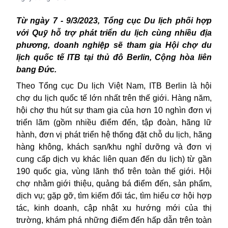
Từ ngày 7 - 9/3/2023, Tổng cục Du lịch phối hợp
với Quỹ hỗ trợ phát triển du lịch cùng nhiều địa
phương, doanh nghiệp sẽ tham gia Hội chợ du
lịch quốc tế ITB tại thủ đô Berlin, Cộng hòa liên
bang Đức.
Theo Tổng cục Du lịch Việt Nam, ITB Berlin là hội
chợ du lịch quốc tế lớn nhất trên thế giới. Hàng năm,
hội chợ thu hút sự tham gia của hơn 10 nghìn đơn vị
triển lãm (gồm nhiều điểm đến, tập đoàn, hãng lữ
hành, đơn vị phát triển hệ thống đặt chỗ du lịch, hãng
hàng không, khách sạn/khu nghỉ dưỡng và đơn vị
cung cấp dịch vụ khác liên quan đến du lịch) từ gần
190 quốc gia, vùng lãnh thổ trên toàn thế giới. Hội
chợ nhằm giới thiệu, quảng bá điểm đến, sản phẩm,
dịch vụ; gặp gỡ, tìm kiếm đối tác, tìm hiểu cơ hội hợp
tác, kinh doanh, cập nhật xu hướng mới của thị
trường, khám phá những điểm đến hấp dẫn trên toàn