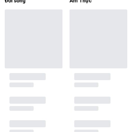
Đời sống
Ẩm Thực