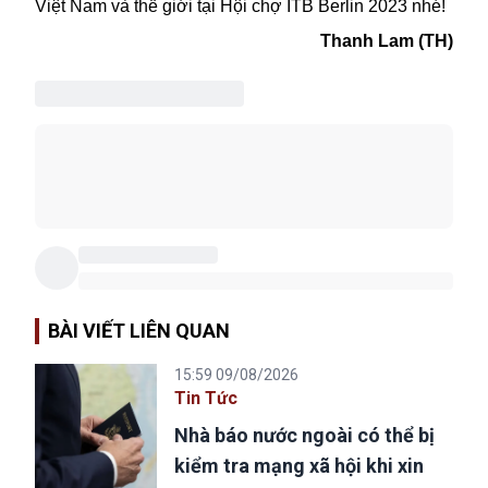
Việt Nam
và thế giới tại Hội chợ ITB Berlin 2023 nhé!
Thanh Lam (TH)
BÀI VIẾT LIÊN QUAN
15:59 09/08/2026
Tin Tức
Nhà báo nước ngoài có thể bị
kiểm tra mạng xã hội khi xin