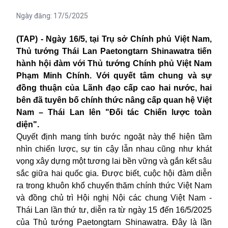
Ngày đăng:
17/5/2025
(TAP) - Ngày 16/5, tại Trụ sở Chính phủ Việt Nam,
Thủ tướng Thái Lan Paetongtarn Shinawatra tiến
hành hội đàm với Thủ tướng Chính phủ Việt Nam
Phạm Minh Chính. Với quyết tâm chung và sự
đồng thuận của Lãnh đạo cấp cao hai nước, hai
bên đã tuyên bố chính thức nâng cấp quan hệ Việt
Nam – Thái Lan lên "Đối tác Chiến lược toàn
diện".
Quyết định mang tính bước ngoặt này thể hiện tầm
nhìn chiến lược, sự tin cậy lẫn nhau cũng như khát
vọng xây dựng một tương lai bền vững và gắn kết sâu
sắc giữa hai quốc gia. Được biết, cuộc hội đàm diễn
ra trong khuôn khổ chuyến thăm chính thức Việt Nam
và đồng chủ trì Hội nghị Nội các chung Việt Nam -
Thái Lan lần thứ tư, diễn ra từ ngày 15 đến 16/5/2025
của Thủ tướng Paetongtarn Shinawatra. Đây là lần