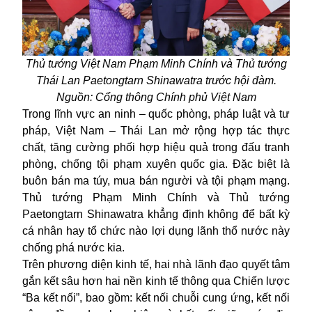
Thủ tướng Việt Nam Phạm Minh Chính và Thủ tướng
Thái Lan Paetongtarn Shinawatra trước hội đàm.
Nguồn: Cổng thông Chính phủ Việt Nam
Trong lĩnh vực an ninh – quốc phòng, pháp luật và tư
pháp,
Việt Nam – Thái Lan mở rộng hợp tác thực
chất, tăng cường phối hợp hiệu quả trong đấu tranh
phòng, chống tội phạm xuyên quốc gia. Đặc biệt là
buôn bán ma túy, mua bán người và tội phạm mạng.
Thủ tướng Phạm Minh Chính và Thủ tướng
Paetongtarn Shinawatra khẳng định không để bất kỳ
cá nhân hay tổ chức nào lợi dụng lãnh thổ nước này
chống phá nước kia.
Trên phương diện kinh tế, hai nhà lãnh đạo quyết tâm
gắn kết sâu hơn hai nền kinh tế thông qua Chiến lược
“Ba kết nối”, bao gồm: kết nối chuỗi cung ứng, kết nối