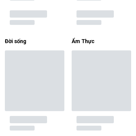
Đời sống
Ẩm Thực