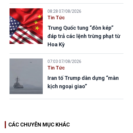
08:28 07/08/2026
Tin Tức
Trung Quốc tung “đòn kép”
đáp trả các lệnh trừng phạt từ
Hoa Kỳ
07:03 07/08/2026
Tin Tức
Iran tố Trump dàn dựng “màn
kịch ngoại giao”
CÁC CHUYÊN MỤC KHÁC