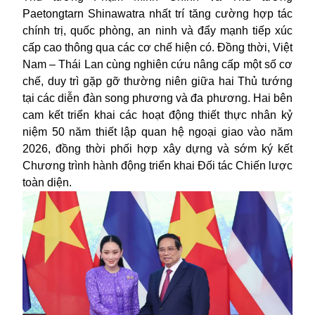
Paetongtarn Shinawatra nhất trí tăng cường hợp tác
chính trị, quốc phòng, an ninh và đẩy mạnh tiếp xúc
cấp cao thông qua các cơ chế hiện có. Đồng thời, Việt
Nam – Thái Lan cùng nghiên cứu nâng cấp một số cơ
chế, duy trì gặp gỡ thường niên giữa hai Thủ tướng
tại các diễn đàn song phương và đa phương. Hai bên
cam kết triển khai các hoạt động thiết thực nhân kỷ
niệm 50 năm thiết lập quan hệ ngoại giao vào năm
2026, đồng thời phối hợp xây dựng và sớm ký kết
Chương trình hành động triển khai Đối tác Chiến lược
toàn diện.