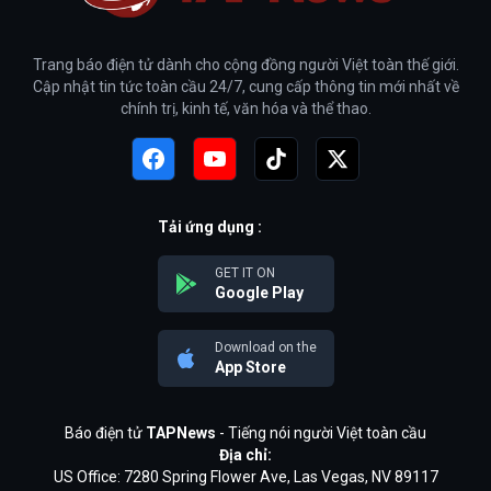
Trang báo điện tử dành cho cộng đồng người Việt toàn thế giới.
Cập nhật tin tức toàn cầu 24/7, cung cấp thông tin mới nhất về
chính trị, kinh tế, văn hóa và thể thao.
Tải ứng dụng :
GET IT ON
Google Play
Download on the
App Store
Báo điện tử
TAPNews
- Tiếng nói người Việt toàn cầu
Địa chỉ:
US Office: 7280 Spring Flower Ave, Las Vegas, NV 89117