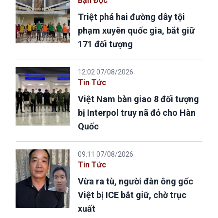
Bạn Đọc
Triệt phá hai đường dây tội
phạm xuyên quốc gia, bắt giữ
171 đối tượng
12:02 07/08/2026
Tin Tức
Việt Nam bàn giao 8 đối tượng
bị Interpol truy nã đỏ cho Hàn
Quốc
09:11 07/08/2026
Tin Tức
Vừa ra tù, người đàn ông gốc
Việt bị ICE bắt giữ, chờ trục
xuất