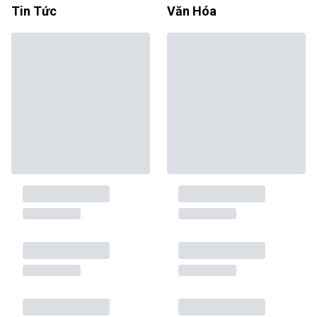
Tin Tức
Văn Hóa