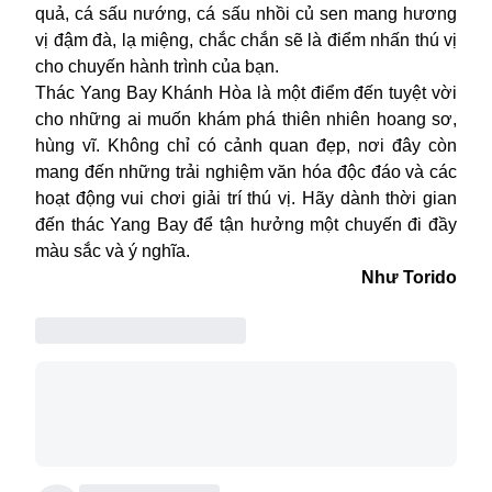
quả, cá sấu nướng, cá sấu nhồi củ sen mang hương
vị đậm đà, lạ miệng, chắc chắn sẽ là điểm nhấn thú vị
cho chuyến hành trình của bạn.
Thác Yang Bay Khánh Hòa là một điểm đến tuyệt vời
cho những ai muốn khám phá thiên nhiên hoang sơ,
hùng vĩ. Không chỉ có cảnh quan đẹp, nơi đây còn
mang đến những trải nghiệm văn hóa độc đáo và các
hoạt động vui chơi giải trí thú vị. Hãy dành thời gian
đến thác Yang Bay để tận hưởng một chuyến đi đầy
màu sắc và ý nghĩa.
Như Torido