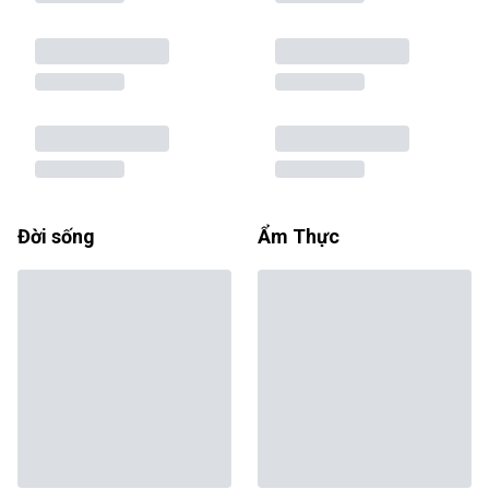
Đời sống
Ẩm Thực