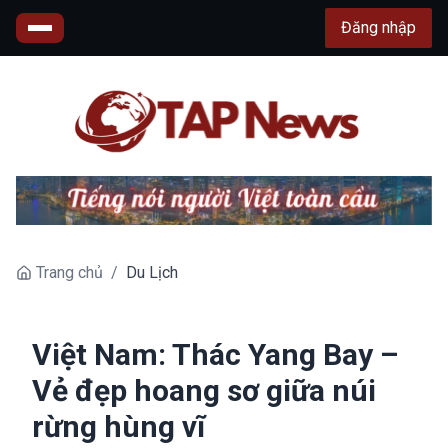
Đăng nhập
Trang chủ
/
Du Lịch
Việt Nam: Thác Yang Bay –
Vẻ đẹp hoang sơ giữa núi
rừng hùng vĩ