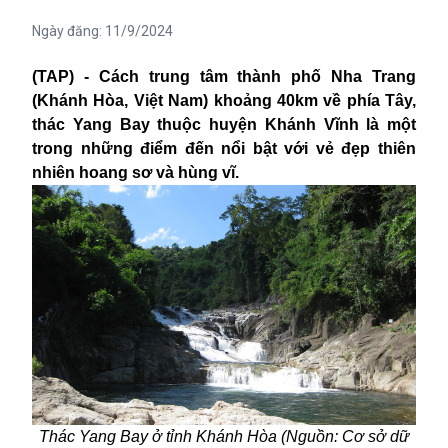
Ngày đăng:
11/9/2024
(TAP) - C
ách trung tâm thành phố Nha Trang
(Khánh Hòa, Việt Nam)
khoảng 40km về phía Tây,
thác Yang Bay
thuộc
huyện Khánh Vĩnh là một
trong những điểm đến nổi bật với vẻ đẹp thiên
nhiên hoang sơ và hùng vĩ.
Thác Yang Bay
ở tỉnh Khánh Hòa (
Nguồn: Cơ sở dữ