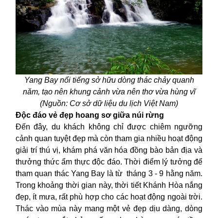
Yang Bay
nổi tiếng sở hữu d
òng thác chảy quanh
năm, tạo nên khung cảnh vừa
nên thơ vừa hùng vĩ
(
Nguồn: Cơ sở dữ liệu du lịch Việt Nam
)
Độc đáo v
ẻ đẹp hoang sơ giữa núi rừng
Đến đây, du khách không chỉ được chiêm ngưỡng
cảnh quan tuyệt đẹp mà còn tham gia nhiều hoạt động
giải trí thú vị, khám phá văn hóa đồng bào bản địa và
thưởng thức ẩm thực độc đáo. Thời điểm lý tưởng để
tham quan thác Yang Bay là từ tháng 3 - 9 hằng năm.
Trong khoảng thời gian này, thời tiết Khánh Hòa nắng
đẹp, ít mưa, rất phù hợp cho các hoạt động ngoài trời.
Thác vào mùa này mang một vẻ đẹp dịu dàng, dòng