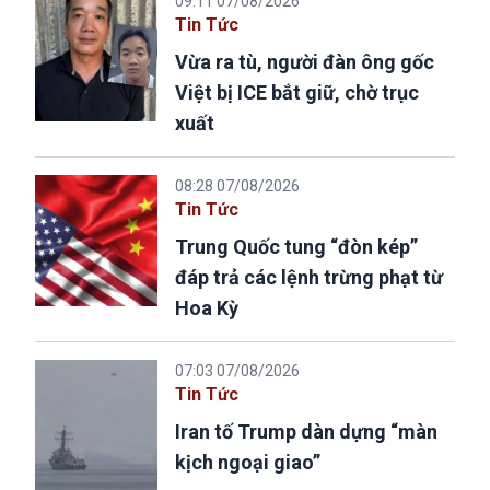
09:11 07/08/2026
Tin Tức
Vừa ra tù, người đàn ông gốc
Việt bị ICE bắt giữ, chờ trục
xuất
08:28 07/08/2026
Tin Tức
Trung Quốc tung “đòn kép”
đáp trả các lệnh trừng phạt từ
Hoa Kỳ
07:03 07/08/2026
Tin Tức
Iran tố Trump dàn dựng “màn
kịch ngoại giao”