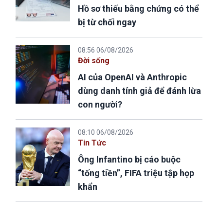
Hồ sơ thiếu bằng chứng có thể
bị từ chối ngay
08:56 06/08/2026
Đời sống
AI của OpenAI và Anthropic
dùng danh tính giả để đánh lừa
con người?
08:10 06/08/2026
Tin Tức
Ông Infantino bị cáo buộc
“tống tiền”, FIFA triệu tập họp
khẩn