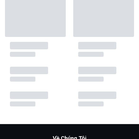
Về Chúng Tôi