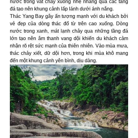
nước trong vắt chảy xuống nhẹ nhàng qua các tầng
đá tạo nên khung cảnh lấp lánh dưới ánh nắng.
Thác Yang Bay gây ấn tượng mạnh với du khách bởi
vẻ đẹp của dòng thác đổ từ trên cao xuống. Dòng
nước trong xanh, mát lạnh chảy qua những tầng đá
lớn tạo nên âm thanh vang dội khiến du khách cảm
nhận rõ rệt sức mạnh của thiên nhiên. Vào mùa mưa,
thác chảy xiết, dữ dội hơn, trong khi mùa khô mang
đến một khung cảnh yên bình, dịu dàng.