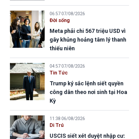
06:57 07/08/2026
Đời sống
Meta phải chi 567 triệu USD vì
gây khủng hoảng tâm lý thanh
thiếu niên
04:57 07/08/2026
Tin Tức
Trump ký sắc lệnh siết quyền
công dân theo nơi sinh tại Hoa
Kỳ
11:38 06/08/2026
Di Trú
USCIS siết xét duyệt nhập cư: