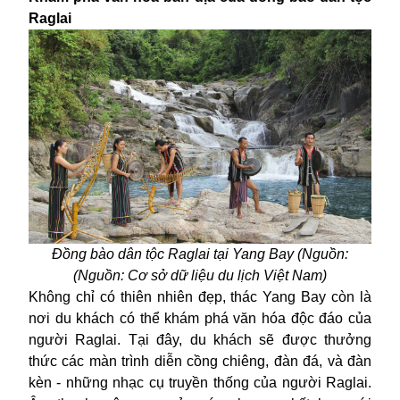
Raglai
Đồng bào dân tộc Raglai tại Yang Bay (Nguồn:
(Nguồn: Cơ sở dữ liệu du lịch Việt Nam)
Không chỉ có thiên nhiên đẹp, thác Yang Bay còn là
nơi du khách có thể khám phá văn hóa độc đáo của
người Raglai. Tại đây, du khách sẽ được thưởng
thức các màn trình diễn cồng chiêng, đàn đá, và đàn
kèn - những nhạc cụ truyền thống của người Raglai.