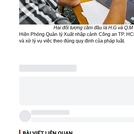
Hai đối tượng cầm đầu là H.G và Q.M
Hiện Phòng Quản lý Xuất nhập cảnh Công an TP. HCM
và xử lý vụ việc theo đúng quy định của pháp luật.
BÀI VIẾT LIÊN QUAN