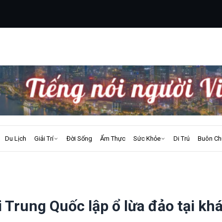
Du Lịch
Giải Trí
Đời Sống
Ẩm Thực
Sức Khỏe
Di Trú
Buôn Ch
 Trung Quốc lập ổ lừa đảo tại kh