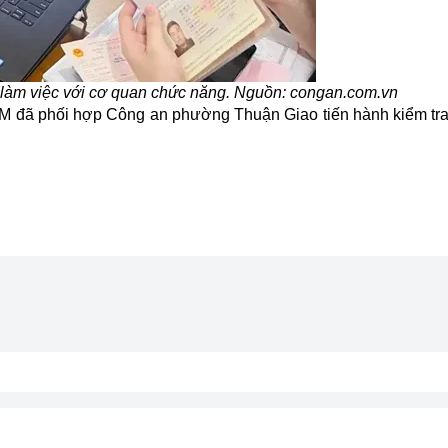
 làm việc với cơ quan chức năng. Nguồn: congan.com.vn
 đã phối hợp Công an phường Thuận Giao tiến hành kiểm tra