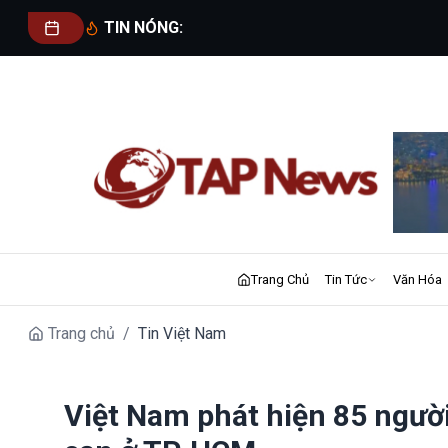
TIN NÓNG:
Trang Chủ
Tin Tức
Văn Hóa
Trang chủ
/
Tin Việt Nam
Việt Nam phát hiện 85 người