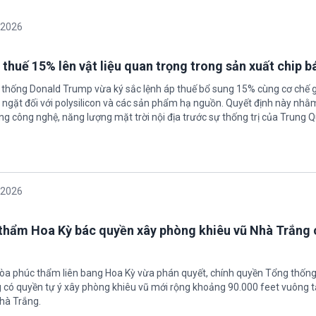
/2026
 thuế 15% lên vật liệu quan trọng trong sản xuất chip b
 thống Donald Trump vừa ký sắc lệnh áp thuế bổ sung 15% cùng cơ chế 
ngặt đối với polysilicon và các sản phẩm hạ nguồn. Quyết định này nhằ
g công nghệ, năng lượng mặt trời nội địa trước sự thống trị của Trung Q
/2026
thẩm Hoa Kỳ bác quyền xây phòng khiêu vũ Nhà Trắng 
tòa phúc thẩm liên bang Hoa Kỳ vừa phán quyết, chính quyền Tổng thốn
có quyền tự ý xây phòng khiêu vũ mới rộng khoảng 90.000 feet vuông t
hà Trắng.