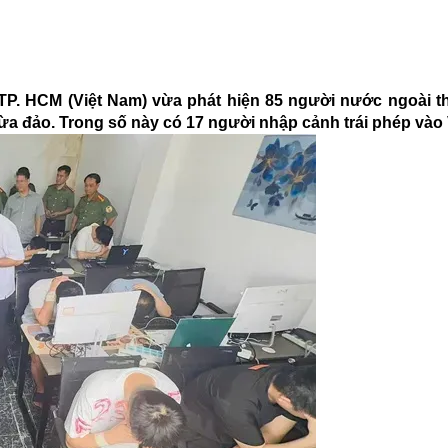
TP. HCM (Việt Nam) vừa phát hiện 85 người nước ngoài t
lừa đảo. Trong số này có 17 người nhập cảnh trái phép vào