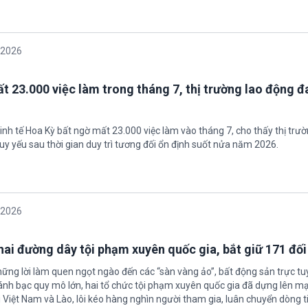
/2026
t 23.000 việc làm trong tháng 7, thị trường lao động đ
inh tế Hoa Kỳ bất ngờ mất 23.000 việc làm vào tháng 7, cho thấy thị trư
uy yếu sau thời gian duy trì tương đối ổn định suốt nửa năm 2026.
/2026
 hai đường dây tội phạm xuyên quốc gia, bắt giữ 171 đố
hững lời làm quen ngọt ngào đến các “sàn vàng ảo”, bất động sản trực t
nh bạc quy mô lớn, hai tổ chức tội phạm xuyên quốc gia đã dựng lên mạ
 Việt Nam và Lào, lôi kéo hàng nghìn người tham gia, luân chuyển dòng t