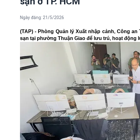
sạn ở TP. HCM
Ngày đăng:
21/5/2026
(TAP) - Phòng Quản lý Xuất nhập cảnh, Công an 
sạn tại phường Thuận Giao để lưu trú, hoạt động 