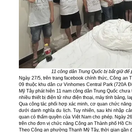
11 công dân Trung Quốc bị bắt giữ đ
Ngày 27/5, trên trang facebook chính thức, Công an TP
09 thuộc khu dân cư Vinhomes Central Park (720A
Mỹ Tây phát hiện 11 nam công dân Trung Quốc chưa thự
nhiều thiết bị điện tử như điện thoại, máy tính bảng,
Qua công tác phối hợp xác minh, cơ quan chức năng 
dưới danh nghĩa du lịch. Tuy nhiên, sau khi nhập c
quan có thẩm quyền của Việt Nam cho phép. Ngày 2
trên cho đơn vị chức năng Công an Thành phố Hồ Chí M
Theo Công an phường Thạnh Mỹ Tây, thời gian gần đâ