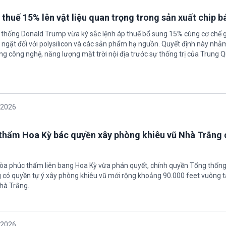
 thuế 15% lên vật liệu quan trọng trong sản xuất chip b
 thống Donald Trump vừa ký sắc lệnh áp thuế bổ sung 15% cùng cơ chế 
ngặt đối với polysilicon và các sản phẩm hạ nguồn. Quyết định này nhằ
g công nghệ, năng lượng mặt trời nội địa trước sự thống trị của Trung Q
/2026
thẩm Hoa Kỳ bác quyền xây phòng khiêu vũ Nhà Trắng 
tòa phúc thẩm liên bang Hoa Kỳ vừa phán quyết, chính quyền Tổng thốn
có quyền tự ý xây phòng khiêu vũ mới rộng khoảng 90.000 feet vuông t
hà Trắng.
/2026