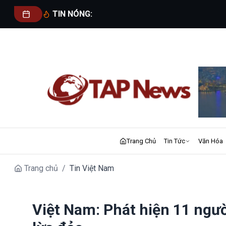
TIN NÓNG:
Trang Chủ
Tin Tức
Văn Hóa
Trang chủ
/
Tin Việt Nam
Việt Nam: Phát hiện 11 ngư