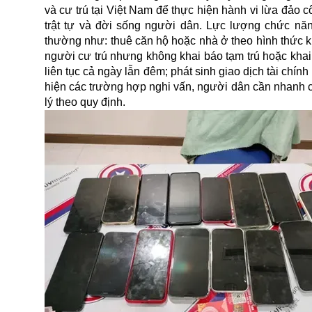
và cư trú tại Việt Nam để thực hiện hành vi lừa đảo 
trật tự và đời sống người dân. Lực lượng chức nă
thường như: thuê căn hộ hoặc nhà ở theo hình thức k
người cư trú nhưng không khai báo tạm trú hoặc khai 
liên tục cả ngày lẫn đêm; phát sinh giao dịch tài chí
hiện các trường hợp nghi vấn, người dân cần nhanh c
lý theo quy định.