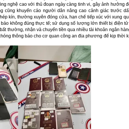
công nghệ cao với thủ đoạn ngày càng tinh vi, gây ảnh hưởng 
ng cũng khuyến cáo người dân nâng cao cảnh giác trước dấ
hép kín, thường xuyên đóng cửa, hạn chế tiếp xúc với xung qu
báo không đúng thực tế; sử dụng số lượng lớn thiết bị điện t
nh bất thường, nhận và chuyển tiền qua nhiều tài khoản ngân hàn
hóng thông báo cho cơ quan công an địa phương để kịp thời ki