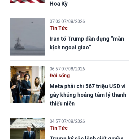
Hoa Kỳ
07:03 07/08/2026
Tin Tức
Iran tố Trump dàn dựng “màn
kịch ngoại giao”
06:57 07/08/2026
Đời sống
Meta phải chi 567 triệu USD vì
gây khủng hoảng tâm lý thanh
thiếu niên
04:57 07/08/2026
Tin Tức
Trump ký sắc lệnh siết quyền