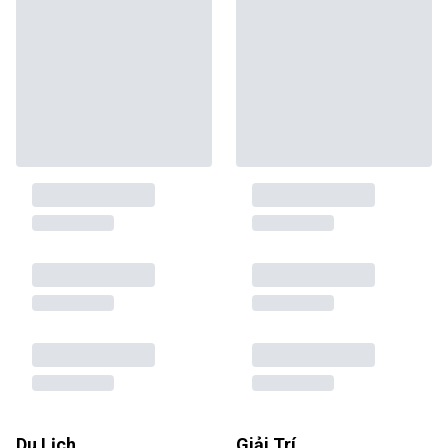
Du Lịch
Giải Trí