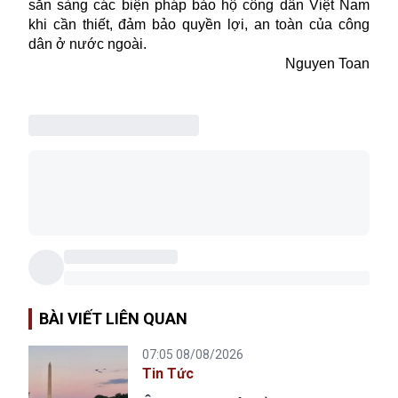
sẵn sàng các biện pháp bảo hộ công dân Việt Nam
khi cần thiết, đảm bảo quyền lợi, an toàn của công
dân ở nước ngoài.
Nguyen Toan
BÀI VIẾT LIÊN QUAN
07:05 08/08/2026
Tin Tức