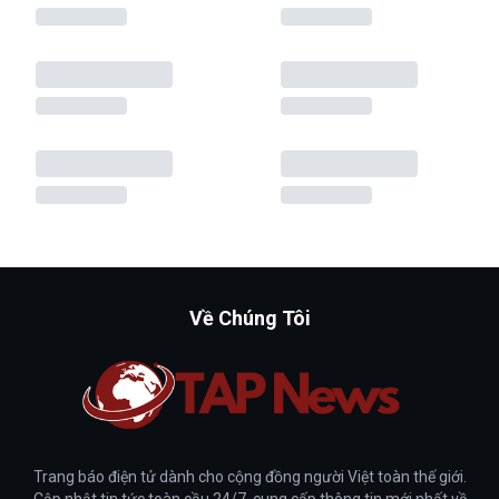
Về Chúng Tôi
Trang báo điện tử dành cho cộng đồng người Việt toàn thế giới.