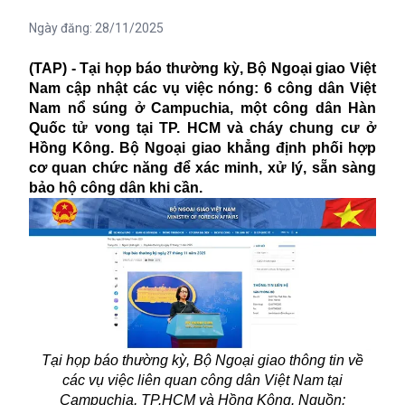
Ngày đăng:
28/11/2025
(TAP) - Tại họp báo thường kỳ, Bộ Ngoại giao Việt
Nam cập nhật các vụ việc nóng: 6 công dân Việt
Nam nổ súng ở Campuchia, một công dân Hàn
Quốc tử vong tại TP. HCM và cháy chung cư ở
Hồng Kông. Bộ Ngoại giao khẳng định phối hợp
cơ quan chức năng để xác minh, xử lý, sẵn sàng
bảo hộ công dân khi cần.
Tại họp báo thường kỳ, Bộ Ngoại giao thông tin về
các vụ việc liên quan công dân Việt Nam tại
Campuchia, TP.HCM và Hồng Kông. Nguồn: