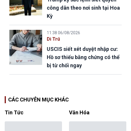
công dân theo nơi sinh tại Hoa
Kỳ
11:38 06/08/2026
Di Trú
USCIS siết xét duyệt nhập cư:
Hồ sơ thiếu bằng chứng có thể
bị từ chối ngay
CÁC CHUYÊN MỤC KHÁC
Tin Tức
Văn Hóa