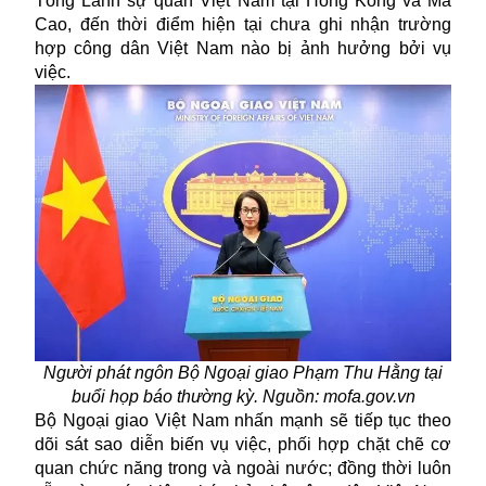
Tổng Lãnh sự quán Việt Nam tại Hồng Kông và Ma
Cao, đến thời điểm hiện tại chưa ghi nhận trường
hợp công dân Việt Nam nào bị ảnh hưởng bởi vụ
việc.
Người phát ngôn Bộ Ngoại giao Phạm Thu Hằng tại
buổi họp báo thường kỳ. Nguồn: mofa.gov.vn
Bộ Ngoại giao Việt Nam nhấn mạnh sẽ tiếp tục theo
dõi sát sao diễn biến vụ việc, phối hợp chặt chẽ cơ
quan chức năng trong và ngoài nước; đồng thời luôn