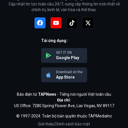
Cập nhật tin tức toàn cầu 24/7, cung cấp thông tin mới nhất về
chính trị, kinh tế, văn hóa và thể thao.
Tải ứng dụng :
GET IT ON
Google Play
Download on the
App Store
Báo điện tử
TAPNews
- Tiếng nói người Việt toàn cầu
Địa chỉ:
US Office: 7280 Spring Flower Ave, Las Vegas, NV 89117
© 1997-2024. Toàn bộ bản quyền thuộc TAPMediaInc
Giới thiệu
Chính sách bảo mật