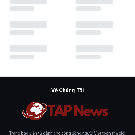
Về Chúng Tôi
Trang báo điện tử dành cho cộng đồng người Việt toàn thế giới.