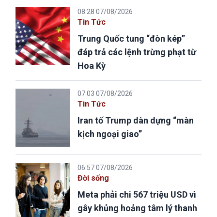
08:28 07/08/2026
Tin Tức
Trung Quốc tung “đòn kép”
đáp trả các lệnh trừng phạt từ
Hoa Kỳ
07:03 07/08/2026
Tin Tức
Iran tố Trump dàn dựng “màn
kịch ngoại giao”
06:57 07/08/2026
Đời sống
Meta phải chi 567 triệu USD vì
gây khủng hoảng tâm lý thanh