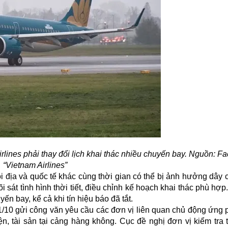
lines phải thay đổi lịch khai thác nhiều chuyến bay. Nguồn: F
“Vietnam Airlines”
i địa và quốc tế khác cùng thời gian có thể bị ảnh hưởng dây
 sát tình hình thời tiết, điều chỉnh kế hoạch khai thác phù hợ
n bay, kể cả khi tín hiệu báo đã tắt.
10 gửi công văn yêu cầu các đơn vị liên quan chủ động ứng 
n, tài sản tại cảng hàng không. Cục đề nghị đơn vị kiểm tra 