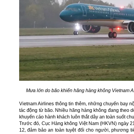
Mưa lớn do bão khiến hãng hàng không Vietnam Air
Vietnam Airlines thông tin thêm, những chuyến bay nộ
tác động từ bão. Nhiều hãng hàng không đang theo dõi
khuyến cáo hành khách luôn thắt dây an toàn suốt chuyế
Trước đó, Cục Hàng không Việt Nam (HKVN) ngày 21/
12, đảm bảo an toàn tuyệt đối cho người, phương tiệ