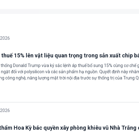
/2026
 thuế 15% lên vật liệu quan trọng trong sản xuất chip b
 thống Donald Trump vừa ký sắc lệnh áp thuế bổ sung 15% cùng cơ chế 
ngặt đối với polysilicon và các sản phẩm hạ nguồn. Quyết định này nhằ
g công nghệ, năng lượng mặt trời nội địa trước sự thống trị của Trung Q
/2026
thẩm Hoa Kỳ bác quyền xây phòng khiêu vũ Nhà Trắng 