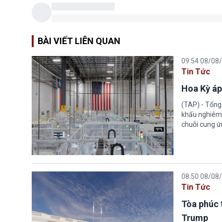
BÀI VIẾT LIÊN QUAN
09:54 08/08
Tin Tức
Hoa Kỳ áp
(TAP) - Tổng
khẩu nghiêm 
chuỗi cung ứn
08:50 08/08
Tin Tức
Tòa phúc 
Trump