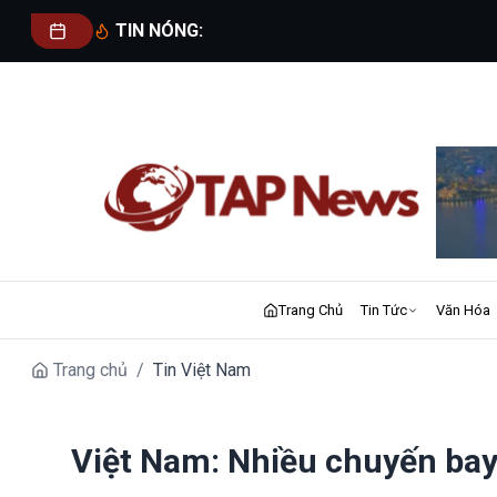
TIN NÓNG:
Trang Chủ
Tin Tức
Văn Hóa
Trang chủ
/
Tin Việt Nam
Việt Nam: Nhiều chuyến bay