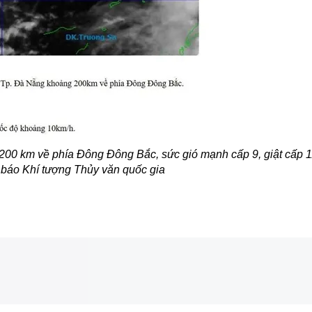
00 km về phía Đông Đông Bắc, sức gió mạnh cấp 9, giật cấp 1
 báo Khí tượng Thủy văn quốc gia