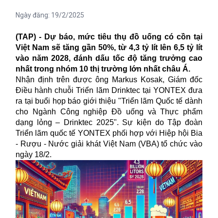
Ngày đăng:
19/2/2025
(TAP) - Dự báo, mức tiêu thụ đồ uống có cồn tại
Việt Nam sẽ tăng gần 50%, từ 4,3 tỷ lít lên 6,5 tỷ lít
vào năm 2028, đánh dấu tốc độ tăng trưởng cao
nhất trong nhóm 10 thị trường lớn nhất châu Á.
Nhận định trên được ông Markus Kosak, Giám đốc
Điều hành chuỗi Triển lãm Drinktec tại YONTEX đưa
ra tại buổi họp báo giới thiệu "Triển lãm Quốc tế dành
cho Ngành Công nghiệp Đồ uống và Thực phẩm
dạng lỏng – Drinktec 2025". Sự kiện do Tập đoàn
Triển lãm quốc tế YONTEX phối hợp với Hiệp hội Bia
-
Rượu
- Nước giải khát Việt Nam (VBA) tổ chức vào
ngày 18/2.