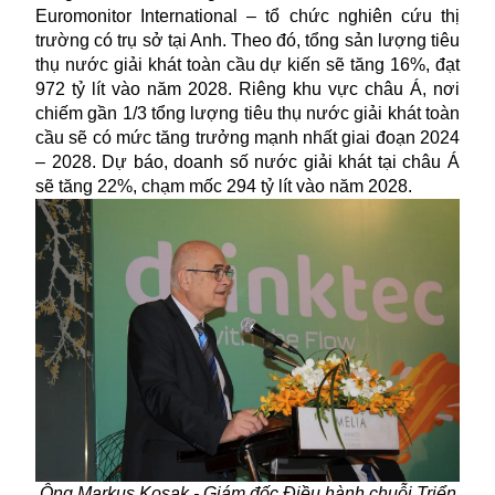
Euromonitor International – tổ chức nghiên cứu thị
trường có trụ sở tại Anh. Theo đó, tổng sản lượng tiêu
thụ nước giải khát toàn cầu dự kiến sẽ tăng 16%, đạt
972 tỷ lít vào năm 2028. Riêng khu vực châu Á, nơi
chiếm gần 1/3 tổng lượng tiêu thụ nước giải khát toàn
cầu sẽ có mức tăng trưởng mạnh nhất giai đoạn 2024
– 2028. Dự báo, doanh số nước giải khát tại châu Á
sẽ tăng 22%, chạm mốc 294 tỷ lít vào năm 2028.
Ông Markus Kosak - Giám đốc Điều hành chuỗi Triển