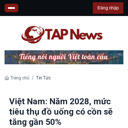
Đăng nhập
Trang chủ
/
Tin Tức
Việt Nam: Năm 2028, mức
tiêu thụ đồ uống có cồn sẽ
tăng gần 50%