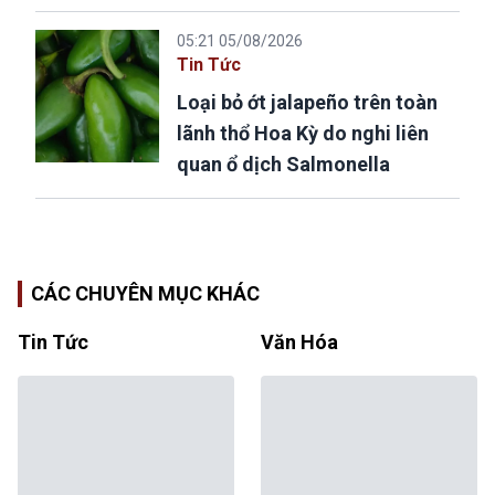
05:21 05/08/2026
Tin Tức
Loại bỏ ớt jalapeño trên toàn
lãnh thổ Hoa Kỳ do nghi liên
quan ổ dịch Salmonella
CÁC CHUYÊN MỤC KHÁC
Tin Tức
Văn Hóa