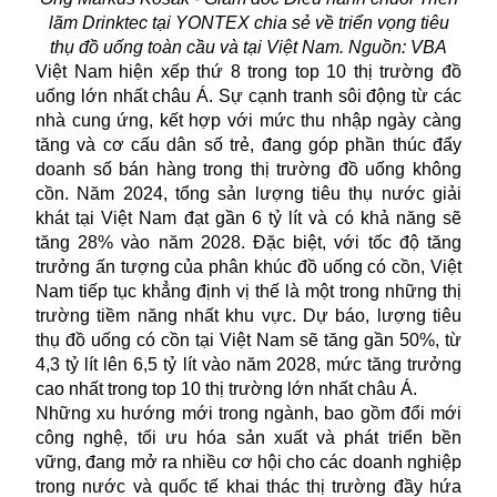
lãm Drinktec tại YONTEX chia sẻ về triển vọng tiêu
thụ đồ uống toàn cầu và tại Việt Nam. Nguồn: VBA
Việt Nam hiện xếp thứ 8 trong top 10 thị trường đồ
uống lớn nhất châu Á. Sự cạnh tranh sôi động từ các
nhà cung ứng, kết hợp với mức thu nhập ngày càng
tăng và cơ cấu dân số trẻ, đang góp phần thúc đẩy
doanh số bán hàng trong thị trường đồ uống không
cồn. Năm 2024, tổng sản lượng tiêu thụ nước giải
khát tại Việt Nam đạt gần 6 tỷ lít và có khả năng sẽ
tăng 28% vào năm 2028. Đặc biệt, với tốc độ tăng
trưởng ấn tượng của phân khúc đồ uống có cồn, Việt
Nam tiếp tục khẳng định vị thế là một trong những thị
trường tiềm năng nhất khu vực. Dự báo, lượng tiêu
thụ đồ uống có cồn tại Việt Nam sẽ tăng gần 50%, từ
4,3 tỷ lít lên 6,5 tỷ lít vào năm 2028, mức tăng trưởng
cao nhất trong top 10 thị trường lớn nhất châu Á.
Những xu hướng mới trong ngành, bao gồm đổi mới
công nghệ, tối ưu hóa sản xuất và phát triển bền
vững, đang mở ra nhiều cơ hội cho các doanh nghiệp
trong nước và quốc tế khai thác thị trường đầy hứa