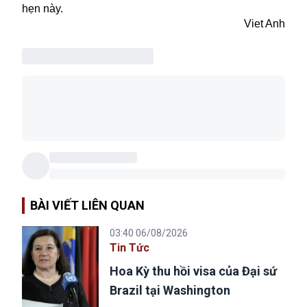
hẹn này.
Viet Anh
BÀI VIẾT LIÊN QUAN
03:40 06/08/2026
Tin Tức
Hoa Kỳ thu hồi visa của Đại sứ
Brazil tại Washington