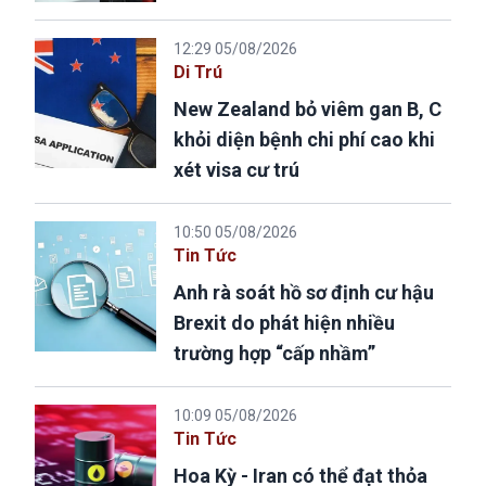
12:29 05/08/2026
Di Trú
New Zealand bỏ viêm gan B, C
khỏi diện bệnh chi phí cao khi
xét visa cư trú
10:50 05/08/2026
Tin Tức
Anh rà soát hồ sơ định cư hậu
Brexit do phát hiện nhiều
trường hợp “cấp nhầm”
10:09 05/08/2026
Tin Tức
Hoa Kỳ - Iran có thể đạt thỏa