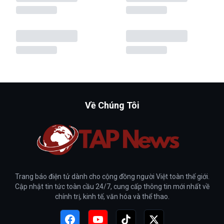
Về Chúng Tôi
Trang báo điện tử dành cho cộng đồng người Việt toàn thế giới.
Cập nhật tin tức toàn cầu 24/7, cung cấp thông tin mới nhất về
chính trị, kinh tế, văn hóa và thể thao.