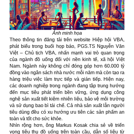
Ảnh minh họa
Theo thông tin đăng tải trên website Hiệp hội VBA,
phát biểu trong buổi họp báo, PGS.TS Nguyễn Văn
Việt – Chủ tịch VBA, nhấn mạnh vai trò quan trọng
của ngành đồ uống đối với nền kinh tế, xã hội Việt
Nam. Ngành này không chỉ đóng góp hơn 60.000 tỷ
đồng vào ngân sách nhà nước mỗi năm mà còn tạo ra
hàng triệu việc làm trực tiếp và gián tiếp. Hiện nay,
các doanh nghiệp trong ngành đang tập trung hướng
đến mục tiêu phát triển bền vững, ứng dụng công
nghệ sản xuất tiết kiệm nhiên liệu, bảo vệ môi trường
và sử dụng bao bì tái chế. Cả nhà sản xuất lẫn người
tiêu dùng đều có xu hướng ưu tiên các sản phẩm an
toàn và tốt cho sức khỏe.
Nhìn rộng hơn, ông Markus Kosak chia sẻ về triển
vọng tiêu thụ đồ uống trên toàn cầu, dẫn số liệu từ