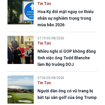
Tin Tức
Hoa Kỳ đối mặt nguy cơ thiếu
nhân sự nghiêm trọng trong
mùa bão 2026
07:19 05/08/2026
Tin Tức
Nhiều nghị sĩ GOP không đồng
tình việc ông Todd Blanche
làm Bộ trưởng DOJ
07:04 05/08/2026
Tin Tức
Người đàn ông có vũ trang bị
bắt tại sân golf của ông Trump