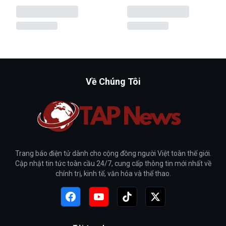
Về Chúng Tôi
Trang báo điện tử dành cho cộng đồng người Việt toàn thế giới.
Cập nhật tin tức toàn cầu 24/7, cung cấp thông tin mới nhất về
chính trị, kinh tế, văn hóa và thể thao.