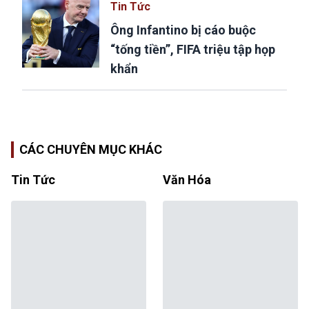
Tin Tức
Ông Infantino bị cáo buộc
“tống tiền”, FIFA triệu tập họp
khẩn
CÁC CHUYÊN MỤC KHÁC
Tin Tức
Văn Hóa