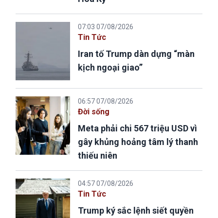
07:03 07/08/2026
Tin Tức
Iran tố Trump dàn dựng “màn
kịch ngoại giao”
06:57 07/08/2026
Đời sống
Meta phải chi 567 triệu USD vì
gây khủng hoảng tâm lý thanh
thiếu niên
04:57 07/08/2026
Tin Tức
Trump ký sắc lệnh siết quyền