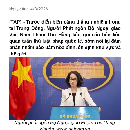
Ngày đăng:
4/3/2026
(TAP) - Trước diễn biến căng thẳng nghiêm trọng
tại Trung Đông, Người Phát ngôn Bộ Ngoại giao
Việt Nam Phạm Thu Hằng kêu gọi các bên liên
quan tuân thủ luật pháp quốc tế, sớm nối lại đàm
phán nhằm bảo đảm hòa bình, ổn định khu vực và
thế giới.
Người phát ngôn Bộ Ngoại giao
Phạm Thu Hằng.
Nguồn: www.vietnam.vn