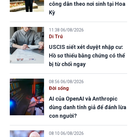
công dân theo nơi sinh tại Hoa
Kỳ
11:38 06/08/2026
Di Trú
USCIS siết xét duyệt nhập cư:
Hồ sơ thiếu bằng chứng có thể
bị từ chối ngay
08:56 06/08/2026
Đời sống
AI của OpenAI và Anthropic
dùng danh tính giả để đánh lừa
con người?
08:10 06/08/2026