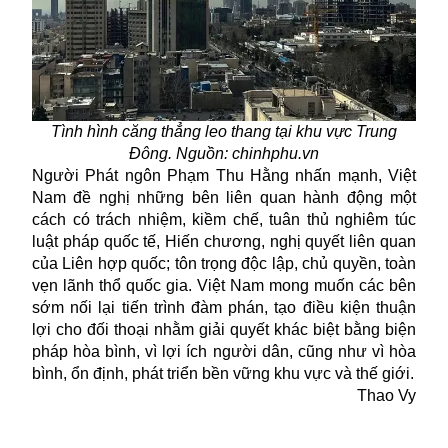
Tình hình căng thẳng leo thang tại khu vực Trung
Đông. Nguồn: chinhphu.vn
Người Phát ngôn Phạm Thu Hằng nhấn mạnh, Việt
Nam đề nghị những bên liên quan hành động một
cách có trách nhiệm, kiềm chế, tuân thủ nghiêm túc
luật pháp quốc tế, Hiến chương, nghị quyết liên quan
của Liên hợp quốc; tôn trọng độc lập, chủ quyền, toàn
vẹn lãnh thổ quốc gia. Việt Nam mong muốn các bên
sớm nối lại tiến trình đàm phán, tạo điều kiện thuận
lợi cho đối thoại nhằm giải quyết khác biệt bằng biện
pháp hòa bình, vì lợi ích người dân, cũng như vì hòa
bình, ổn định, phát triển bền vững khu vực và thế giới.
Thao Vy