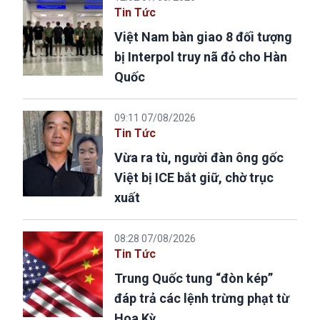
Tin Tức
Việt Nam bàn giao 8 đối tượng
bị Interpol truy nã đỏ cho Hàn
Quốc
09:11 07/08/2026
Tin Tức
Vừa ra tù, người đàn ông gốc
Việt bị ICE bắt giữ, chờ trục
xuất
08:28 07/08/2026
Tin Tức
Trung Quốc tung “đòn kép”
đáp trả các lệnh trừng phạt từ
Hoa Kỳ