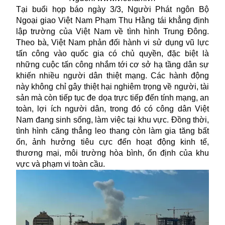
Tại buổi họp báo ngày 3/3, Người Phát ngôn Bộ
Ngoại giao Việt Nam Phạm Thu Hằng tái khẳng định
lập trường của Việt Nam về tình hình
Trung Đông
.
Theo bà, Việt Nam phản đối hành vi sử dụng vũ lực
tấn công vào quốc gia có chủ quyền, đặc biệt là
những cuộc tấn công nhắm tới cơ sở hạ tầng dân sự
khiến nhiều người dân thiệt mạng. Các hành động
này không chỉ gây thiệt hại nghiêm trọng về người, tài
sản mà còn tiếp tục đe dọa trực tiếp đến tính mạng, an
toàn, lợi ích người dân, trong đó có công dân Việt
Nam đang sinh sống, làm việc tại khu vực. Đồng thời,
tình hình căng thẳng leo thang còn làm gia tăng bất
ổn, ảnh hưởng tiêu cực đến hoạt động kinh tế,
thương mại, môi trường hòa bình, ổn định của khu
vực và phạm vi toàn cầu.