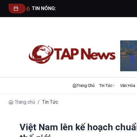
TIN NÓNG:
Trang Chủ
Tin Tức
Văn Hóa
Trang chủ
/
Tin Tức
Việt Nam lên kế hoạch chuẩ