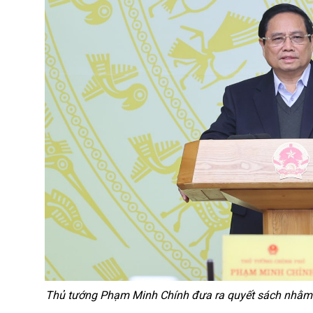
Thủ tướng Phạm Minh Chính đưa ra quyết sách nhằm 