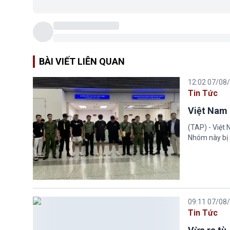
BÀI VIẾT LIÊN QUAN
12:02 07/08
Tin Tức
Việt Nam 
(TAP) - Việt
Nhóm này bị 
09:11 07/08
Tin Tức