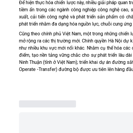
Để hiện thực hóa chiến lược này, nhiều giải pháp quan 
tiềm ẩn trong các ngành công nghiệp công nghệ cao, s
xuất, cải tiến công nghệ và phát triển sản phẩm có ch
phát triển
nhằm
đa dạng hóa nguồn lực
,
chuỗi cung ứng v
Cũng theo chính phủ Việt Nam, m
ột trong những chiến l
mở rộng ra các thị trường mới.
Chính quyền Hà Nội dự k
như nhiều
khu vực mới nổi khác.
Nhằm
cụ thể hóa các 
điểm
,
tạo nền tảng vững chắc cho sự phát triển lâu dà
Ninh Thuận
(tỉnh ở Việt Nam);
triển khai dự án đường sắ
Operate -Transfer)
đường bộ được
ưu tiên
lên hàng đầu