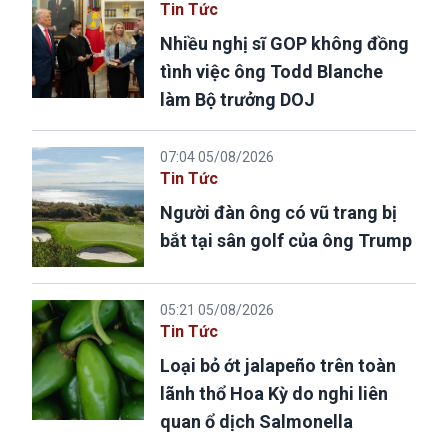
Tin Tức
Nhiều nghị sĩ GOP không đồng
tình việc ông Todd Blanche
làm Bộ trưởng DOJ
07:04 05/08/2026
Tin Tức
Người đàn ông có vũ trang bị
bắt tại sân golf của ông Trump
05:21 05/08/2026
Tin Tức
Loại bỏ ớt jalapeño trên toàn
lãnh thổ Hoa Kỳ do nghi liên
quan ổ dịch Salmonella