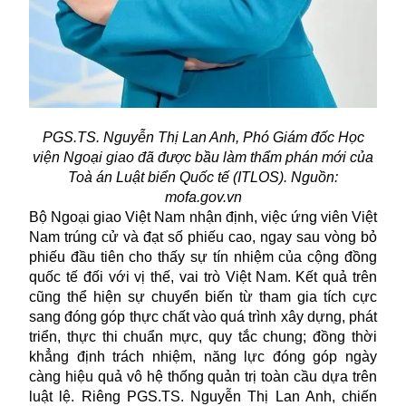
PGS.TS. Nguyễn Thị Lan Anh, Phó Giám đốc Học
viện Ngoại giao đã được bầu làm thẩm phán mới của
Toà án Luật biển Quốc tế (ITLOS). Nguồn:
mofa.gov.vn
Bộ Ngoại giao Việt Nam nhận định, việc ứng viên Việt
Nam trúng cử và đạt số phiếu cao, ngay sau vòng bỏ
phiếu đầu tiên cho thấy sự tín nhiệm của cộng đồng
quốc tế đối với vị thế, vai trò Việt Nam. Kết quả trên
cũng thể hiện sự chuyển biến từ tham gia tích cực
sang đóng góp thực chất vào quá trình xây dựng, phát
triển, thực thi chuẩn mực, quy tắc chung; đồng thời
khẳng định trách nhiệm, năng lực đóng góp ngày
càng hiệu quả vô hệ thống quản trị toàn cầu dựa trên
luật lệ. Riêng PGS.TS. Nguyễn Thị Lan Anh, chiến