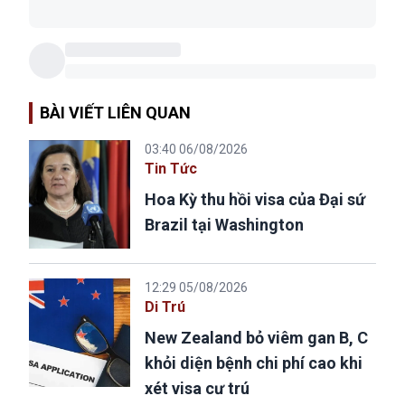
BÀI VIẾT LIÊN QUAN
03:40 06/08/2026
Tin Tức
Hoa Kỳ thu hồi visa của Đại sứ
Brazil tại Washington
12:29 05/08/2026
Di Trú
New Zealand bỏ viêm gan B, C
khỏi diện bệnh chi phí cao khi
xét visa cư trú