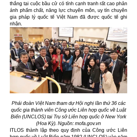
thắng tại cuộc bầu cử có tính cạnh tranh rất cao phản
ánh phẩm chất, năng lực chuyên môn, uy tín chuyên
gia pháp lý quốc tế Việt Nam đã được quốc tế ghi
nhận.
Phái đoàn Việt Nam tham dự Hội nghị lần thứ 36 các
quốc gia thành viên Công ước Liên hợp quốc về Luật
Biển (UNCLOS) tại Trụ sở Liên hợp quốc ở New York
(Hoa Kỳ). Nguồn: mofa.gov.vn
ITLOS thành lập theo quy định của Công ước Liên
hợp quốc về Luật Biển năm 1982 (UNCLOS) vào năm