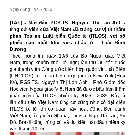
Ngày đăng:
19/6/2026
(TAP) - Mới đây, PGS.TS. Nguyễn Thị Lan Anh -
ứng cử viên của Việt Nam đã trúng cử vị trí thẩm
phán Toà án Luật biển Quốc tế (ITLOS), với số
phiếu cao nhất khu vực châu Á - Thái Bình
Dương.
Theo thông tin ngày 19/6 của Bộ Ngoại giao Việt
Nam, trong khuôn khổ Hội nghị lần thứ 36 các quốc
gia thành viên Công ước Liên hợp quốc về Luật Biển
(UNCLOS)
tại Trụ sở Liên hợp quốc ở New York (Hoa
Kỳ), PGS.TS. Nguyễn Thị Lan Anh - Phó Giám đốc
Học viện Ngoại giao Việt Nam đã được bầu làm thẩm
phán mới của ITLOS nhiệm kỳ 2026 - 2035. Đây là
lần đầu tiên Việt Nam ứng cử cũng như có đại diện
ITLOS kể từ khi cơ quan này hoạt động. Bên cạnh
Việt Nam, ứng viên Ghana, Tunisia, Nga, Hà Lan, Ấn
Độ, Brazil cũng trúng cử và dự kiến bắt đầu nhiệm kỳ
vào tháng 10 tới.