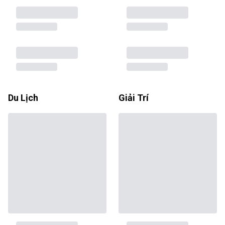
Du Lịch
Giải Trí