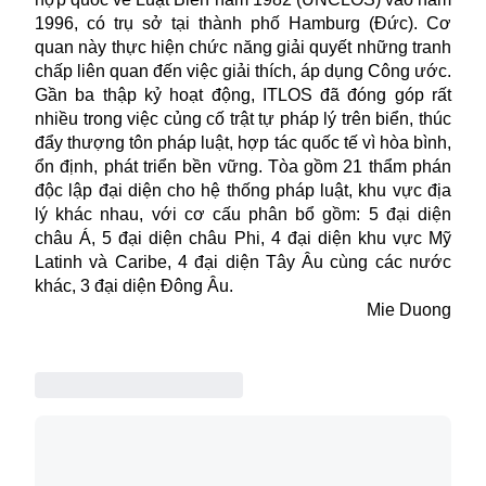
1996, có trụ sở tại thành phố Hamburg (Đức). Cơ
quan này thực hiện chức năng giải quyết những tranh
chấp liên quan đến việc giải thích, áp dụng Công ước.
Gần ba thập kỷ hoạt động, ITLOS đã đóng góp rất
nhiều trong việc củng cố trật tự pháp lý trên biển, thúc
đẩy thượng tôn pháp luật, hợp tác quốc tế vì hòa bình,
ổn định, phát triển bền vững. Tòa gồm 21 thẩm phán
độc lập đại diện cho hệ thống pháp luật, khu vực địa
lý khác nhau, với cơ cấu phân bổ gồm: 5 đại diện
châu Á, 5 đại diện châu Phi, 4 đại diện khu vực Mỹ
Latinh và Caribe, 4 đại diện Tây Âu cùng các nước
khác, 3 đại diện Đông Âu.
Mie Duong