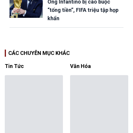
Ông Infantino bị cáo buộc
“tống tiền”, FIFA triệu tập họp
khẩn
CÁC CHUYÊN MỤC KHÁC
Tin Tức
Văn Hóa