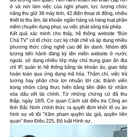
ở và nơi làm việc của nghi phạm, lực lượng chức
năng thu giữ 38 máy tính, 42 điện thoại di động, nhiều
thiết bị thu âm, tài khoản ngân hàng và hàng loạt phần
mềm chuyên dụng phục vụ việc phát sóng trái phép.
Kết quả xác minh cho thấy, hệ thống website “Bún
Chả TV” có tổ chức cực kỳ chặt chẽ và áp dụng nhiều
phương thức công nghệ cao để ẩn danh. Nhóm đối
tượng tiến hành đăng ký tên miền website ở nước
ngoài, sử dụng nhiều lớp máy chủ trung gian ẩn địa
chỉ IP, quản trị hệ thống bằng tài khoản ảo, giao tiếp
hoàn toàn qua ứng dụng mã hóa. Thậm chí, việc trả
lương hay phân chia lợi nhuận tới các thành viên
trong nhóm cũng thực hiện bằng tiền điện tử nhằm
xóa dấu vết tài chính. Từ những chứng cứ đã thu
thập, ngày 18/5, Cơ quan Cảnh sát điều tra Công an
tỉnh Bắc Ninh chính thức ra quyết định khởi tố vụ án
hình sự về tội “
Xâm phạm quyền tác giả
, quyền liên
quan” theo Điều 225, Bộ luật Hình sự.