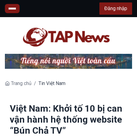
Đăng nhập
Trang chủ
/
Tin Việt Nam
Việt Nam: Khởi tố 10 bị can
vận hành hệ thống website
“Bún Chả TV”