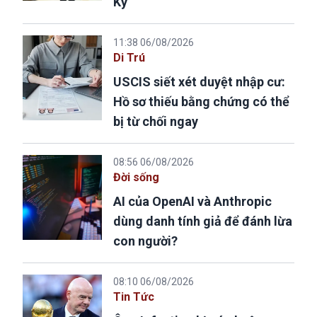
Kỳ
11:38 06/08/2026
Di Trú
USCIS siết xét duyệt nhập cư:
Hồ sơ thiếu bằng chứng có thể
bị từ chối ngay
08:56 06/08/2026
Đời sống
AI của OpenAI và Anthropic
dùng danh tính giả để đánh lừa
con người?
08:10 06/08/2026
Tin Tức