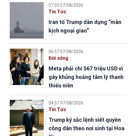
07:03 07/08/2026
Tin Tức
Iran tố Trump dàn dựng “màn
kịch ngoại giao”
06:57 07/08/2026
Đời sống
Meta phải chi 567 triệu USD vì
gây khủng hoảng tâm lý thanh
thiếu niên
04:57 07/08/2026
Tin Tức
Trump ký sắc lệnh siết quyền
công dân theo nơi sinh tại Hoa