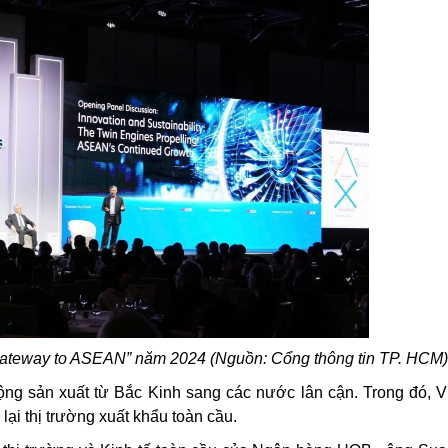
Gateway to ASEAN” năm 2024 (Nguồn: Cổng thông tin TP. HCM
động sản xuất từ Bắc Kinh sang các nước lân cận. Trong đó, V
ại thị trường xuất khẩu toàn cầu.