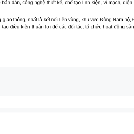
án dẫn, công nghệ thiết kế, chế tạo linh kiện, vi mạch, điện 
 giao thông, nhất là kết nối liên vùng, khu vực Đông Nam bộ,
tạo điều kiện thuận lợi để các đối tác, tổ chức hoạt động sản