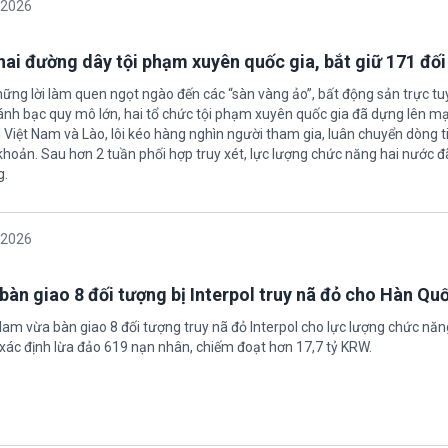
/2026
 hai đường dây tội phạm xuyên quốc gia, bắt giữ 171 đố
hững lời làm quen ngọt ngào đến các “sàn vàng ảo”, bất động sản trực t
nh bạc quy mô lớn, hai tổ chức tội phạm xuyên quốc gia đã dựng lên mạ
 Việt Nam và Lào, lôi kéo hàng nghìn người tham gia, luân chuyển dòng t
 khoản. Sau hơn 2 tuần phối hợp truy xét, lực lượng chức năng hai nước đ
g.
/2026
bàn giao 8 đối tượng bị Interpol truy nã đỏ cho Hàn Qu
 Nam vừa bàn giao 8 đối tượng truy nã đỏ Interpol cho lực lượng chức nă
xác định lừa đảo 619 nạn nhân, chiếm đoạt hơn 17,7 tỷ KRW.