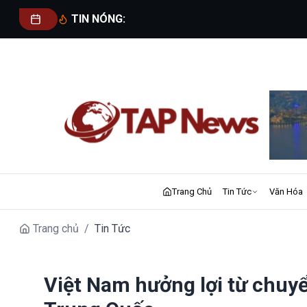
TIN NÓNG:
Trang Chủ
Tin Tức
Văn Hóa
Trang chủ
/
Tin Tức
Việt Nam hưởng lợi từ chuy