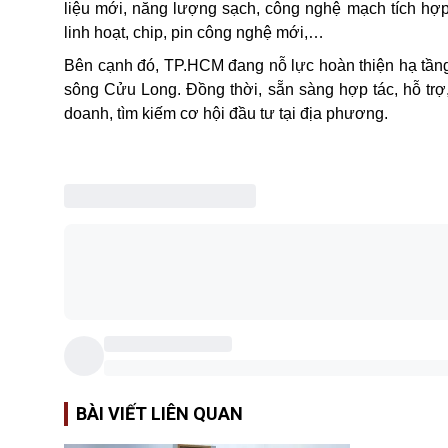
liệu mới, năng lượng sạch, công nghệ mạch tích hợp b
linh hoạt, chip, pin công nghệ mới,…
Bên cạnh đó, TP.HCM đang nỗ lực hoàn thiện hạ tầng
sông Cửu Long. Đồng thời, sẵn sàng hợp tác, hỗ trợ, 
doanh, tìm kiếm cơ hội đầu tư tại địa phương.
BÀI VIẾT LIÊN QUAN