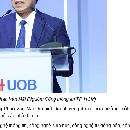
an Văn Mãi (Nguồn: Cổng thông tin TP. HCM)
 Phan Văn Mãi cho biết, địa phương được thừa hưởng một 
 hút các nhà đầu tư.
ệ thông tin, công nghệ sinh học, công nghệ tự động hóa, côn