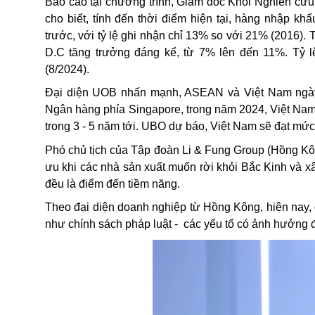
Báo cáo tại chương trình, Giám đốc Khối Nghiên cứu
cho biết, tính đến thời điểm hiện tại, hàng nhập 
trước, với tỷ lệ ghi nhận chỉ 13% so với 21% (2016).
D.C tăng trưởng đáng kể, từ 7% lên đến 11%. Tỷ l
(8/2024).
Đại diện UOB nhấn mạnh, ASEAN và Việt Nam ngày 
Ngân hàng phía Singapore, trong năm 2024, Việt Nam
trong 3 - 5 năm tới. UBO dự báo, Việt Nam sẽ đạt m
Phó chủ tịch của Tập đoàn Li & Fung Group (Hồng Kô
ưu khi các nhà sản xuất muốn rời khỏi Bắc Kinh và 
đều là điểm đến tiềm năng.
Theo đại diện doanh nghiệp từ Hồng Kông, hiện nay, 
như chính sách pháp luật -
các yếu tố có ảnh hưởng 