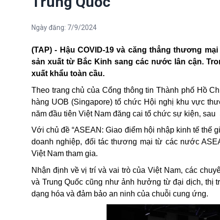
Trung Quốc
Ngày đăng:
7/9/2024
(TAP) - Hậu COVID-19 và căng thẳng thương mại 
sản xuất từ Bắc Kinh sang các nước lân cận. Tron
xuất khẩu toàn cầu.
Theo trang chủ của Cổng thông tin Thành phố Hồ Ch
hàng UOB (Singapore) tổ chức Hội nghị khu vực t
năm đầu tiên Việt Nam đăng cai tổ chức sự kiện, sau
Với chủ đề “ASEAN: Giao điểm hội nhập kinh tế thế gi
doanh nghiệp, đối tác thương mại từ các nước ASE
Việt Nam tham gia.
Nhận định về vị trí và vai trò của Việt Nam, các ch
và Trung Quốc cũng như ảnh hưởng từ đại dịch, thị 
dạng hóa và đảm bảo an ninh của chuỗi cung ứng.