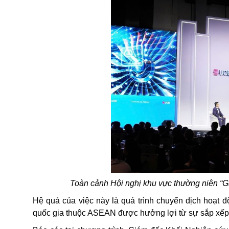
Toàn cảnh Hội nghị khu vực thường niên “
Hệ quả của việc này là quá trình chuyển dịch hoạt 
quốc gia thuộc ASEAN được hưởng lợi từ sự sắp xếp l