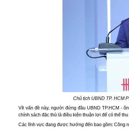
Chủ tịch UBND TP. HCM Ph
Về vấn đề này, người đứng đầu UBND TP.HCM - ông
chính sách đặc thù là điều kiện thuận lợi để có thể thu
Các lĩnh vực đang được hướng đến bao gồm: Công ngh