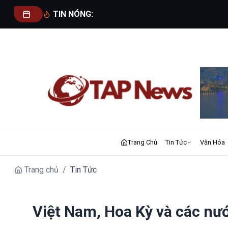
TIN NÓNG:
Trang Chủ
Tin Tức
Văn Hóa
Trang chủ
/
Tin Tức
Việt Nam, Hoa Kỳ và các nư