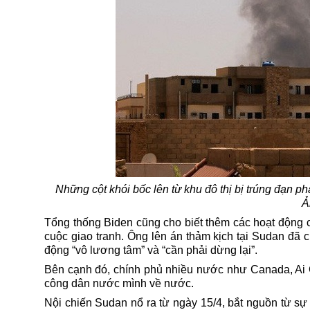
Những cột khói bốc lên từ khu đô thị bị trúng đạn 
Ả
Tổng thống Biden cũng cho biết thêm các hoạt động củ
cuộc giao tranh. Ông lên án thảm kịch tại Sudan đã 
động “vô lương tâm” và “cần phải dừng lại”.
Bên cạnh đó, chính phủ nhiều nước như Canada, Ai C
công dân nước mình về nước.
Nội chiến
Sudan
nổ ra từ ngày 15/4, bắt nguồn từ sự