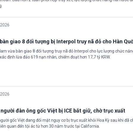
g.
/2026
bàn giao 8 đối tượng bị Interpol truy nã đỏ cho Hàn Qu
 Nam vừa bàn giao 8 đối tượng truy nã đỏ Interpol cho lực lượng chức nă
xác định lừa đảo 619 nạn nhân, chiếm đoạt hơn 17,7 tỷ KRW.
/2026
 người đàn ông gốc Việt bị ICE bắt giữ, chờ trục xuất
gười gốc Việt đang đối mặt nguy cơ bị trục xuất khỏi Hoa Kỳ sau khi đã 
iên quan đến tội ác từ hơn 30 năm trước tại California.