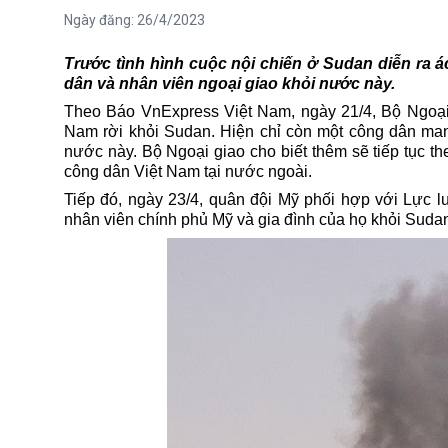
Ngày đăng:
26/4/2023
Trước tình hình cuộc nội chiến ở Sudan diễn ra á
dân và nhân viên ngoại giao khỏi nước này.
Theo Báo VnExpress Việt Nam, ngày 21/4, Bộ Ngoại 
Nam rời khỏi Sudan. Hiện chỉ còn một công dân mang
nước này. Bộ Ngoại giao cho biết thêm sẽ tiếp tục th
công dân Việt Nam tại nước ngoài.
Tiếp đó, ngày 23/4, quân đội Mỹ phối hợp với Lực 
nhân viên chính phủ Mỹ và gia đình của họ khỏi Suda