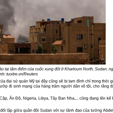
pháo tại tâm điểm của cuộc xung đột ở Khartoum North, Sudan, ng
nh: tuoitre.vn/Reuters
a đại sứ quán Mỹ tại đây cũng sẽ bị tạm đình chỉ trong thời g
cướp đi sinh mạng của hàng trăm người dân vô tội, cho rằng đ
ập, Ấn Độ, Nigeria, Libya, Tây Ban Nha,... cũng đang lên kế
 đối lập giữa quân đội Sudan với sự lãnh đạo của tướng Abdel