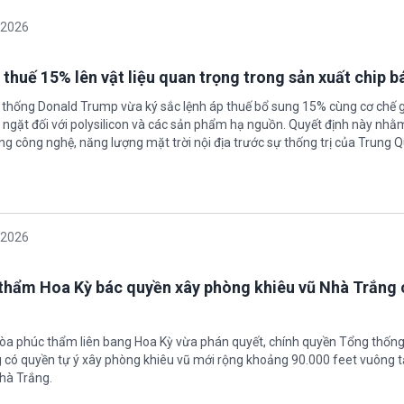
/2026
 thuế 15% lên vật liệu quan trọng trong sản xuất chip b
 thống Donald Trump vừa ký sắc lệnh áp thuế bổ sung 15% cùng cơ chế 
ngặt đối với polysilicon và các sản phẩm hạ nguồn. Quyết định này nhằ
g công nghệ, năng lượng mặt trời nội địa trước sự thống trị của Trung Q
/2026
thẩm Hoa Kỳ bác quyền xây phòng khiêu vũ Nhà Trắng 
tòa phúc thẩm liên bang Hoa Kỳ vừa phán quyết, chính quyền Tổng thốn
có quyền tự ý xây phòng khiêu vũ mới rộng khoảng 90.000 feet vuông t
hà Trắng.