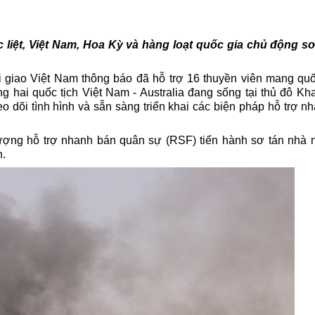
c liệt, Việt Nam, Hoa Kỳ và hàng loạt quốc gia chủ động s
giao Việt Nam thông báo đã hỗ trợ 16 thuyền viên mang quốc
 hai quốc tịch Việt Nam - Australia đang sống tại thủ đô Kh
eo dõi tình hình và sẵn sàng triển khai các biện pháp hỗ trợ 
lượng hỗ trợ nhanh bán quân sự (RSF) tiến hành
sơ tán
nhà n
n.