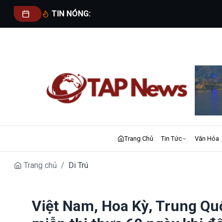
TIN NÓNG:
Trang Chủ
Tin Tức
Văn Hóa
Trang chủ
/
Di Trú
Việt Nam, Hoa Kỳ, Trung Qu