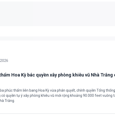
/2026
thẩm Hoa Kỳ bác quyền xây phòng khiêu vũ Nhà Trắng 
tòa phúc thẩm liên bang Hoa Kỳ vừa phán quyết, chính quyền Tổng thốn
có quyền tự ý xây phòng khiêu vũ mới rộng khoảng 90.000 feet vuông t
hà Trắng.