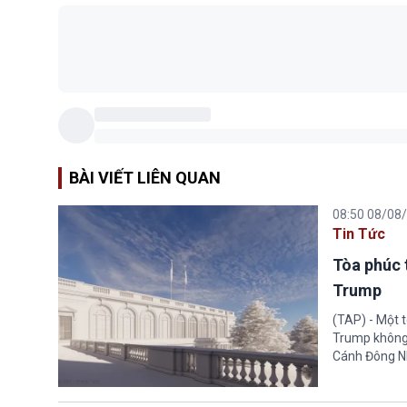
BÀI VIẾT LIÊN QUAN
08:50 08/08
Tin Tức
Tòa phúc 
Trump
(TAP) - Một 
Trump không 
Cánh Đông N