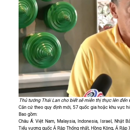
Thủ tướng Thái Lan cho biết sẽ miễn thị thực lên đến
Căn cứ theo quy định mới, 57 quốc gia hoặc khu vực hi
Bao gồm:
Châu Á: Việt Nam, Malaysia, Indonesia, Israel, Nhật B
Tiểu vương quốc Ả Rập Thống nhất, Hồng Kông, Ả Rập Xê