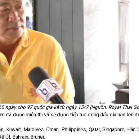
 60 ngày cho 97 quốc gia kể từ ngày 15/7 (Nguồn: Royal Thai G
ện đã được miễn thị và sẽ được tiếp tục đóng dấu gia hạn lên đ
ản, Kuwait, Maldives, Oman, Philippines, Qatar, Singapore, Hàn 
 Út, Bahrain, Brunei.