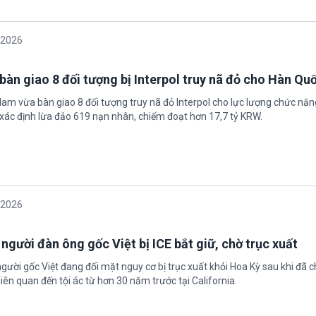
/2026
bàn giao 8 đối tượng bị Interpol truy nã đỏ cho Hàn Qu
 Nam vừa bàn giao 8 đối tượng truy nã đỏ Interpol cho lực lượng chức nă
xác định lừa đảo 619 nạn nhân, chiếm đoạt hơn 17,7 tỷ KRW.
/2026
 người đàn ông gốc Việt bị ICE bắt giữ, chờ trục xuất
gười gốc Việt đang đối mặt nguy cơ bị trục xuất khỏi Hoa Kỳ sau khi đã 
iên quan đến tội ác từ hơn 30 năm trước tại California.