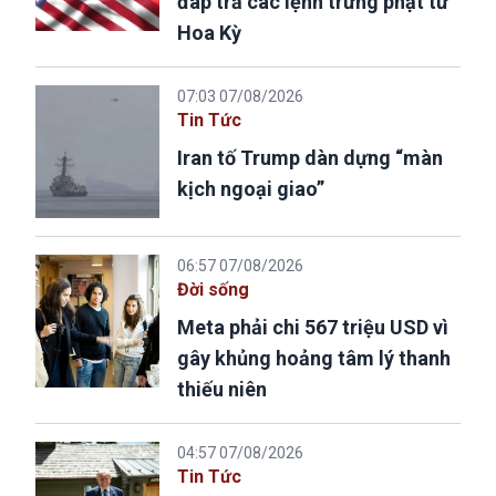
đáp trả các lệnh trừng phạt từ
Hoa Kỳ
07:03 07/08/2026
Tin Tức
Iran tố Trump dàn dựng “màn
kịch ngoại giao”
06:57 07/08/2026
Đời sống
Meta phải chi 567 triệu USD vì
gây khủng hoảng tâm lý thanh
thiếu niên
04:57 07/08/2026
Tin Tức