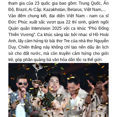
tham gia của 23 quốc gia bao gồm: Trung Quốc, Ấn
Độ, Brazil, Ai Cập, Kazakhstan, Belarus, Việt Nam,…
Vào đêm chung kết, đại diện Việt Nam - nam ca sĩ
Đức Phúc xuất sắc vượt qua 22 thí sinh, giành ngôi
Quán quân Intervision 2025 với ca khúc “Phù Đổng
Thiên Vương”. Ca khúc sáng tác bởi nhạc sĩ Hồ Hoài
Anh, lấy cảm hứng từ bài thơ Tre của nhà thơ Nguyễn
Duy. Chiến thắng này không chỉ tạo nên dấu ấn lịch
sử cho đất nước, mà còn truyền cảm hứng cho giới
trẻ, góp phần quảng bá văn hóa dân tộc ra thế giới.