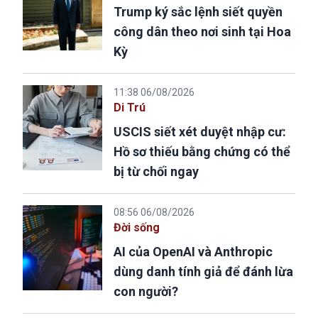
Trump ký sắc lệnh siết quyền
công dân theo nơi sinh tại Hoa
Kỳ
11:38 06/08/2026
Di Trú
USCIS siết xét duyệt nhập cư:
Hồ sơ thiếu bằng chứng có thể
bị từ chối ngay
08:56 06/08/2026
Đời sống
AI của OpenAI và Anthropic
dùng danh tính giả để đánh lừa
con người?