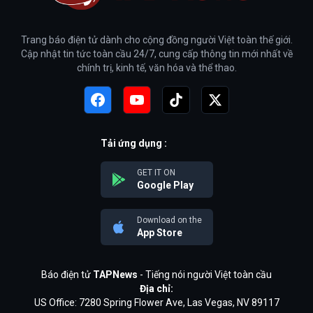
Trang báo điện tử dành cho cộng đồng người Việt toàn thế giới.
Cập nhật tin tức toàn cầu 24/7, cung cấp thông tin mới nhất về
chính trị, kinh tế, văn hóa và thể thao.
Tải ứng dụng :
GET IT ON
Google Play
Download on the
App Store
Báo điện tử
TAPNews
- Tiếng nói người Việt toàn cầu
Địa chỉ:
US Office: 7280 Spring Flower Ave, Las Vegas, NV 89117