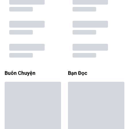
Buôn Chuyện
Bạn Đọc