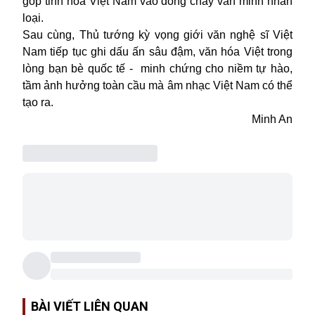
góp tinh hoa Việt Nam vào dòng chảy văn minh nhân
loại.
Sau cùng, Thủ tướng kỳ vọng giới văn nghệ sĩ Việt
Nam tiếp tục ghi dấu ấn sâu đậm, văn hóa Việt trong
lòng bạn bè quốc tế - minh chứng cho niềm tự hào,
tầm ảnh hưởng toàn cầu mà âm nhạc Việt Nam có thể
tạo ra.
Minh An
BÀI VIẾT LIÊN QUAN