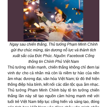
Ngay sau chiến thắng, Thủ tướng Phạm Minh Chính
gửi thư chúc mừng, tán dương nỗ lực và thành tích
xuất sắc của Đức Phúc. Nguồn: Facebook Cổng
thông tin Chính Phủ Việt Nam
Thủ tướng nhấn mạnh, chiến thắng không chỉ đem lại
vinh dự cho cá nhân mà còn là niềm tự hào của nền
âm nhạc đương đại, văn hóa Việt Nam; từ đó thể hiện
thông điệp hòa bình, kết nối các dân tộc qua âm nhạc.
Thủ tướng Phạm Minh Chính bày tỏ tin tưởng chiến
thắng lần này sẽ tạo nguồn cảm hứng mạnh mẽ với
tuổi trẻ Việt Nam tiếp tục cống hiến và sáng tạo, đóng