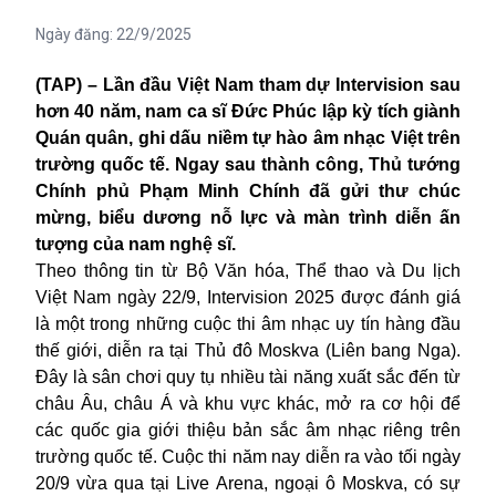
Ngày đăng:
22/9/2025
(TAP) – Lần đầu Việt Nam tham dự Intervision sau
hơn 40 năm, nam ca sĩ Đức Phúc lập kỳ tích giành
Quán quân, ghi dấu niềm tự hào âm nhạc Việt trên
trường quốc tế. Ngay sau thành công, Thủ tướng
Chính phủ Phạm Minh Chính đã gửi thư chúc
mừng, biểu dương nỗ lực và màn trình diễn ấn
tượng của nam nghệ sĩ.
Theo thông tin từ Bộ Văn hóa, Thể thao và Du lịch
Việt Nam
ngày 22/9, Intervision 2025 được đánh giá
là một trong những cuộc thi âm nhạc uy tín hàng đầu
thế giới, diễn ra tại Thủ đô Moskva (Liên bang Nga).
Đây là sân chơi quy tụ nhiều tài năng xuất sắc đến từ
châu Âu, châu Á và khu vực khác, mở ra cơ hội để
các quốc gia giới thiệu bản sắc âm nhạc riêng trên
trường quốc tế. Cuộc thi năm nay diễn ra vào tối ngày
20/9 vừa qua tại Live Arena, ngoại ô Moskva, có sự