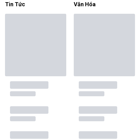
Tin Tức
Văn Hóa