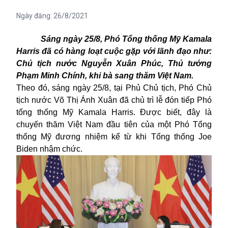
Ngày đăng:
26/8/2021
Sáng ngày 25/8, Phó Tổng thống Mỹ Kamala
Harris đã có hàng loạt cuộc gặp với lãnh đạo như:
Chủ tịch nước Nguyễn Xuân Phúc, Thủ tướng
Phạm Minh Chính, khi bà sang thăm Việt Nam.
Theo đó, sáng ngày 25/8, tại Phủ Chủ tịch, Phó Chủ
tịch nước Võ Thị Ánh Xuân đã chủ trì lễ đón tiếp Phó
tổng thống Mỹ Kamala Harris. Được biết, đây là
chuyến thăm Việt Nam đầu tiên của một Phó Tổng
thống Mỹ đương nhiệm kể từ khi Tổng thống Joe
Biden nhậm chức.