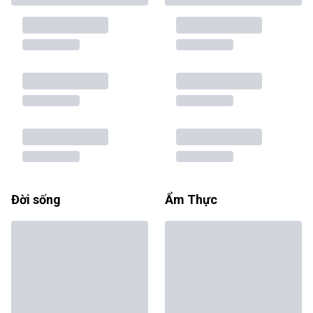
Đời sống
Ẩm Thực