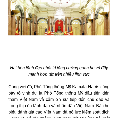
Hai bên lãnh đạo nhất trí tăng cường quan hệ và đẩy
mạnh hợp tác trên nhiều lĩnh vực
Cùng với đó, Phó Tổng thống Mỹ Kamala Harris cũng
bày tỏ vinh dự là Phó Tổng thống Mỹ đầu tiên đến
thăm Việt Nam và cảm ơn sự tiếp đón chu đáo và
trọng thị của lãnh đạo và nhân dân
Việt Nam
. Bà cho
biết, đánh giá cao Việt Nam đã nỗ lực kiểm soát dịch