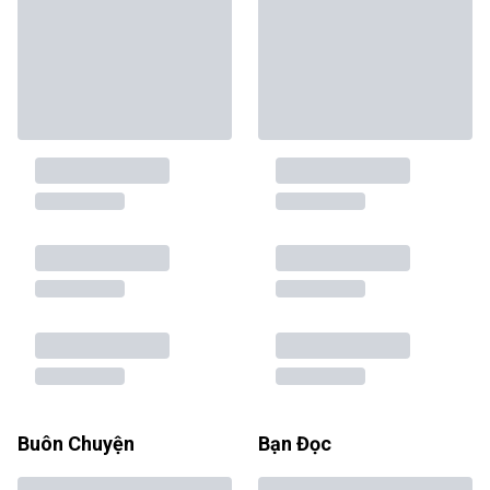
Buôn Chuyện
Bạn Đọc