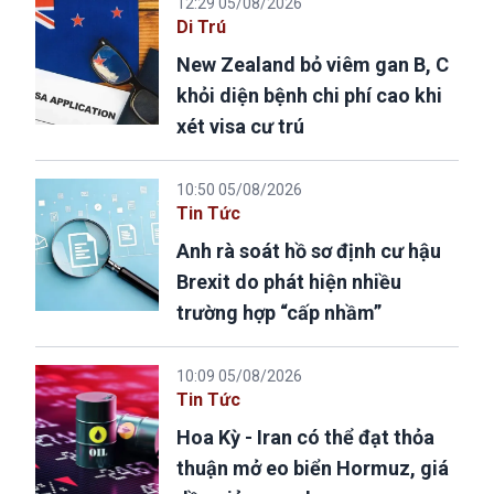
12:29 05/08/2026
Di Trú
New Zealand bỏ viêm gan B, C
khỏi diện bệnh chi phí cao khi
xét visa cư trú
10:50 05/08/2026
Tin Tức
Anh rà soát hồ sơ định cư hậu
Brexit do phát hiện nhiều
trường hợp “cấp nhầm”
10:09 05/08/2026
Tin Tức
Hoa Kỳ - Iran có thể đạt thỏa
thuận mở eo biển Hormuz, giá