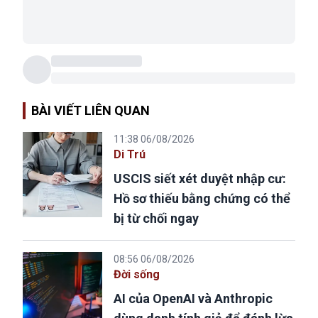
BÀI VIẾT LIÊN QUAN
11:38 06/08/2026
Di Trú
USCIS siết xét duyệt nhập cư:
Hồ sơ thiếu bằng chứng có thể
bị từ chối ngay
08:56 06/08/2026
Đời sống
AI của OpenAI và Anthropic