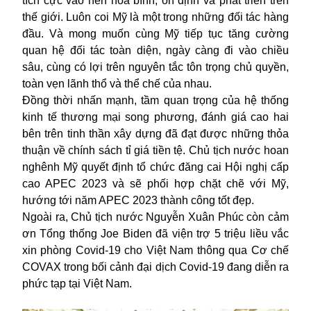
tích cực vào nền hòa bình, ổn định và phát triển trên
thế giới. Luôn coi Mỹ là một trong những đối tác hàng
đầu. Và mong muốn cùng Mỹ tiếp tục tăng cường
quan hệ đối tác toàn diện, ngày càng đi vào chiều
sâu, cùng có lợi trên nguyên tắc tôn trọng chủ quyền,
toàn vẹn lãnh thổ và thể chế của nhau.
Đồng thời nhấn mạnh, tầm quan trọng của hệ thống
kinh tế thương mại song phương, đánh giá cao hai
bên trên tinh thần xây dựng đã đạt được những thỏa
thuận về chính sách tỉ giá tiền tệ. Chủ tịch nước hoan
nghênh Mỹ quyết định tổ chức đăng cai Hội nghị cấp
cao APEC 2023 và sẽ phối hợp chặt chẽ với Mỹ,
hướng tới năm APEC 2023 thành công tốt đẹp.
Ngoài ra, Chủ tịch nước Nguyễn Xuân Phúc còn cảm
ơn Tổng thống Joe Biden đã viện trợ 5 triệu liều vắc
xin phòng Covid-19 cho Việt Nam thông qua Cơ chế
COVAX trong bối cảnh đại dịch Covid-19 đang diễn ra
phức tạp tại Việt Nam.