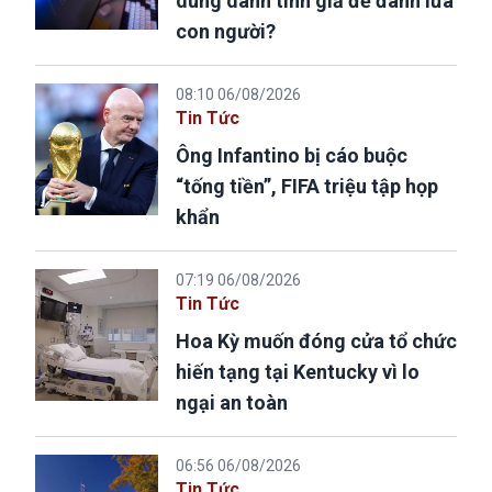
dùng danh tính giả để đánh lừa
con người?
08:10 06/08/2026
Tin Tức
Ông Infantino bị cáo buộc
“tống tiền”, FIFA triệu tập họp
khẩn
07:19 06/08/2026
Tin Tức
Hoa Kỳ muốn đóng cửa tổ chức
hiến tạng tại Kentucky vì lo
ngại an toàn
06:56 06/08/2026
Tin Tức