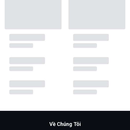
Về Chúng Tôi