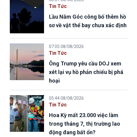
Tin Tức
Lầu Năm Góc công bố thêm hồ
sơ về vật thể bay chưa xác định
07:05 08/08/2026
Tin Tức
Ông Trump yêu cầu DOJ xem
xét lại vụ hồ phản chiếu bị phá
hoại
05:44 08/08/2026
Tin Tức
Hoa Kỳ mất 23.000 việc làm
trong tháng 7, thị trường lao
động đang bất ổn?