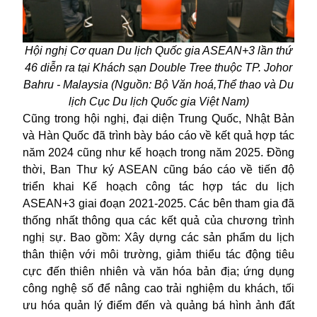
Hội nghị Cơ quan Du lịch Quốc gia ASEAN+3 lần thứ
46 diễn ra tại Khách sạn Double Tree thuộc TP. Johor
Bahru - Malaysia
(
Nguồn:
Bộ Văn hoá,Thể thao và Du
lịch Cục Du lịch Quốc gia Việt Nam
)
Cũng trong hội nghị, đại diện Trung Quốc, Nhật Bản
và Hàn Quốc đã trình bày báo cáo về kết quả hợp tác
năm 2024 cũng như kế hoạch trong năm 2025. Đồng
thời, Ban Thư ký ASEAN cũng báo cáo về tiến độ
triển khai Kế hoạch công tác hợp tác du lịch
ASEAN+3 giai đoạn 2021-2025. Các bên tham gia đã
thống nhất thông qua các kết quả của chương trình
nghị sự. Bao gồm: Xây dựng các sản phẩm du lịch
thân thiện với môi trường, giảm thiểu tác động tiêu
cực đến thiên nhiên và văn hóa bản địa; ứng dụng
công nghệ số để nâng cao trải nghiệm du khách, tối
ưu hóa quản lý điểm đến và quảng bá hình ảnh đất