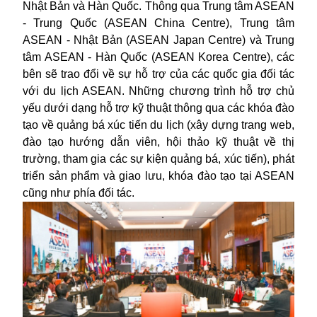
Nhật Bản và Hàn Quốc. Thông qua Trung tâm ASEAN
- Trung Quốc (ASEAN China Centre), Trung tâm
ASEAN - Nhật Bản (ASEAN Japan Centre) và Trung
tâm ASEAN - Hàn Quốc (ASEAN Korea Centre), các
bên sẽ trao đổi về sự hỗ trợ của các quốc gia đối tác
với du lịch ASEAN. Những chương trình hỗ trợ chủ
yếu dưới dạng hỗ trợ kỹ thuật thông qua các khóa đào
tạo về quảng bá xúc tiến du lịch (xây dựng trang web,
đào tạo hướng dẫn viên, hội thảo kỹ thuật về thị
trường, tham gia các sự kiện quảng bá, xúc tiến), phát
triển sản phẩm và giao lưu, khóa đào tạo tại ASEAN
cũng như phía đối tác.