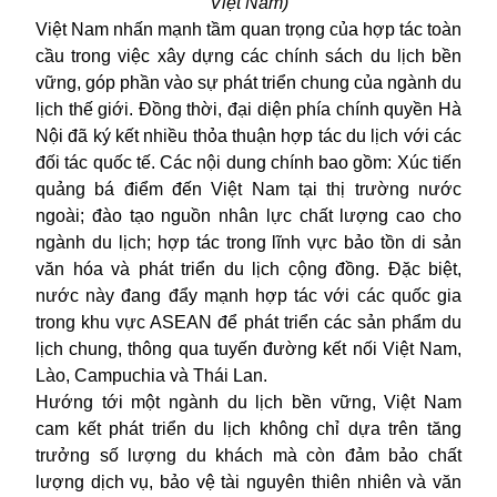
Việt Nam
)
Việt Nam nhấn mạnh tầm quan trọng của hợp tác toàn
cầu trong việc xây dựng các chính sách
du lịch
bền
vững, góp phần vào sự phát triển chung của ngành du
lịch thế giới. Đồng thời, đại diện phía chính quyền Hà
Nội đã ký kết nhiều thỏa thuận hợp tác du lịch với các
đối tác quốc tế. Các nội dung chính bao gồm: Xúc tiến
quảng bá điểm đến Việt Nam tại thị trường nước
ngoài; đào tạo nguồn nhân lực chất lượng cao cho
ngành du lịch; hợp tác trong lĩnh vực bảo tồn di sản
văn hóa và phát triển du lịch cộng đồng. Đặc biệt,
nước này đang đẩy mạnh hợp tác với các quốc gia
trong khu vực ASEAN để phát triển các sản phẩm du
lịch chung, thông qua tuyến đường kết nối Việt Nam,
Lào, Campuchia và Thái Lan.
Hướng tới một ngành du lịch bền vững, Việt Nam
cam kết phát triển du lịch không chỉ dựa trên tăng
trưởng số lượng du khách mà còn đảm bảo chất
lượng dịch vụ, bảo vệ tài nguyên thiên nhiên và văn