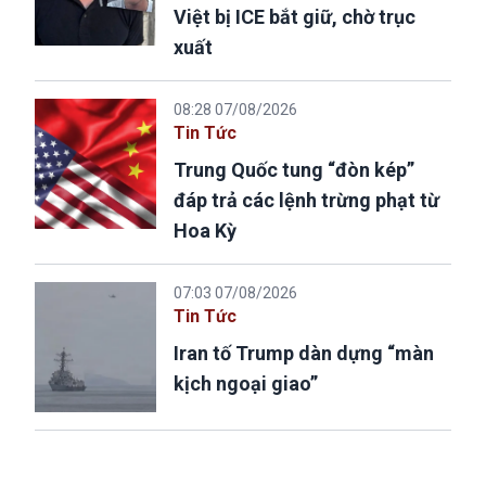
Việt bị ICE bắt giữ, chờ trục
xuất
08:28 07/08/2026
Tin Tức
Trung Quốc tung “đòn kép”
đáp trả các lệnh trừng phạt từ
Hoa Kỳ
07:03 07/08/2026
Tin Tức
Iran tố Trump dàn dựng “màn
kịch ngoại giao”