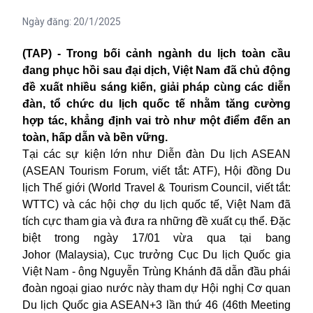
Ngày đăng:
20/1/2025
(TAP) -
Trong bối cảnh ngành du lịch toàn cầu
đang phục hồi sau đại dịch, Việt Nam đã chủ động
đề xuất nhiều sáng kiến
,
giải pháp
cùng các diễn
đàn, tổ chức du lịch quốc tế
nhằm tăng cường
hợp tác, khẳng định vai trò
như
một điểm đến an
toàn, hấp dẫn và bền vững.
Tại các sự kiện lớn như Diễn đàn Du lịch ASEAN
(ASEAN Tourism Forum, viết tắt: ATF), Hội đồng Du
lịch Thế giới (World Travel & Tourism Council, viết tắt:
WTTC) và các hội chợ du lịch quốc tế, Việt Nam đã
tích cực tham gia và đưa ra những đề xuất cụ thể. Đặc
biệt trong ngày 17/01 vừa qua tại bang
Johor (Malaysia), Cục trưởng Cục Du lịch Quốc gia
Việt Nam - ông Nguyễn Trùng Khánh đã dẫn đầu phái
đoàn ngoại giao nước này tham dự Hội nghị Cơ quan
Du lịch Quốc gia ASEAN+3 lần thứ 46 (46th Meeting