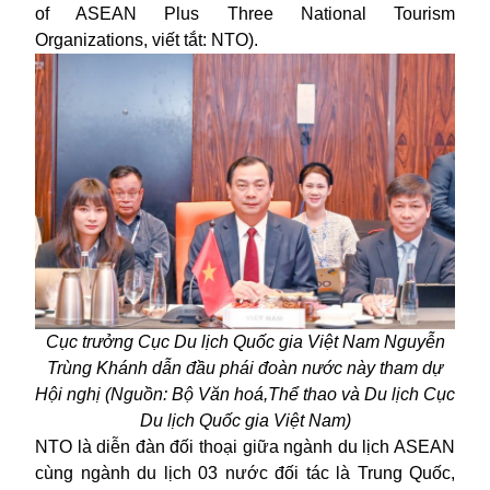
of ASEAN Plus Three National Tourism
Organizations, viết tắt: NTO).
Cục trưởng Cục Du lịch Quốc gia Việt Nam Nguyễn
Trùng Khánh dẫn đầu
phái
đoàn
nước này
tham dự
Hội nghị
(
Nguồn:
Bộ Văn hoá,Thể thao và Du lịch Cục
Du lịch Quốc gia Việt Nam
)
NTO là diễn đàn đối thoại giữa ngành du lịch ASEAN
cùng ngành du lịch 03 nước đối tác là Trung Quốc,