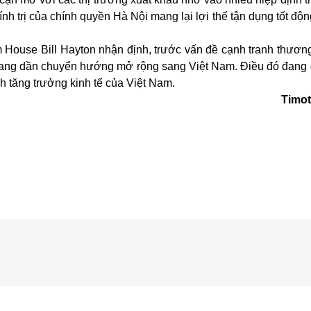
nh trị của chính quyền Hà Nội mang lại lợi thế tận dụng tốt độn
m House Bill Hayton nhận định, trước vấn đề cạnh tranh thươn
y đang dần chuyển hướng mở rộng sang Việt Nam. Điều đó đang 
nh tăng trưởng kinh tế của Việt Nam.
Timo