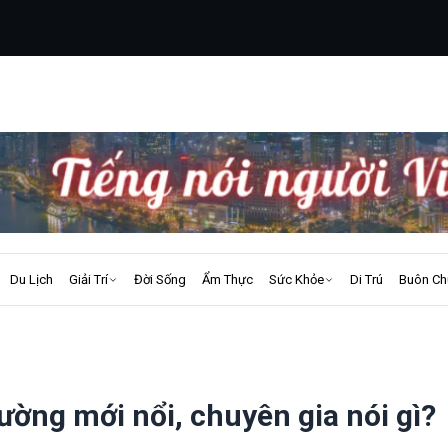
Du Lịch
Giải Trí
Đời Sống
Ẩm Thực
Sức Khỏe
Di Trú
Buôn Ch
ường mới nổi, chuyên gia nói gì?