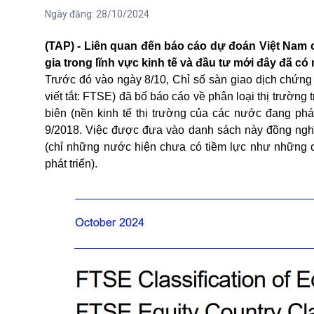
Ngày đăng:
28/10/2024
(TAP) - Liên quan đến báo cáo dự đoán Việt Nam 
gia trong lĩnh vực kinh tế và đầu tư mới đây đã có 
Trước đó vào ngày 8/10, Chỉ số sàn giao dịch chứng
viết tắt: FTSE) đã bố báo cáo về phân loại thị trường
biên (nền kinh tế thị trường của các nước đang phát
9/2018. Việc được đưa vào danh sách này đồng nghĩa
(chỉ những nước hiện chưa có tiềm lực như những c
phát triển).