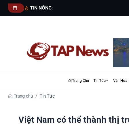
TIN NÓNG:
Trang Chủ
Tin Tức
Văn Hóa
Trang chủ
/
Tin Tức
Việt Nam có thể thành thị tr