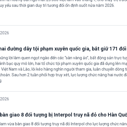
uy yếu sau thời gian duy trì tương đối ổn định suốt nửa năm 2026.
/2026
 hai đường dây tội phạm xuyên quốc gia, bắt giữ 171 đố
hững lời làm quen ngọt ngào đến các “sàn vàng ảo”, bất động sản trực t
nh bạc quy mô lớn, hai tổ chức tội phạm xuyên quốc gia đã dựng lên mạ
 Việt Nam và Lào, lôi kéo hàng nghìn người tham gia, luân chuyển dòng t
 khoản. Sau hơn 2 tuần phối hợp truy xét, lực lượng chức năng hai nước đ
g.
/2026
bàn giao 8 đối tượng bị Interpol truy nã đỏ cho Hàn Qu
 Nam vừa bàn giao 8 đối tượng truy nã đỏ Interpol cho lực lượng chức nă