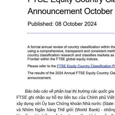
Báo báo cáo về phân loại thị trường các quốc gi
FTSE ghi nhận sự hỗ trợ liên tục của Chính phủ Việt
xây dựng với Ủy ban Chứng khoán Nhà nước (State Se
và Nhóm Ngân hàng Thế giới (World Bank) - những 