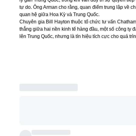
tự do. Ông Arman cho rằng, quan điểm trung lập về chí
quan hệ giữa Hoa Kỳ và Trung Quốc.
Chuyên gia Bill Hayton thuộc tổ chức tư vấn Chatha
thẳng giữa hai nền kinh tế hàng đầu, một số công t
lên Trung Quốc, nhưng là tín hiệu tích cực cho quá trì