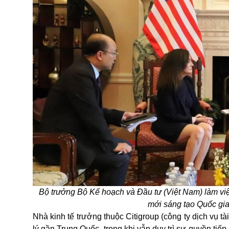
Bộ trưởng Bộ Kế hoạch và Đầu tư (Việt Nam) làm vi
mới sáng tạo Quốc gia
Nhà kinh tế trưởng thuộc Citigroup (công ty dịch vụ t
lý gần Trung Quốc, trong khi vẫn duy trì sự quyền ti