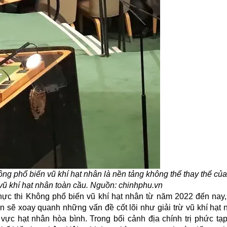
 phổ biến vũ khí hạt nhân là nền tảng không thể thay thế của
 vũ khí hạt nhân toàn cầu. Nguồn: chinhphu.vn
 thực thi Không phổ biến vũ khí hạt nhân từ năm 2022 đến nay
uận sẽ xoay quanh những vấn đề cốt lõi như giải trừ vũ khí hạt
 vực hạt nhân hòa bình. Trong bối cảnh địa chính trị phức tạp