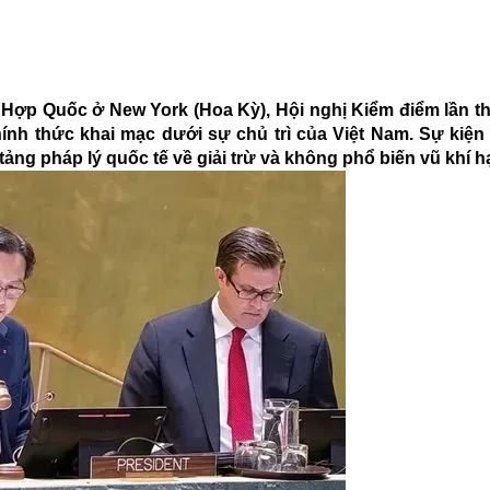
ên Hợp Quốc ở New York (Hoa Kỳ), Hội nghị Kiểm điểm lần t
ính thức khai mạc dưới sự chủ trì của Việt Nam. Sự kiện
ảng pháp lý quốc tế về giải trừ và không phổ biến vũ khí h