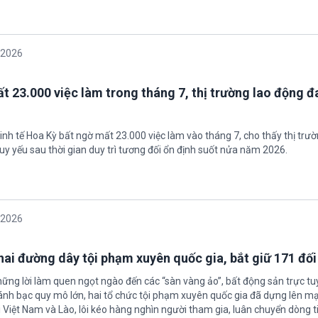
/2026
t 23.000 việc làm trong tháng 7, thị trường lao động đ
inh tế Hoa Kỳ bất ngờ mất 23.000 việc làm vào tháng 7, cho thấy thị trư
uy yếu sau thời gian duy trì tương đối ổn định suốt nửa năm 2026.
/2026
 hai đường dây tội phạm xuyên quốc gia, bắt giữ 171 đố
hững lời làm quen ngọt ngào đến các “sàn vàng ảo”, bất động sản trực t
nh bạc quy mô lớn, hai tổ chức tội phạm xuyên quốc gia đã dựng lên mạ
 Việt Nam và Lào, lôi kéo hàng nghìn người tham gia, luân chuyển dòng t