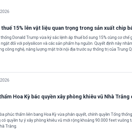
/2026
 thuế 15% lên vật liệu quan trọng trong sản xuất chip b
 thống Donald Trump vừa ký sắc lệnh áp thuế bổ sung 15% cùng cơ chế 
ngặt đối với polysilicon và các sản phẩm hạ nguồn. Quyết định này nhằ
g công nghệ, năng lượng mặt trời nội địa trước sự thống trị của Trung Q
/2026
thẩm Hoa Kỳ bác quyền xây phòng khiêu vũ Nhà Trắng 
tòa phúc thẩm liên bang Hoa Kỳ vừa phán quyết, chính quyền Tổng thốn
có quyền tự ý xây phòng khiêu vũ mới rộng khoảng 90.000 feet vuông t
hà Trắng.