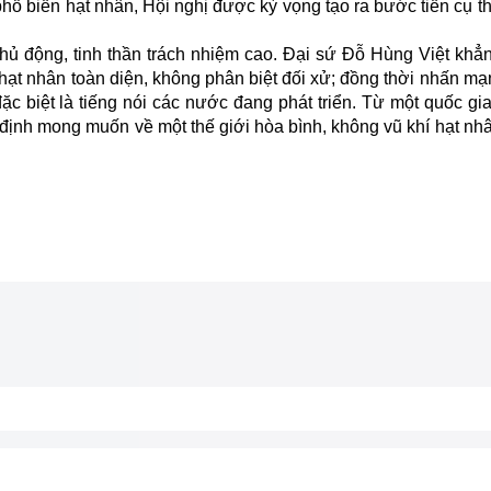
phổ biến hạt nhân, Hội nghị được kỳ vọng tạo ra bước tiến cụ t
chủ động, tinh thần trách nhiệm cao. Đại sứ Đỗ Hùng Việt khẳ
 hạt nhân toàn diện, không phân biệt đối xử; đồng thời nhấn m
đặc biệt là tiếng nói các nước đang phát triển. Từ một quốc gi
g định mong muốn về một thế giới hòa bình, không vũ khí hạt nhâ