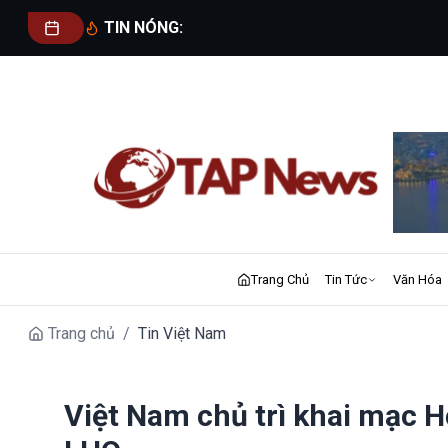
TIN NÓNG:
Trang Chủ
Tin Tức
Văn Hóa
Trang chủ
/
Tin Việt Nam
Việt Nam chủ trì khai mạc H