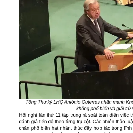
Tổng Thư ký LHQ António Guterres nhấn mạnh Không
không phổ biến và giải trừ
Hội nghị lần thứ 11 tập trung rà soát toàn diện việc
đánh giá tiến độ theo từng trụ cột. Các phiên thảo l
chặn phổ biến hạt nhân, thúc đẩy hợp tác trong lĩnh