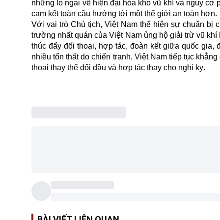
những lo ngại về hiện đại hóa kho vũ khí và nguy cơ 
cam kết toàn cầu hướng tới một thế giới an toàn hơn.
Với vai trò Chủ tịch, Việt Nam thể hiện sự chuẩn bị 
trường nhất quán của Việt Nam ủng hộ giải trừ vũ khí
thúc đẩy đối thoại, hợp tác, đoàn kết giữa quốc gia, 
nhiều tổn thất do chiến tranh, Việt Nam tiếp tục khẳn
thoại thay thế đối đầu và hợp tác thay cho nghi kỵ.
BÀI VIẾT LIÊN QUAN