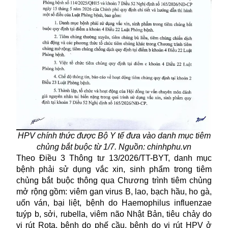
HPV chính thức được Bộ Y tế đưa vào danh mục tiêm
chủng bắt buộc từ 1/7. Nguồn: chinhphu.vn
Theo Điều 3 Thông tư 13/2026/TT-BYT, danh mục
bệnh phải sử dụng vắc xin, sinh phẩm trong tiêm
chủng bắt buộc thông qua Chương trình tiêm chủng
mở rộng gồm: viêm gan virus B, lao, bạch hầu, ho gà,
uốn ván, bại liệt, bệnh do Haemophilus influenzae
tuýp b, sởi, rubella, viêm não Nhật Bản, tiêu chảy do
vi rút Rota, bệnh do phế cầu, bệnh do vi rút HPV ở