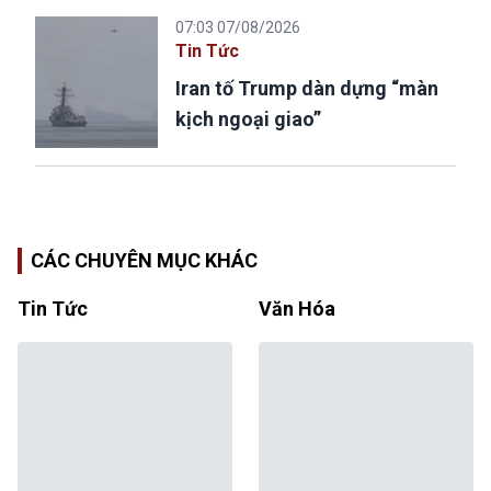
07:03 07/08/2026
Tin Tức
Iran tố Trump dàn dựng “màn
kịch ngoại giao”
CÁC CHUYÊN MỤC KHÁC
Tin Tức
Văn Hóa