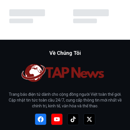
Về Chúng Tôi
Trang báo điện tử dành cho cộng đồng người Việt toàn thế giới.
Cập nhật tin tức toàn cầu 24/7, cung cấp thông tin mới nhất về
chính trị, kinh tế, văn hóa và thể thao.