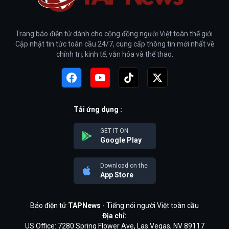
Trang báo điện tử dành cho cộng đồng người Việt toàn thế giới.
Cập nhật tin tức toàn cầu 24/7, cung cấp thông tin mới nhất về
chính trị, kinh tế, văn hóa và thể thao.
Tải ứng dụng :
GET IT ON
Google Play
Download on the
App Store
Báo điện tử
TAPNews
- Tiếng nói người Việt toàn cầu
Địa chỉ:
US Office: 7280 Spring Flower Ave, Las Vegas, NV 89117