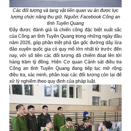
Các đối tượng và tang vật liên quan vụ án được lực
lượng chức năng thu giữ. Nguồn: Facebook
Công an
tỉnh Tuyên Quang
Đây được đánh giá là chiến công đặc biệt xuất sắc
của Công an tỉnh Tuyên Quang trong những ngày đầu
năm 2026, góp phần triệt phá tận gốc đường dây lừa
đảo xuyên quốc gia có quy mô lớn nhất từ trước đến
nay, với số tiền các đối tượng đã chiếm đoạt lên tới
hàng trăm tỷ đồng. Hiện Cơ quan Cảnh sát điều tra
Công an tỉnh Tuyên Quang đang tiếp tục mở rộng
điều tra, xác minh, phân loại các đối tượng còn lại để
xử lý nghiêm theo quy định của pháp luật.