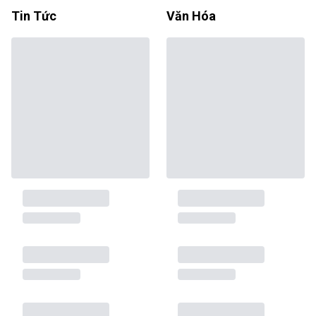
Tin Tức
Văn Hóa