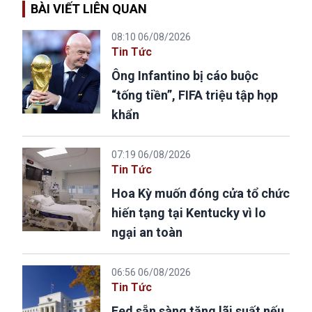
BÀI VIẾT LIÊN QUAN
08:10 06/08/2026
Tin Tức
Ông Infantino bị cáo buộc
“tống tiền”, FIFA triệu tập họp
khẩn
07:19 06/08/2026
Tin Tức
Hoa Kỳ muốn đóng cửa tổ chức
hiến tạng tại Kentucky vì lo
ngại an toàn
06:56 06/08/2026
Tin Tức
Fed sẵn sàng tăng lãi suất nếu