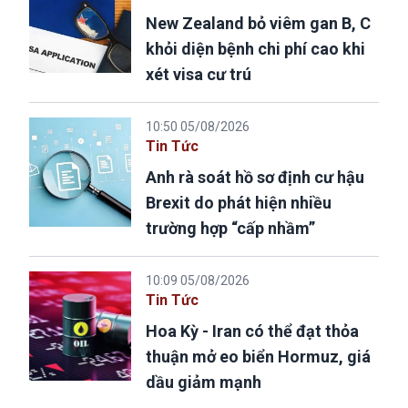
New Zealand bỏ viêm gan B, C
khỏi diện bệnh chi phí cao khi
xét visa cư trú
10:50 05/08/2026
Tin Tức
Anh rà soát hồ sơ định cư hậu
Brexit do phát hiện nhiều
trường hợp “cấp nhầm”
10:09 05/08/2026
Tin Tức
Hoa Kỳ - Iran có thể đạt thỏa
thuận mở eo biển Hormuz, giá
dầu giảm mạnh