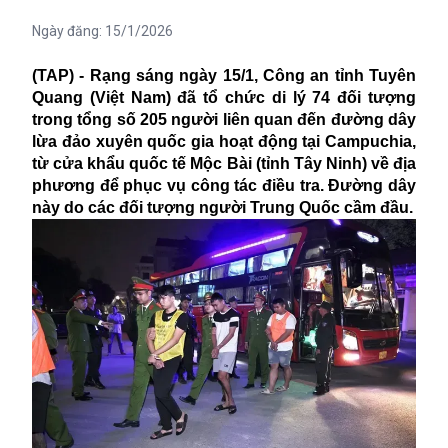
Ngày đăng:
15/1/2026
(TAP) - Rạng sáng ngày 15/1, Công an tỉnh Tuyên
Quang (Việt Nam) đã tổ chức di lý 74 đối tượng
trong tổng số 205 người liên quan đến đường dây
lừa đảo xuyên quốc gia hoạt động tại Campuchia,
từ cửa khẩu quốc tế Mộc Bài (tỉnh Tây Ninh) về địa
phương để phục vụ công tác điều tra. Đường dây
này do các đối tượng người Trung Quốc cầm đầu.