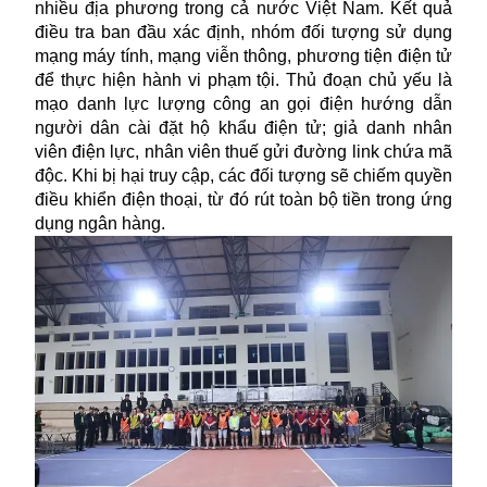
nhiều địa phương trong cả nước Việt Nam. Kết quả
điều tra ban đầu xác định, nhóm đối tượng sử dụng
mạng máy tính, mạng viễn thông, phương tiện điện tử
để thực hiện hành vi phạm tội. Thủ đoạn chủ yếu là
mạo danh lực lượng công an gọi điện hướng dẫn
người dân cài đặt hộ khẩu điện tử; giả danh nhân
viên điện lực, nhân viên thuế gửi đường link chứa mã
độc. Khi bị hại truy cập, các đối tượng sẽ chiếm quyền
điều khiển điện thoại, từ đó rút toàn bộ tiền trong ứng
dụng ngân hàng.