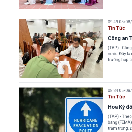
09:49 05/08
Tin Tức
Công an T
(TAP) - Công
nước. Đây là
trường hợp tr
08:34 05/08
Tin Tức
Hoa Kỳ đố
(TAP) - Theo
bang (FEMA) thuộc Bộ An n
trầm trọng. 