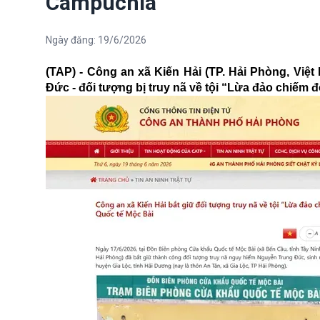
Campuchia
Ngày đăng:
19/6/2026
(TAP) - Công an xã Kiến Hải (TP. Hải Phòng, Việ
Đức - đối tượng bị truy nã về tội “Lừa đảo chiếm đ