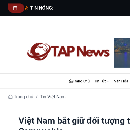
TIN NÓNG:
Trang Chủ
Tin Tức
Văn Hóa
Trang chủ
/
Tin Việt Nam
Việt Nam bắt giữ đối tượng 