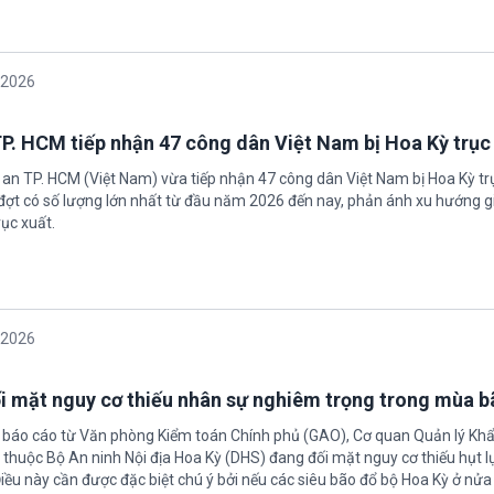
/2026
P. HCM tiếp nhận 47 công dân Việt Nam bị Hoa Kỳ trục
 an TP. HCM (Việt Nam) vừa tiếp nhận 47 công dân Việt Nam bị Hoa Kỳ tr
 đợt có số lượng lớn nhất từ đầu năm 2026 đến nay, phản ánh xu hướng g
ục xuất.
/2026
i mặt nguy cơ thiếu nhân sự nghiêm trọng trong mùa 
 báo cáo từ Văn phòng Kiểm toán Chính phủ (GAO), Cơ quan Quản lý Khẩ
inh Nội địa Hoa Kỳ (DHS) đang đối mặt nguy cơ thiếu hụt lực lượng
Điều này cần được đặc biệt chú ý bởi nếu các siêu bão đổ bộ Hoa Kỳ ở nử