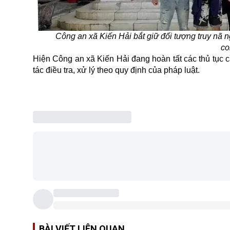
Công an xã Kiến Hải bắt giữ đối tượng truy nã
co
Hiện Công an xã Kiến Hải đang hoàn tất các thủ tục 
tác điều tra, xử lý theo quy định của pháp luật.
BÀI VIẾT LIÊN QUAN