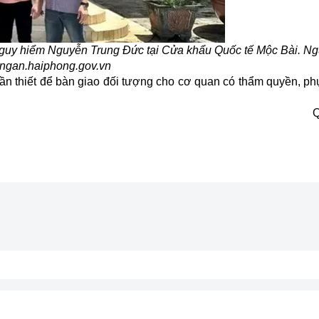
 nguy hiểm Nguyễn Trung Đức tại Cửa khẩu Quốc tế Mộc Bài. Ng
ngan.haiphong.gov.vn
cần thiết để bàn giao đối tượng cho cơ quan có thẩm quyền, ph
Q