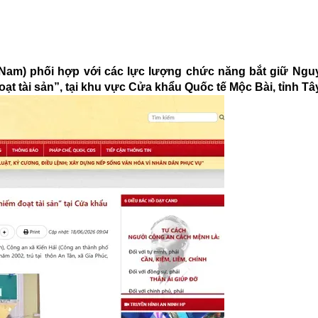
t Nam) phối hợp với các lực lượng chức năng bắt giữ Ng
oạt tài sản”, tại khu vực Cửa khẩu Quốc tế Mộc Bài, tỉnh Tâ