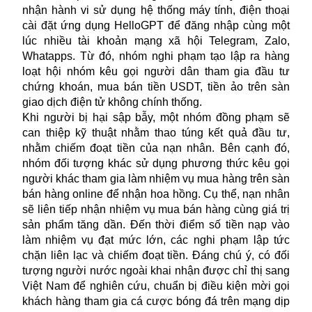
nhận hành vi sử dụng hệ thống máy tính, điện thoại
cài đặt ứng dụng HelloGPT để đăng nhập cùng một
lúc nhiều tài khoản mạng xã hội Telegram, Zalo,
Whatapps. Từ đó, nhóm nghi phạm tạo lập ra hàng
loạt hội nhóm kêu gọi người dân tham gia đầu tư
chứng khoán, mua bán tiền USDT, tiền ảo trên sàn
giao dịch điện tử không chính thống.
Khi người bị hại sập bẫy, một nhóm đồng phạm sẽ
can thiệp kỹ thuật nhằm thao túng kết quả đầu tư,
nhằm chiếm đoạt tiền của nạn nhân. Bên cạnh đó,
nhóm đối tượng khác sử dụng phương thức kêu gọi
người khác tham gia làm nhiệm vụ mua hàng trên sàn
bán hàng online để nhận hoa hồng. Cụ thể, nạn nhân
sẽ liên tiếp nhận nhiệm vụ mua bán hàng cùng giá trị
sản phẩm tăng dần. Đến thời điểm số tiền nạp vào
làm nhiệm vụ đạt mức lớn, các nghi phạm lập tức
chặn liên lạc và chiếm đoạt tiền. Đáng chú ý, có đối
tượng người nước ngoài khai nhận được chỉ thị sang
Việt Nam để nghiên cứu, chuẩn bị điều kiện mời gọi
khách hàng tham gia cá cược bóng đá trên mạng dịp