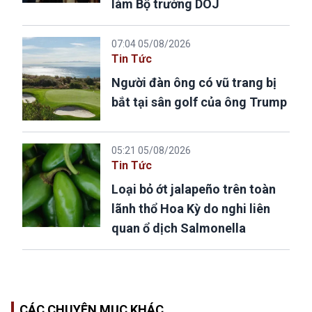
làm Bộ trưởng DOJ
07:04 05/08/2026
Tin Tức
Người đàn ông có vũ trang bị
bắt tại sân golf của ông Trump
05:21 05/08/2026
Tin Tức
Loại bỏ ớt jalapeño trên toàn
lãnh thổ Hoa Kỳ do nghi liên
quan ổ dịch Salmonella
CÁC CHUYÊN MỤC KHÁC