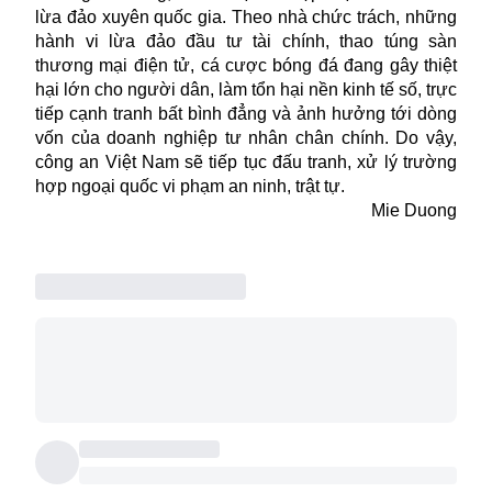
lừa đảo xuyên quốc gia. Theo nhà chức trách, những
hành vi lừa đảo đầu tư tài chính, thao túng sàn
thương mại điện tử, cá cược bóng đá đang gây thiệt
hại lớn cho người dân, làm tổn hại nền kinh tế số, trực
tiếp cạnh tranh bất bình đẳng và ảnh hưởng tới dòng
vốn của doanh nghiệp tư nhân chân chính. Do vậy,
công an Việt Nam sẽ tiếp tục đấu tranh, xử lý trường
hợp ngoại quốc vi phạm an ninh, trật tự.
Mie Duong