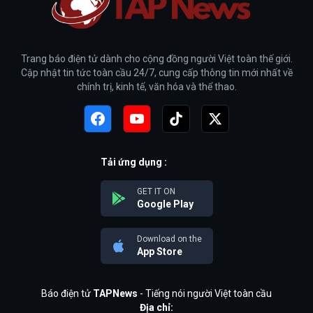
Trang báo điện tử dành cho cộng đồng người Việt toàn thế giới.
Cập nhật tin tức toàn cầu 24/7, cung cấp thông tin mới nhất về
chính trị, kinh tế, văn hóa và thể thao.
Tải ứng dụng :
GET IT ON
Google Play
Download on the
App Store
Báo điện tử
TAPNews
- Tiếng nói người Việt toàn cầu
Địa chỉ: