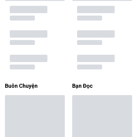
Buôn Chuyện
Bạn Đọc