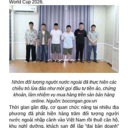
World Cup 2026.
Nhóm đối tượng người nước ngoài đã thực hiện các
chiêu trò lừa đảo như mời gọi đầu tư tiền ảo, chứng
khoán, làm nhiệm vụ mua hàng trên sàn bán hàng
online. Nguồn: bocongan.gov.vn
Thời gian gần đây, cơ quan chức năng tại nhiều địa
phương đã phát hiện hàng trăm đối tượng người
nước ngoài nhập cảnh vào Việt Nam rồi thuê căn hộ,
khu nghỉ dưỡng, khách sạn để lập “đại bản doanh”