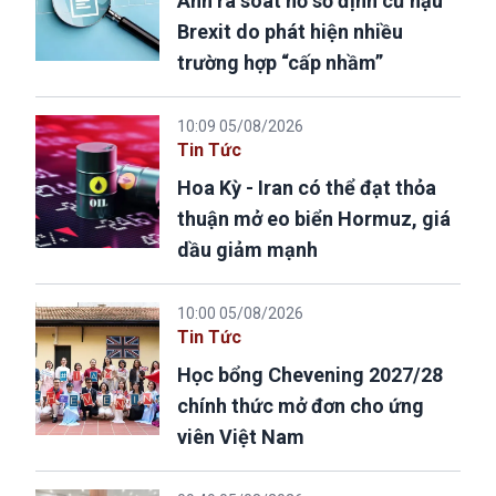
Anh rà soát hồ sơ định cư hậu
Brexit do phát hiện nhiều
trường hợp “cấp nhầm”
10:09 05/08/2026
Tin Tức
Hoa Kỳ - Iran có thể đạt thỏa
thuận mở eo biển Hormuz, giá
dầu giảm mạnh
10:00 05/08/2026
Tin Tức
Học bổng Chevening 2027/28
chính thức mở đơn cho ứng
viên Việt Nam