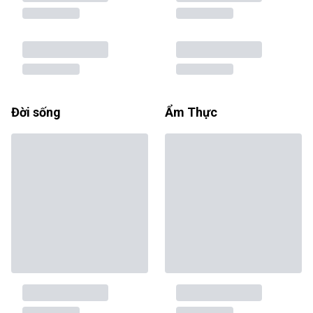
Đời sống
Ẩm Thực