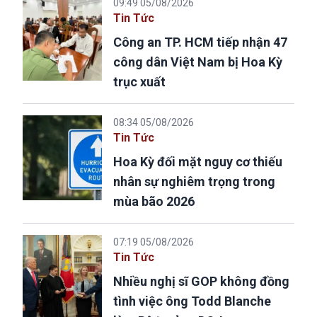
09:49 05/08/2026
Tin Tức
Công an TP. HCM tiếp nhận 47
công dân Việt Nam bị Hoa Kỳ
trục xuất
08:34 05/08/2026
Tin Tức
Hoa Kỳ đối mặt nguy cơ thiếu
nhân sự nghiêm trọng trong
mùa bão 2026
07:19 05/08/2026
Tin Tức
Nhiều nghị sĩ GOP không đồng
tình việc ông Todd Blanche