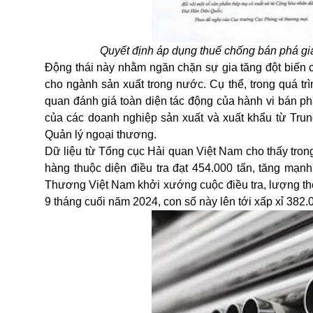
Quyết định áp dụng thuế chống bán phá gi
Động thái này nhằm ngăn chặn sự gia tăng đột biến 
cho ngành sản xuất trong nước. Cụ thể, trong quá tr
quan đánh giá toàn diện tác động của hành vi bán ph
của các doanh nghiệp sản xuất và xuất khẩu từ Tru
Quản lý ngoại thương.
Dữ liệu từ Tổng cục Hải quan Việt Nam cho thấy tron
hàng thuộc diện điều tra đạt 454.000 tấn, tăng mạ
Thương Việt Nam khởi xướng cuộc điều tra, lượng th
9 tháng cuối năm 2024, con số này lên tới xấp xỉ 38