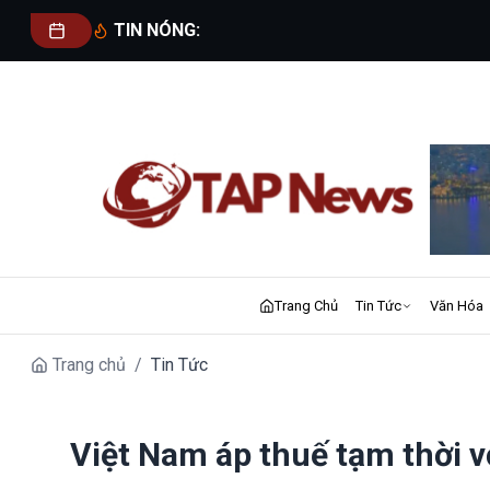
TIN NÓNG:
Trang Chủ
Tin Tức
Văn Hóa
Trang chủ
/
Tin Tức
Việt Nam áp thuế tạm thời v