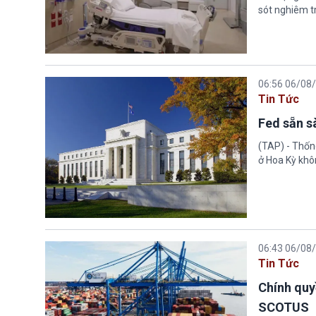
sót nghiêm tr
06:56 06/08
Tin Tức
Fed sẵn s
(TAP) - Thống
ở Hoa Kỳ khôn
06:43 06/08
Tin Tức
Chính quy
SCOTUS