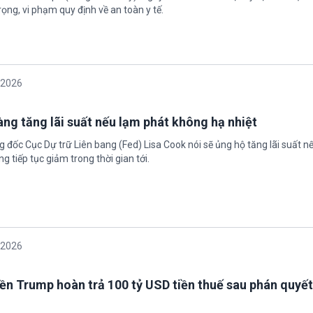
ọng, vi phạm quy định về an toàn y tế.
/2026
àng tăng lãi suất nếu lạm phát không hạ nhiệt
 đốc Cục Dự trữ Liên bang (Fed) Lisa Cook nói sẽ ủng hộ tăng lãi suất n
g tiếp tục giảm trong thời gian tới.
/2026
ền Trump hoàn trả 100 tỷ USD tiền thuế sau phán quyết