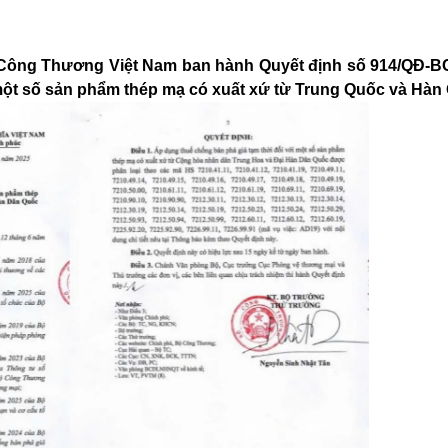
ộ Công Thương Việt Nam ban hành Quyết định số 914/QĐ-B
 một số sản phẩm thép mạ có xuất xứ từ Trung Quốc và Hàn