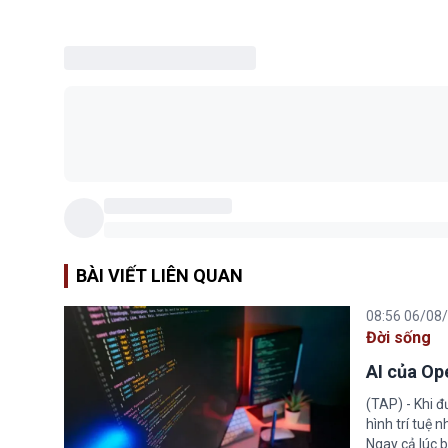
BÀI VIẾT LIÊN QUAN
08:56 06/08
Đời sống
AI của Op
(TAP) - Khi 
hình trí tuệ 
Ngay cả lúc b