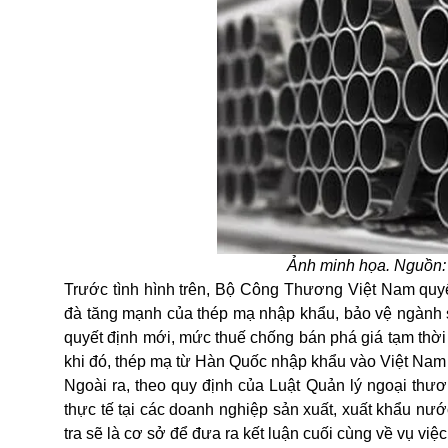
Ảnh minh họa. Nguồn:
Trước tình hình trên, Bộ Công Thương Việt Nam quyế
đà tăng mạnh của thép mạ nhập khẩu, bảo vệ ngành s
quyết định mới, mức thuế chống bán phá giá tạm thời
khi đó, thép mạ từ Hàn Quốc nhập khẩu vào Việt Nam 
Ngoài ra, theo quy định của Luật Quản lý ngoại thư
thực tế tại các doanh nghiệp sản xuất, xuất khẩu n
tra sẽ là cơ sở để đưa ra kết luận cuối cùng về vụ việc