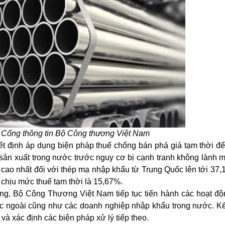
 Cổng thông tin Bộ Công thương Việt Nam
t định áp dụng biện pháp thuế chống bán phá giá tạm thời để
ản xuất trong nước trước nguy cơ bị cạnh tranh không lành 
 cao nhất đối với thép mạ nhập khẩu từ Trung Quốc lên tới 37,
chịu mức thuế tạm thời là 15,67%.
ơng, Bộ Công Thương Việt Nam tiếp tục tiến hành các hoạt độn
ước ngoài cũng như các doanh nghiệp nhập khẩu trong nước. Kế
 và xác định các biện pháp xử lý tiếp theo.