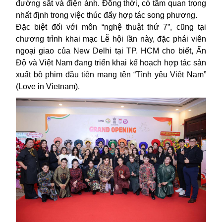
đường sắt và điện ảnh. Đồng thời, có tầm quan trọng
nhất định trong việc thúc đẩy hợp tác song phương.
Đặc biệt đối với môn “nghệ thuật thứ 7”, cũng tại
chương trình khai mạc Lễ hội lần này, đặc phái viên
ngoại giao của New Delhi tại TP. HCM cho biết,
Ấn
Độ và Việt Nam đang triển khai kế hoạch hợp tác sản
xuất bộ phim đầu tiên mang tên “Tình yêu Việt Nam”
(Love in Vietnam).