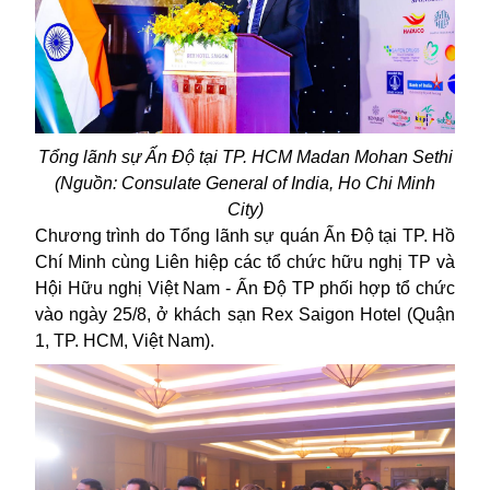
Tổng lãnh sự Ấn Độ tại TP. HCM Madan Mohan Sethi
(Nguồn: Consulate General of India, Ho Chi Minh
City)
Chương trình do Tổng lãnh sự quán Ấn Độ tại TP. Hồ
Chí Minh cùng Liên hiệp các tổ chức hữu nghị TP và
Hội Hữu nghị Việt Nam - Ấn Độ TP phối hợp tổ chức
vào ngày 25/8, ở khách sạn Rex Saigon Hotel (Quận
1, TP. HCM, Việt Nam).