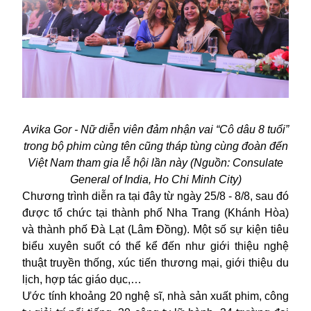
Avika Gor - Nữ diễn viên đảm nhận vai “Cô dâu 8 tuổi”
trong bộ phim cùng tên cũng tháp tùng cùng đoàn đến
Việt Nam tham gia lễ hội lần này (Nguồn: Consulate
General of India, Ho Chi Minh City)
Chương trình diễn ra tại đây từ ngày 25/8 - 8/8, sau đó
được tổ chức tại thành phố Nha Trang (Khánh Hòa)
và thành phố Đà Lạt (Lâm Đồng). Một số sự kiện tiêu
biểu xuyên suốt có thể kể đến như giới thiệu nghệ
thuật truyền thống, xúc tiến thương mại, giới thiệu du
lịch, hợp tác giáo dục,…
Ước tính khoảng 20 nghệ sĩ, nhà sản xuất phim, công