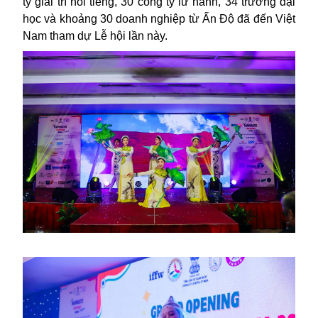
ty giải trí nổi tiếng, 30 công ty lữ hành, 34 trường đại
học và khoảng 30 doanh nghiệp từ Ấn Độ đã đến Việt
Nam tham dự Lễ hội lần này.