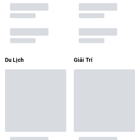
Du Lịch
Giải Trí