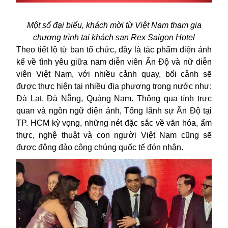
Một số đại biểu, khách mời từ Việt Nam tham gia
chương trình tại khách sạn Rex Saigon Hotel
Theo tiết lộ từ ban tổ chức, đây là tác phẩm điện ảnh
kể về tình yêu giữa nam diễn viên Ấn Độ và nữ diễn
viên Việt Nam, với nhiều cảnh quay, bối cảnh sẽ
được thực hiện tại nhiều địa phương trong nước như:
Đà Lạt, Đà Nẵng, Quảng Nam. Thông qua tính trực
quan và ngôn ngữ điện ảnh, Tổng lãnh sự Ấn Độ tại
TP. HCM kỳ vọng, những nét đặc sắc về văn hóa, ẩm
thực, nghệ thuật và con người Việt Nam cũng sẽ
được đông đảo công chúng quốc tế đón nhận.