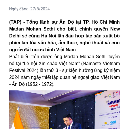
Ngày đăng:
27/8/2024
(TAP) -
Tổng lãnh sự Ấn Độ tại TP. Hồ Chí Minh
Madan Mohan Sethi cho biết, chính quyền New
Delhi sẽ cùng Hà Nội lần đầu hợp tác sản xuất bộ
phim lan tỏa văn hóa, ẩm thực, nghệ thuật và con
người đất nước hình Việt Nam.
Phát biểu trên được ông Madan Mohan Sethi tuyên
bố
tại “Lễ hội Xin chào Việt Nam” (Namaste Vietnam
Festival 2024) lần thứ 3 - sự kiện hưởng ứng kỷ niệm
2024 năm ngày thiết lập quan hệ ngoại giao Việt Nam
- Ấn Độ (1952 - 1972).