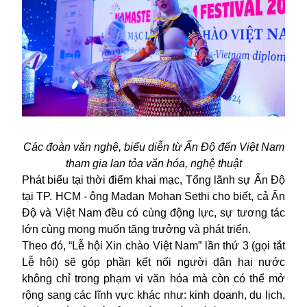
Các đoàn văn nghệ, biểu diễn từ Ấn Độ đến Việt Nam
tham gia lan tỏa văn hóa, nghệ thuật
Phát biểu tại thời điểm khai mạc, Tổng lãnh sự Ấn Độ
tại TP. HCM - ông Madan Mohan Sethi cho biết, cả Ấn
Độ và Việt Nam đều có cùng động lực, sự tương tác
lớn cùng mong muốn tăng trưởng và phát triển.
Theo đó, “Lễ hội Xin chào Việt Nam” lần thứ 3 (gọi tắt
Lễ hội) sẽ góp phần kết nối người dân hai nước
không chỉ trong phạm vi văn hóa mà còn có thể mở
rộng sang các lĩnh vực khác như: kinh doanh, du lịch,