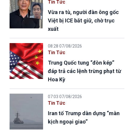
Tin Tức
Vừa ra tù, người đàn ông gốc
Việt bị ICE bắt giữ, chờ trục
xuất
08:28 07/08/2026
Tin Tức
Trung Quốc tung “đòn kép”
đáp trả các lệnh trừng phạt từ
Hoa Kỳ
07:03 07/08/2026
Tin Tức
Iran tố Trump dàn dựng “màn
kịch ngoại giao”