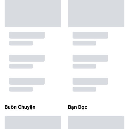
Buôn Chuyện
Bạn Đọc