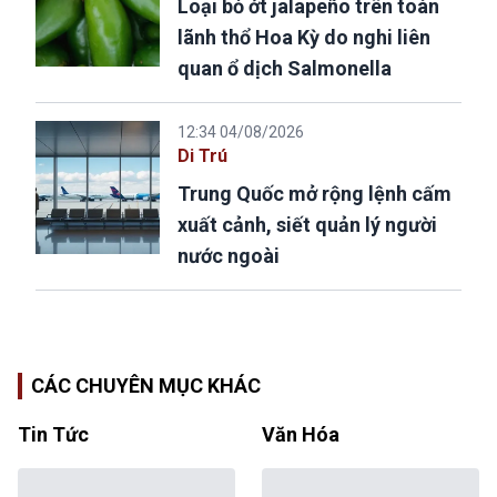
Loại bỏ ớt jalapeño trên toàn
lãnh thổ Hoa Kỳ do nghi liên
quan ổ dịch Salmonella
12:34 04/08/2026
Di Trú
Trung Quốc mở rộng lệnh cấm
xuất cảnh, siết quản lý người
nước ngoài
CÁC CHUYÊN MỤC KHÁC
Tin Tức
Văn Hóa