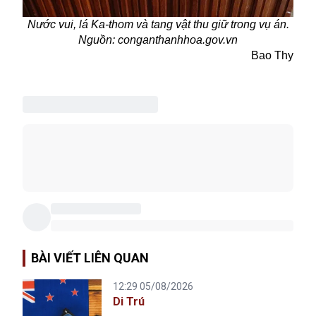
Nước vui, lá Ka-thom và tang vật thu giữ trong vụ án.
Nguồn: conganthanhhoa.gov.vn
Bao Thy
BÀI VIẾT LIÊN QUAN
12:29 05/08/2026
Di Trú