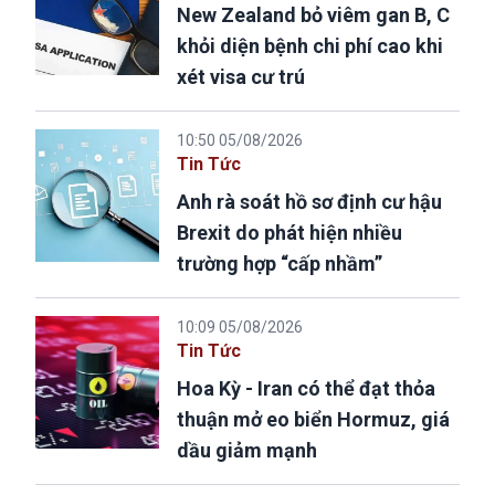
New Zealand bỏ viêm gan B, C
khỏi diện bệnh chi phí cao khi
xét visa cư trú
10:50 05/08/2026
Tin Tức
Anh rà soát hồ sơ định cư hậu
Brexit do phát hiện nhiều
trường hợp “cấp nhầm”
10:09 05/08/2026
Tin Tức
Hoa Kỳ - Iran có thể đạt thỏa
thuận mở eo biển Hormuz, giá
dầu giảm mạnh