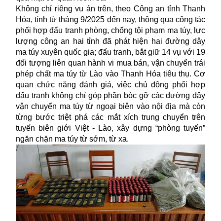
Không chỉ riêng vụ án trên, theo Công an tỉnh Thanh
Hóa, tính từ tháng 9/2025 đến nay, thông qua công tác
phối hợp đấu tranh phòng, chống tội phạm ma túy, lực
lượng công an hai tỉnh đã phát hiện hai đường dây
ma túy xuyên quốc gia; đấu tranh, bắt giữ 14 vụ với 19
đối tượng liên quan hành vi mua bán, vận chuyển trái
phép chất ma túy từ Lào vào Thanh Hóa tiêu thụ. Cơ
quan chức năng đánh giá, việc chủ động phối hợp
đấu tranh không chỉ góp phần bóc gỡ các đường dây
vận chuyển ma túy từ ngoại biên vào nội địa mà còn
từng bước triệt phá các mắt xích trung chuyển trên
tuyến biên giới Việt - Lào, xây dựng “phòng tuyến”
ngăn chặn ma túy từ sớm, từ xa.