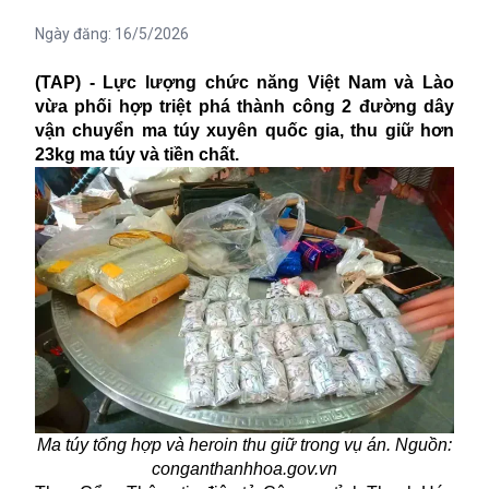
Ngày đăng:
16/5/2026
(TAP) - Lực lượng chức năng Việt Nam và Lào
vừa phối hợp triệt phá thành công 2 đường dây
vận chuyển ma túy xuyên quốc gia, thu giữ hơn
23kg ma túy và tiền chất.
Ma túy tổng hợp và heroin thu giữ trong vụ án. Nguồn:
conganthanhhoa.gov.vn