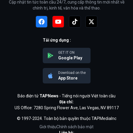
Cập nhật tin tức toàn cầu 24/7, cung cấp thông tin mới nhất về
chính trị, kinh tế, văn hóa và thể thao.
Tải ứng dụng :
GET IT ON
Google Play
Download on the
App Store
Báo điện tử
TAPNews
- Tiếng nói người Việt toàn cầu
Địa chỉ:
US Office: 7280 Spring Flower Ave, Las Vegas, NV 89117
© 1997-2024. Toàn bộ bản quyền thuộc TAPMediaInc
Giới thiệu
Chính sách bảo mật
Liên hệ: