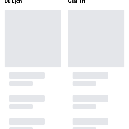
Du Lịch
Giải Trí