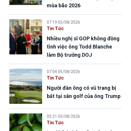
mùa bão 2026
07:19 05/08/2026
Tin Tức
Nhiều nghị sĩ GOP không đồng
tình việc ông Todd Blanche
làm Bộ trưởng DOJ
07:04 05/08/2026
Tin Tức
Người đàn ông có vũ trang bị
bắt tại sân golf của ông Trump
05:21 05/08/2026
Tin Tức