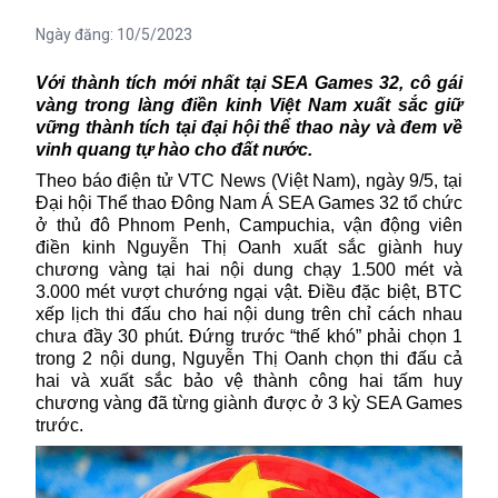
Ngày đăng:
10/5/2023
Với thành tích mới nhất tại SEA Games 32, cô gái
vàng trong làng điền kinh Việt Nam xuất sắc giữ
vững thành tích tại đại hội thể thao này và đem về
vinh quang tự hào cho đất nước.
Theo báo điện tử VTC News (Việt Nam), ngày 9/5, tại
Đại hội Thể thao Đông Nam Á SEA Games 32 tổ chức
ở thủ đô Phnom Penh, Campuchia, vận động viên
điền kinh Nguyễn Thị Oanh xuất sắc giành huy
chương vàng tại hai nội dung chạy 1.500 mét và
3.000 mét vượt chướng ngại vật. Điều đặc biệt, BTC
xếp lịch thi đấu cho hai nội dung trên chỉ cách nhau
chưa đầy 30 phút. Đứng trước “thế khó” phải chọn 1
trong 2 nội dung, Nguyễn Thị Oanh chọn thi đấu cả
hai và xuất sắc bảo vệ thành công hai tấm huy
chương vàng đã từng giành được ở 3 kỳ
SEA Games
trước.