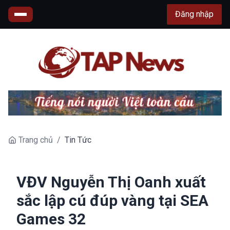
Đăng nhập
Trang chủ
/
Tin Tức
VĐV Nguyễn Thị Oanh xuất
sắc lập cú đúp vàng tại SEA
Games 32