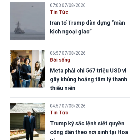
07:03 07/08/2026
Tin Tức
Iran tố Trump dàn dựng “màn
kịch ngoại giao”
06:57 07/08/2026
Đời sống
Meta phải chi 567 triệu USD vì
gây khủng hoảng tâm lý thanh
thiếu niên
04:57 07/08/2026
Tin Tức
Trump ký sắc lệnh siết quyền
công dân theo nơi sinh tại Hoa