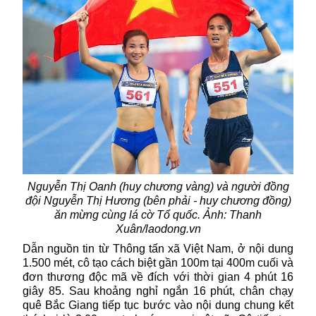
Nguyễn Thị Oanh (huy chương vàng) và người đồng
đội Nguyễn Thị Hương (bên phải - huy chương đồng)
ăn mừng cùng lá cờ Tổ quốc. Ảnh: Thanh
Xuân/laodong.vn
Dẫn nguồn tin từ Thông tấn xã Việt Nam, ở nội dung
1.500 mét, cô tạo cách biệt gần 100m tại 400m cuối và
đơn thương độc mã về đích với thời gian 4 phút 16
giây 85. Sau khoảng nghỉ ngắn 16 phút, chân chạy
quê Bắc Giang tiếp tục bước vào nội dung chung kết