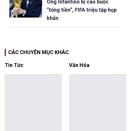
Ông Infantino bị cáo buộc
“tống tiền”, FIFA triệu tập họp
khẩn
CÁC CHUYÊN MỤC KHÁC
Tin Tức
Văn Hóa