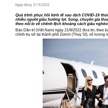
Ngày đăng:
21/9/2022
Quá trình phục hồi kinh tế sau dịch COVID-19 th
nhiều người giàu hưởng lợi. Song, chuyên gia thuộc
theo nỗi lo về chênh lệch khoảng cách giàu nghèo
Báo Dân trí (Việt Nam) ngày 21/9/2022 đưa tin, theo 
chính trụ sở tại thành phố Zürich (Thụy Sĩ), số lượ