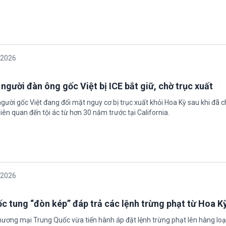
/2026
 người đàn ông gốc Việt bị ICE bắt giữ, chờ trục xuất
gười gốc Việt đang đối mặt nguy cơ bị trục xuất khỏi Hoa Kỳ sau khi đã 
iên quan đến tội ác từ hơn 30 năm trước tại California.
/2026
c tung “đòn kép” đáp trả các lệnh trừng phạt từ Hoa K
hương mại Trung Quốc vừa tiến hành áp đặt lệnh trừng phạt lên hàng loạ