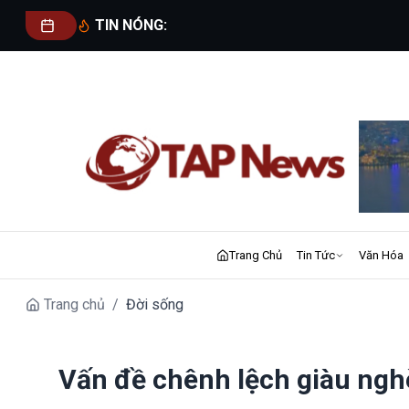
TIN NÓNG:
Trang Chủ
Tin Tức
Văn Hóa
Trang chủ
/
Đời sống
Vấn đề chênh lệch giàu ngh