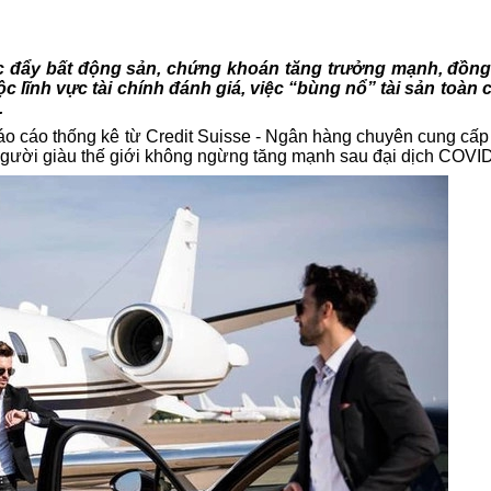
úc đẩy bất động sản, chứng khoán tăng trưởng mạnh, đồng
 lĩnh vực tài chính đánh giá, việc “bùng nổ” tài sản toàn 
.
báo cáo thống kê từ Credit Suisse - Ngân hàng chuyên cung cấp 
ng người giàu thế giới không ngừng tăng mạnh sau đại dịch COVI