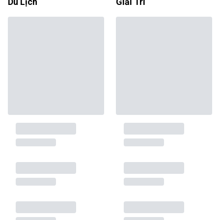
Du Lịch
Giải Trí