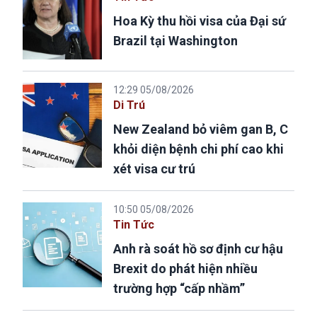
Hoa Kỳ thu hồi visa của Đại sứ
Brazil tại Washington
12:29 05/08/2026
Di Trú
New Zealand bỏ viêm gan B, C
khỏi diện bệnh chi phí cao khi
xét visa cư trú
10:50 05/08/2026
Tin Tức
Anh rà soát hồ sơ định cư hậu
Brexit do phát hiện nhiều
trường hợp “cấp nhầm”