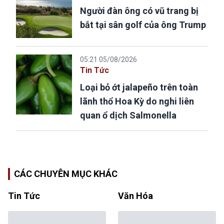
Người đàn ông có vũ trang bị
bắt tại sân golf của ông Trump
05:21 05/08/2026
Tin Tức
Loại bỏ ớt jalapeño trên toàn
lãnh thổ Hoa Kỳ do nghi liên
quan ổ dịch Salmonella
CÁC CHUYÊN MỤC KHÁC
Tin Tức
Văn Hóa