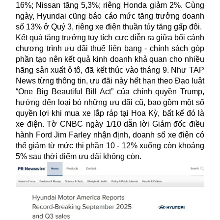
16%; Nissan tăng 5,3%; riêng Honda giảm 2%. Cùng
ngày, Hyundai cũng báo cáo mức tăng trưởng doanh
số 13% ở Quý 3, riêng xe điện thuần túy tăng gấp đôi.
Kết quả tăng trưởng tuy tích cực diễn ra giữa bối cảnh
chương trình ưu đãi thuế liên bang - chính sách góp
phần tạo nên kết quả kinh doanh khả quan cho nhiều
hãng sản xuất ô tô, đã kết thúc vào tháng 9. Như TAP
News từng thông tin, ưu đãi này hết hạn theo Đạo luật
“One Big Beautiful Bill Act” của chính quyền Trump,
hướng đến loại bỏ những ưu đãi cũ, bao gồm một số
quyền lợi khi mua xe lắp ráp tại Hoa Kỳ, bất kể đó là
xe điện. Tờ CNBC ngày 1/10 dẫn lời Giám đốc điều
hành Ford Jim Farley nhận định, doanh số xe điện có
thể giảm từ mức thị phần 10 - 12% xuống còn khoảng
5% sau thời điểm ưu đãi không còn.