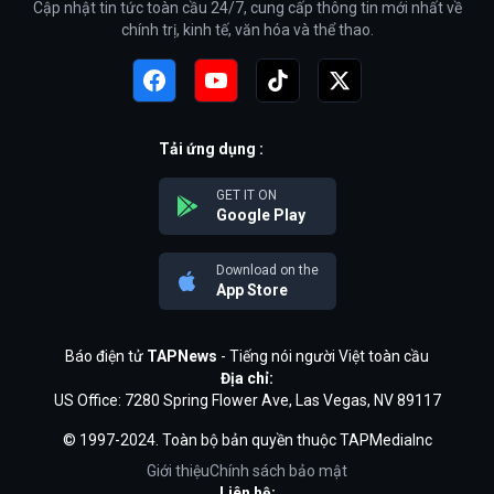
Cập nhật tin tức toàn cầu 24/7, cung cấp thông tin mới nhất về
chính trị, kinh tế, văn hóa và thể thao.
Tải ứng dụng :
GET IT ON
Google Play
Download on the
App Store
Báo điện tử
TAPNews
- Tiếng nói người Việt toàn cầu
Địa chỉ:
US Office: 7280 Spring Flower Ave, Las Vegas, NV 89117
© 1997-2024. Toàn bộ bản quyền thuộc TAPMediaInc
Giới thiệu
Chính sách bảo mật
Liên hệ: