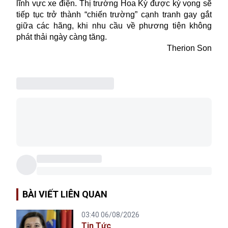
lĩnh vực
xe điện
. Thị trường Hoa Kỳ được kỳ vọng sẽ
tiếp tục trở thành “chiến trường” cạnh tranh gay gắt
giữa các hãng, khi nhu cầu về phương tiện không
phát thải ngày càng tăng.
Therion Son
BÀI VIẾT LIÊN QUAN
03:40 06/08/2026
Tin Tức