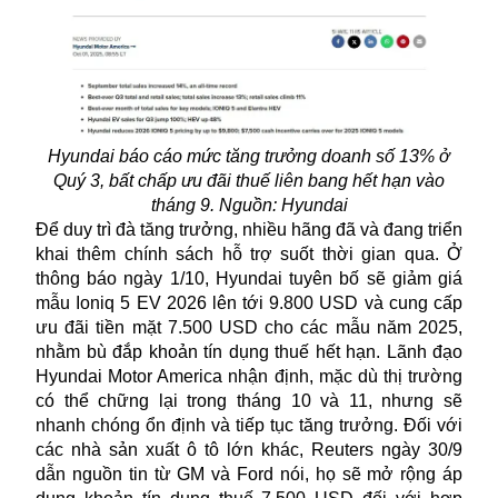
Hyundai báo cáo mức tăng trưởng doanh số 13% ở
Quý 3, bất chấp ưu đãi thuế liên bang hết hạn vào
tháng 9. Nguồn: Hyundai
Để duy trì đà tăng trưởng, nhiều hãng đã và đang triển
khai thêm chính sách hỗ trợ suốt thời gian qua. Ở
thông báo ngày 1/10, Hyundai tuyên bố sẽ giảm giá
mẫu Ioniq 5 EV 2026 lên tới 9.800 USD và cung cấp
ưu đãi tiền mặt 7.500 USD cho các mẫu năm 2025,
nhằm bù đắp khoản tín dụng thuế hết hạn. Lãnh đạo
Hyundai Motor America nhận định, mặc dù thị trường
có thể chững lại trong tháng 10 và 11, nhưng sẽ
nhanh chóng ổn định và tiếp tục tăng trưởng. Đối với
các nhà sản xuất ô tô lớn khác, Reuters ngày 30/9
dẫn nguồn tin từ GM và Ford nói, họ sẽ mở rộng áp