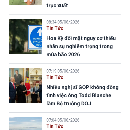
trục xuất
08:34 05/08/2026
Tin Tức
Hoa Kỳ đối mặt nguy cơ thiếu
nhân sự nghiêm trọng trong
mùa bão 2026
07:19 05/08/2026
Tin Tức
Nhiều nghị sĩ GOP không đồng
tình việc ông Todd Blanche
làm Bộ trưởng DOJ
07:04 05/08/2026
Tin Tức