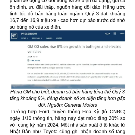
phẩm xe động cơ đốt trong và xe điện đa dạng, giá cả
ổn định, ưu đãi thấp, nguồn hàng dồi dào. Hãng ước
tính tốc độ bán hàng toàn ngành Quý 3 đạt khoảng
16,7 đến 16,9 triệu xe - cao hơn dự báo trước đó nhờ
sự bùng nổ của xe điện.
Hãng GM cho biết, doanh số bán hàng tổng thể Quý 3
tăng khoảng 8%, riêng doanh số xe điện tăng hơn gấp
đôi. Nguồn: General Motors
Trường hợp Ford, truyền thông Hoa Kỳ (tờ CNBC)
ngày 1/10 thông tin, hãng này đạt mức tăng 30% so
với cùng kỳ năm 2024. Một nhà sản xuất ô tô khác từ
Nhật Bản như Toyota cũng ghi nhận doanh số tăng