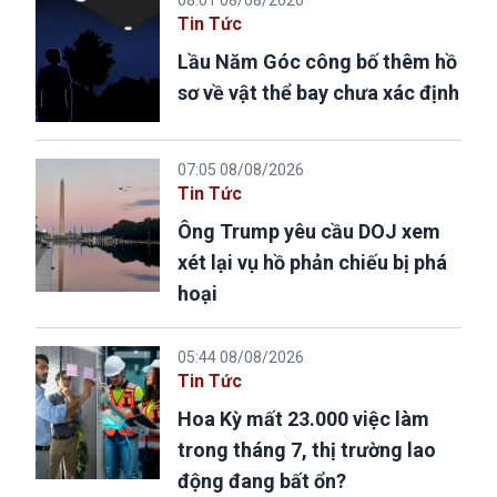
08:01 08/08/2026
Tin Tức
Lầu Năm Góc công bố thêm hồ
sơ về vật thể bay chưa xác định
07:05 08/08/2026
Tin Tức
Ông Trump yêu cầu DOJ xem
xét lại vụ hồ phản chiếu bị phá
hoại
05:44 08/08/2026
Tin Tức
Hoa Kỳ mất 23.000 việc làm
trong tháng 7, thị trường lao
động đang bất ổn?