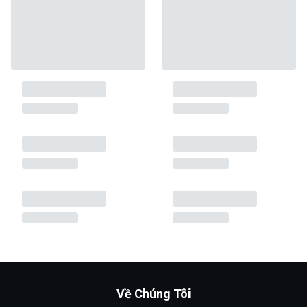
Về Chúng Tôi