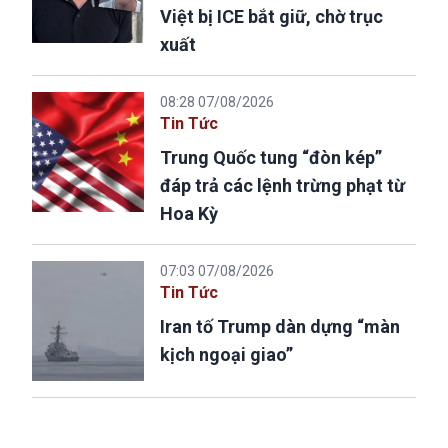
Việt bị ICE bắt giữ, chờ trục
xuất
08:28 07/08/2026
Tin Tức
Trung Quốc tung “đòn kép”
đáp trả các lệnh trừng phạt từ
Hoa Kỳ
07:03 07/08/2026
Tin Tức
Iran tố Trump dàn dựng “màn
kịch ngoại giao”