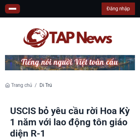
Đăng nhập
Trang chủ
/
Di Trú
USCIS bỏ yêu cầu rời Hoa Kỳ
1 năm với lao động tôn giáo
diện R-1