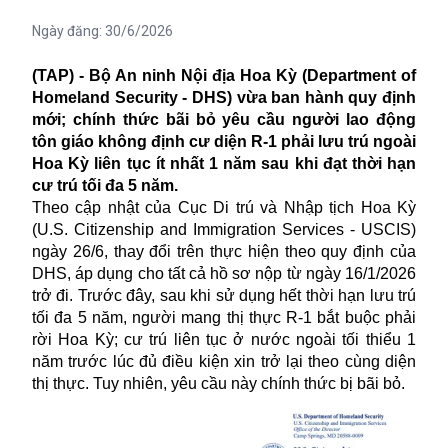
Ngày đăng:
30/6/2026
(TAP) - Bộ An ninh Nội địa Hoa Kỳ (Department of
Homeland Security - DHS) vừa ban hành quy định
mới; chính thức bãi bỏ yêu cầu người lao động
tôn giáo không định cư diện R-1 phải lưu trú ngoài
Hoa Kỳ liên tục ít nhất 1 năm sau khi đạt thời hạn
cư trú tối đa 5 năm.
Theo cập nhật của Cục Di trú và Nhập tịch Hoa Kỳ
(U.S. Citizenship and Immigration Services - USCIS)
ngày 26/6, thay đổi trên thực hiện theo quy định của
DHS
, áp dụng cho tất cả hồ sơ nộp từ ngày 16/1/2026
trở đi. Trước đây, sau khi sử dụng hết thời hạn lưu trú
tối đa 5 năm, người mang thị thực R-1 bắt buộc phải
rời Hoa Kỳ; cư trú liên tục ở nước ngoài tối thiểu 1
năm trước lúc đủ điều kiện xin trở lại theo cùng diện
thị thực. Tuy nhiên, yêu cầu này chính thức bị bãi bỏ.