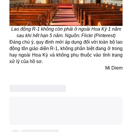
Lao động R-1 không còn phải ở ngoài Hoa Kỳ 1 năm
sau khi hết hạn 5 năm. Nguồn:
Flickr
(Pinterest)
Đáng chú ý, quy định mới áp dụng đối với toàn bộ lao
động tôn giáo diện R-1, không phân biệt đang ở trong
hay ngoài Hoa Kỳ và không phụ thuộc vào tình trạng
xử lý của hồ sơ.
Mi Diem