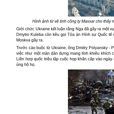
Hình ảnh từ vệ tinh công ty Maxxar cho thấy 
Giới chức Ukraine kết luận rằng Nga đã gây ra một vụ
Dmytro Kuleba còn kêu gọi Tòa án Hình sự Quốc tế 
Moskva gây ra.
Trước cáo buộc từ Ukraine, ông Dmitry Polyansky - 
việc như một màn dàn dựng mang tính khiêu khích 
Liên hợp quốc triệu tập cuộc họp khẩn cấp vào ngày 
ủng hộ họ.