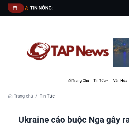
TIN NÓNG:
Trang Chủ
Tin Tức
Văn Hóa
Trang chủ
/
Tin Tức
Ukraine cáo buộc Nga gây r