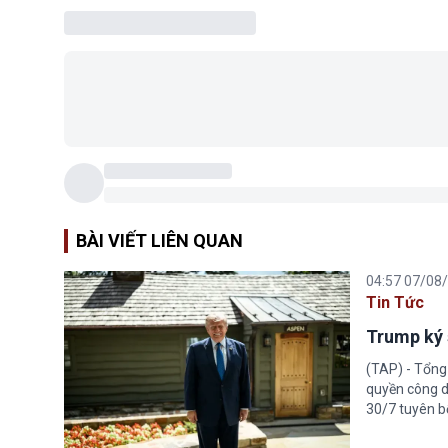
BÀI VIẾT LIÊN QUAN
04:57 07/08
Tin Tức
Trump ký 
(TAP) - Tổng
quyền công d
30/7 tuyên b