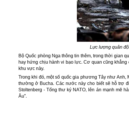
Lực lượng quân đội
Bộ Quốc phòng
Nga
thông tin thêm, trong thời gian 
hay hứng chịu hành vi bạo lực.
Cơ quan cũng khẳng đị
khu vực này.
Trong khi đó, một số quốc gia phương Tây như Anh, 
thường ở Bucha. Các nước này cho biết sẽ hỗ trợ đ
Stoltenberg - Tổng thư ký NATO, lên án mạnh mẽ hàn
Âu”.