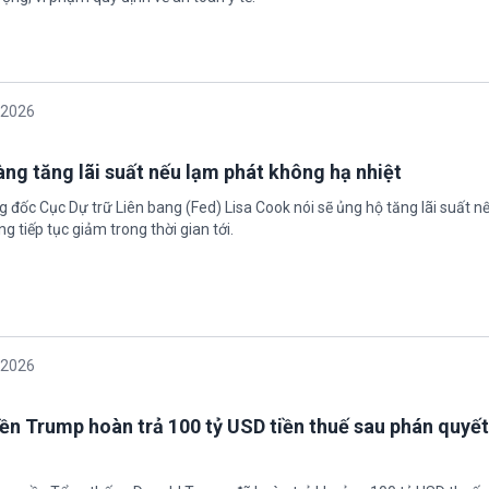
/2026
àng tăng lãi suất nếu lạm phát không hạ nhiệt
 đốc Cục Dự trữ Liên bang (Fed) Lisa Cook nói sẽ ủng hộ tăng lãi suất n
g tiếp tục giảm trong thời gian tới.
/2026
ền Trump hoàn trả 100 tỷ USD tiền thuế sau phán quyết