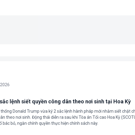
/2026
sắc lệnh siết quyền công dân theo nơi sinh tại Hoa Kỳ
 thống Donald Trump vừa ký 2 sắc lệnh hành pháp mới nhằm siết chặt c
ân theo nơi sinh. Động thái diễn ra sau khi Tòa án Tối cao Hoa Kỳ (SCO
ố bác bỏ, ngăn chính quyền thực hiện chính sách này.