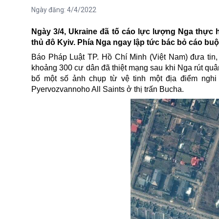
Ngày đăng:
4/4/2022
Ngày 3/4, Ukraine đã tố cáo lực lượng Nga thực 
thủ đô Kyiv. Phía Nga ngay lập tức bác bỏ cáo bu
Báo Pháp Luật TP. Hồ Chí Minh (Việt Nam) đưa tin, 
khoảng 300 cư dân đã thiệt mạng sau khi Nga rút quâ
bố một số ảnh chụp từ vệ tinh một
địa điểm
nghi
Pyervozvannoho All Saints ở thị trấn
Bucha
.