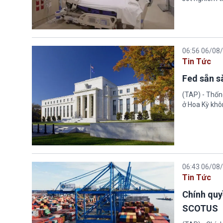
06:56 06/08
Tin Tức
Fed sẵn s
(TAP) - Thống
ở Hoa Kỳ khôn
06:43 06/08
Tin Tức
Chính quy
SCOTUS