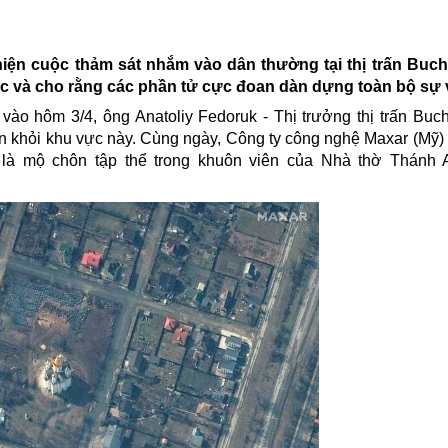
hiện cuộc thảm sát nhắm vào dân thường tại thị trấn Buch
ộc và cho rằng các phần tử cực đoan dàn dựng toàn bộ sự 
vào hôm 3/4, ông Anatoliy Fedoruk - Thị trưởng thị trấn Buch
n khỏi khu vực này. Cùng
ngày, Công ty công nghệ Maxar (Mỹ)
 là mộ
chôn
tập thể trong khuôn viên của Nhà thờ Thánh