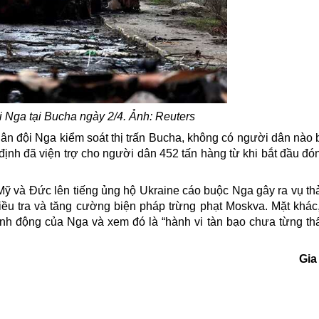
 Nga tại Bucha ngày 2/4. Ảnh: Reuters
quân đội Nga kiểm soát thị trấn Bucha, không có người dân nào 
nh đã viện trợ cho người dân 452 tấn hàng từ khi bắt đầu đón
Mỹ và Đức lên tiếng ủng hộ Ukraine cáo buộc Nga gây ra vụ th
iều tra và
tăng cường biện pháp trừng phạt Moskva. Mặt khá
h động của Nga và xem đó là “hành vi tàn bạo chưa từng thấ
Gia