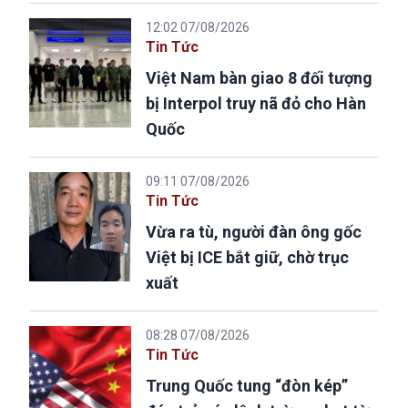
12:02 07/08/2026
Tin Tức
Việt Nam bàn giao 8 đối tượng
bị Interpol truy nã đỏ cho Hàn
Quốc
09:11 07/08/2026
Tin Tức
Vừa ra tù, người đàn ông gốc
Việt bị ICE bắt giữ, chờ trục
xuất
08:28 07/08/2026
Tin Tức
Trung Quốc tung “đòn kép”