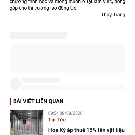
chương trình học và mong muốn ở lại làm việc, đóng
góp cho thị trường lao động Úc.
Thuy Trang
BÀI VIẾT LIÊN QUAN
09:54 08/08/2026
Tin Tức
Hoa Kỳ áp thuế 15% lên vật liệu