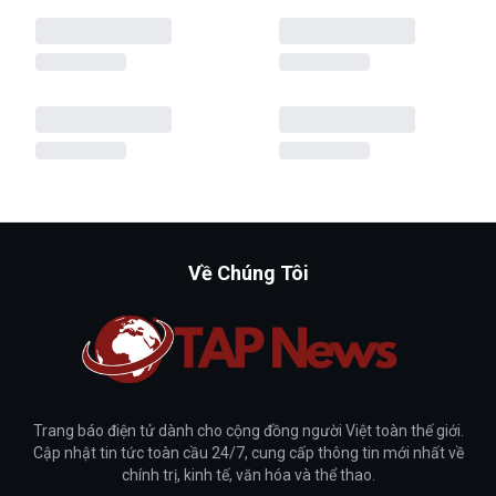
Về Chúng Tôi
Trang báo điện tử dành cho cộng đồng người Việt toàn thế giới.
Cập nhật tin tức toàn cầu 24/7, cung cấp thông tin mới nhất về
chính trị, kinh tế, văn hóa và thể thao.