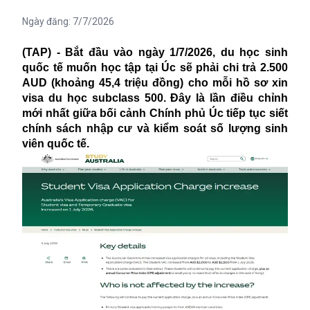
Ngày đăng:
7/7/2026
(TAP) - Bắt đầu vào ngày 1/7/2026, du học sinh
quốc tế muốn học tập tại Úc sẽ phải chi trả 2.500
AUD (khoảng 45,4 triệu đồng) cho mỗi hồ sơ xin
visa du học subclass 500. Đây là lần điều chỉnh
mới nhất giữa bối cảnh Chính phủ Úc tiếp tục siết
chính sách nhập cư và kiểm soát số lượng sinh
viên quốc tế.