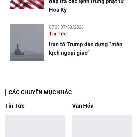
đáp trả các lệnh trừng phạt từ
Hoa Kỳ
07:03 07/08/2026
Tin Tức
Iran tố Trump dàn dựng “màn
kịch ngoại giao”
CÁC CHUYÊN MỤC KHÁC
Tin Tức
Văn Hóa