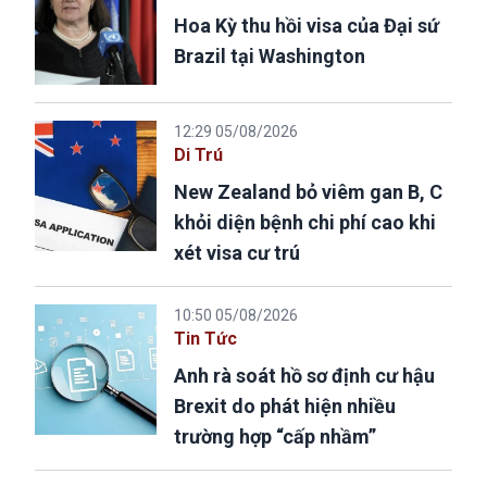
Hoa Kỳ thu hồi visa của Đại sứ
Brazil tại Washington
12:29 05/08/2026
Di Trú
New Zealand bỏ viêm gan B, C
khỏi diện bệnh chi phí cao khi
xét visa cư trú
10:50 05/08/2026
Tin Tức
Anh rà soát hồ sơ định cư hậu
Brexit do phát hiện nhiều
trường hợp “cấp nhầm”