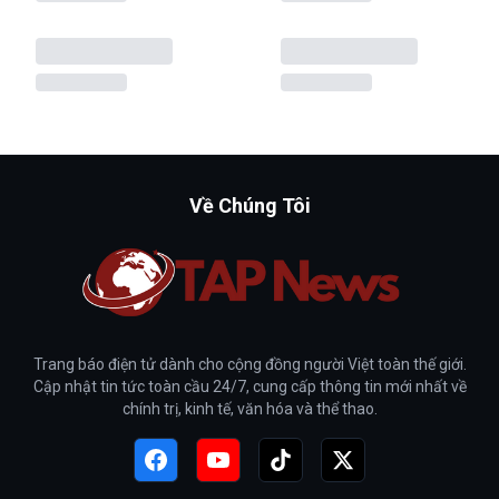
Về Chúng Tôi
Trang báo điện tử dành cho cộng đồng người Việt toàn thế giới.
Cập nhật tin tức toàn cầu 24/7, cung cấp thông tin mới nhất về
chính trị, kinh tế, văn hóa và thể thao.