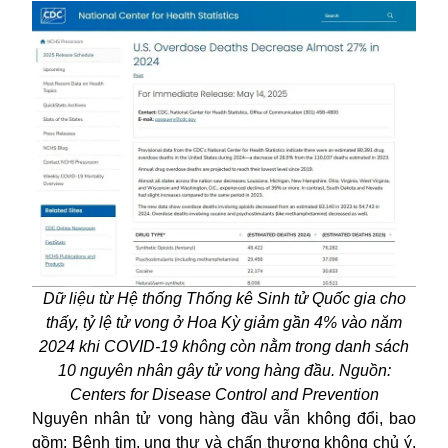
Dữ liệu từ Hệ thống Thống kê Sinh tử Quốc gia cho
thấy, tỷ lệ tử vong ở Hoa Kỳ giảm gần 4% vào năm
2024 khi COVID-19 không còn nằm trong danh sách
10 nguyên nhân gây tử vong hàng đầu. Nguồn:
Centers for Disease Control and Prevention
Nguyên nhân tử vong hàng đầu vẫn không đổi, bao
gồm: Bệnh tim, ung thư và chấn thương không chủ ý.