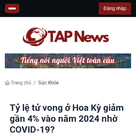
Đăng nhập
Trang chủ
/
Sức Khỏe
Tỷ lệ tử vong ở Hoa Kỳ giảm
gần 4% vào năm 2024 nhờ
COVID-19?