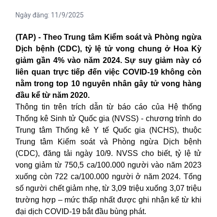
Ngày đăng:
11/9/2025
(TAP) - Theo Trung tâm Kiểm soát và Phòng ngừa
Dịch bệnh (CDC), tỷ lệ tử vong chung ở Hoa Kỳ
giảm gần 4% vào năm 2024. Sự suy giảm này có
liên quan trực tiếp đến việc COVID-19 không còn
nằm trong top 10 nguyên nhân gây tử vong hàng
đầu kể từ năm 2020.
Thông tin trên trích dẫn từ báo cáo của Hệ thống
Thống kê Sinh tử Quốc gia (NVSS) - chương trình do
Trung tâm Thống kê Y tế Quốc gia (NCHS), thuộc
Trung tâm Kiểm soát và Phòng ngừa Dịch bệnh
(
CDC
), đăng tải ngày 10/9. NVSS cho biết, tỷ lệ tử
vong giảm từ 750,5 ca/100.000 người vào năm 2023
xuống còn 722 ca/100.000 người ở năm 2024. Tổng
số người chết giảm nhẹ, từ 3,09 triệu xuống 3,07 triệu
trường hợp – mức thấp nhất được ghi nhận kể từ khi
đại dịch COVID-19 bắt đầu bùng phát.