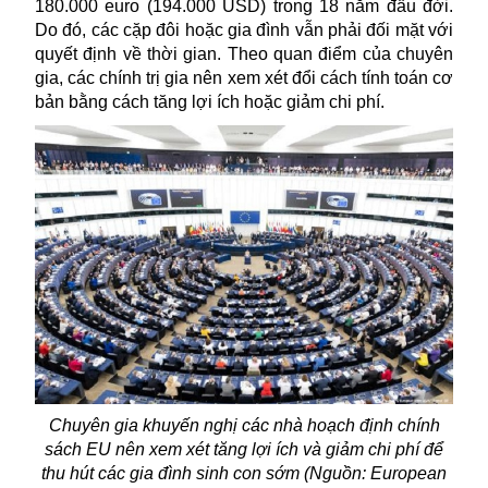
180.000 euro (194.000 USD) trong 18 năm đầu đời.
Do đó, các cặp đôi hoặc gia đình vẫn phải đối mặt với
quyết định về thời gian. Theo quan điểm của chuyên
gia, các chính trị gia nên xem xét đổi cách tính toán cơ
bản bằng cách tăng lợi ích hoặc giảm chi phí.
Chuyên gia khuyến nghị các nhà hoạch định chính
sách EU nên xem xét tăng lợi ích và giảm chi phí để
thu hút các gia đình sinh con sớm (Nguồn: European