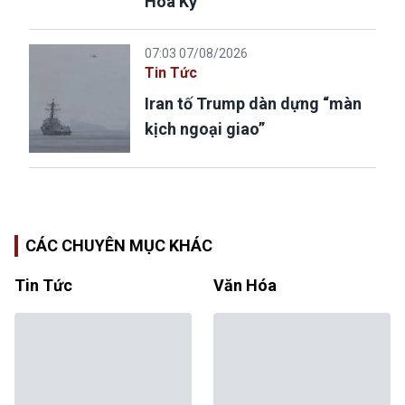
Hoa Kỳ
07:03 07/08/2026
Tin Tức
Iran tố Trump dàn dựng “màn
kịch ngoại giao”
CÁC CHUYÊN MỤC KHÁC
Tin Tức
Văn Hóa