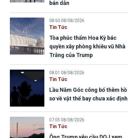
bán dẫn
08:50 08/08/2026
Tin Tức
Tòa phúc thẩm Hoa Kỳ bác
quyền xây phòng khiêu vũ Nhà
Trắng của Trump
08:01 08/08/2026
Tin Tức
Lầu Năm Góc công bố thêm hồ
sơ về vật thể bay chưa xác định
07:05 08/08/2026
Tin Tức
Ông Trump yêu cầu DOJ xem