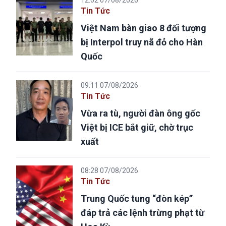
Tin Tức
Việt Nam bàn giao 8 đối tượng
bị Interpol truy nã đỏ cho Hàn
Quốc
09:11 07/08/2026
Tin Tức
Vừa ra tù, người đàn ông gốc
Việt bị ICE bắt giữ, chờ trục
xuất
08:28 07/08/2026
Tin Tức
Trung Quốc tung “đòn kép”
đáp trả các lệnh trừng phạt từ