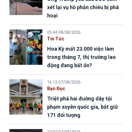
xét lại vụ hồ phản chiếu bị phá
hoại
05:44 08/08/2026
Tin Tức
Hoa Kỳ mất 23.000 việc làm
trong tháng 7, thị trường lao
động đang bất ổn?
16:12 07/08/2026
Bạn Đọc
Triệt phá hai đường dây tội
phạm xuyên quốc gia, bắt giữ
171 đối tượng
12:02 07/08/2026