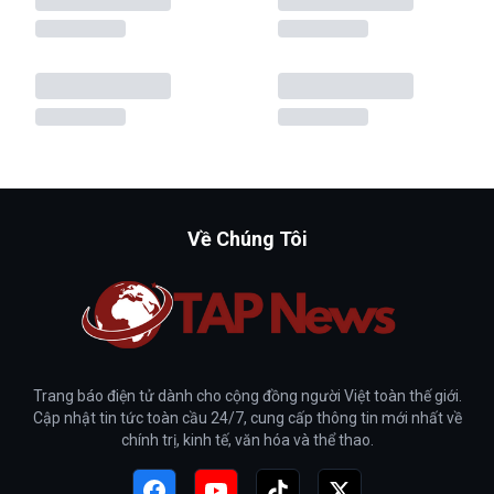
Về Chúng Tôi
Trang báo điện tử dành cho cộng đồng người Việt toàn thế giới.
Cập nhật tin tức toàn cầu 24/7, cung cấp thông tin mới nhất về
chính trị, kinh tế, văn hóa và thể thao.