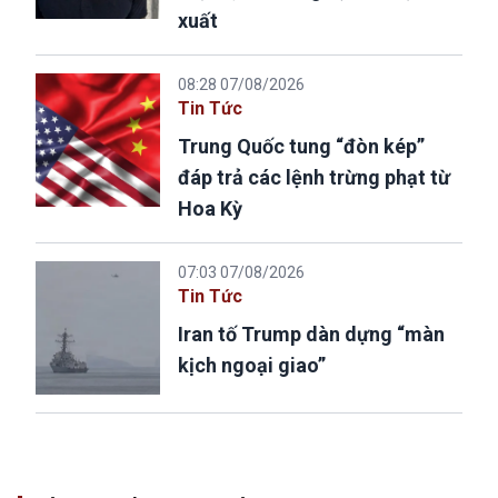
xuất
08:28 07/08/2026
Tin Tức
Trung Quốc tung “đòn kép”
đáp trả các lệnh trừng phạt từ
Hoa Kỳ
07:03 07/08/2026
Tin Tức
Iran tố Trump dàn dựng “màn
kịch ngoại giao”