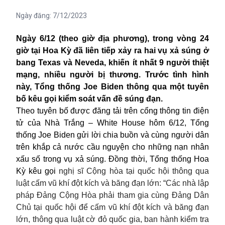
Ngày đăng:
7/12/2023
Ngày 6/12 (theo giờ địa phương), trong vòng 24
giờ tại Hoa Kỳ đã liên tiếp xảy ra hai vụ xả súng ở
bang Texas và Neveda, khiến ít nhất 9 người thiệt
mạng, nhiều người bị thương. Trước tình hình
này, Tổng thống Joe Biden thông qua một tuyên
bố kêu gọi kiểm soát vấn đề súng đạn.
Theo tuyên bố được đăng tải trên cổng thông tin điện
tử của Nhà Trắng – White House hôm 6/12,
Tổng
thống Joe Biden
gửi lời chia buồn và cùng người dân
trên khắp cả nước cầu nguyện cho những nạn nhân
xấu số trong vụ xả súng. Đồng thời, Tổng thống Hoa
Kỳ kêu gọi
nghị sĩ Cộng hòa tại quốc hội thông qua
luật cấm vũ khí đột kích và băng đạn lớn: “Các nhà lập
pháp Đảng Cộng Hòa phải tham gia cùng Đảng Dân
Chủ tại quốc hội để cấm vũ khí đột kích và băng đạn
lớn, thông qua luật cờ đỏ quốc gia, ban hành kiểm tra