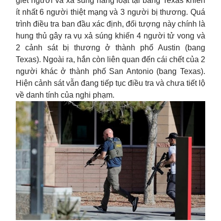
giết người và xả súng hàng loạt tại bang Texas khiến
ít nhất 6 người thiệt mạng và 3 người bị thương. Quá
trình điều tra ban đầu xác định, đối tượng này chính là
hung thủ gây ra vụ xả súng khiến 4 người tử vong và
2 cảnh sát bị thương ở thành phố Austin (bang
Texas). Ngoài ra, hắn còn liên quan đến cái chết của 2
người khác ở thành phố San Antonio (bang Texas).
Hiện cảnh sát vẫn đang tiếp tục điều tra và chưa tiết lộ
về danh tính của nghi phạm.