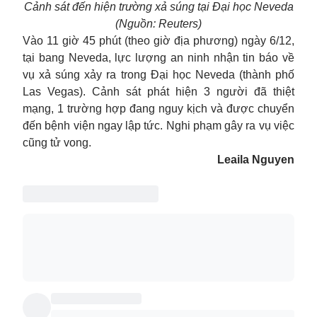
Cảnh sát đến hiện trường xả súng tại Đại học Neveda
(Nguồn: Reuters)
Vào 11 giờ 45 phút (theo giờ địa phương) ngày 6/12,
tại bang Neveda, lực lượng an ninh nhận tin báo về
vụ xả súng xảy ra trong Đại học
Neveda
(thành phố
Las Vegas). Cảnh sát phát hiện 3 người đã thiệt
mạng, 1 trường hợp đang nguy kịch và được chuyển
đến bệnh viện ngay lập tức. Nghi phạm gây ra vụ việc
cũng tử vong.
Leaila Nguyen