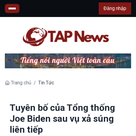
Đăng nhập
Trang chủ
/
Tin Tức
Tuyên bố của Tổng thống
Joe Biden sau vụ xả súng
liên tiếp