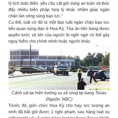
lý lịch toàn diện, yêu cầu cất giữ súng an toàn và thúc
đẩy nhiều biện pháp hợp lý khác nhằm giúp ngăn
chặn làn sóng
súng
bạo lực.”
Cụ thể, luật cờ đỏ là một đạo luật ngăn chặn bạo lực
liên quan súng đạn ở
Hoa Kỳ
. Tòa án liên bang được
quyền tước vũ khí của người bị nghi ngờ có thể gây
nguy hiểm cho chính mình hoặc người khác.
Cảnh sát tại hiện trường vụ xả súng tại bang Texas
(Nguồn: NBC)
Trước đó, giới chức Hoa Kỳ cho hay, lực lượng an
ninh đã bắt giữ được 1 nghi phạm, sau hàng loạt vụ