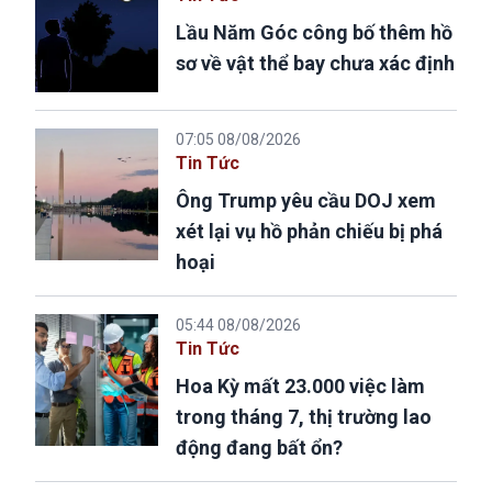
Lầu Năm Góc công bố thêm hồ
sơ về vật thể bay chưa xác định
07:05 08/08/2026
Tin Tức
Ông Trump yêu cầu DOJ xem
xét lại vụ hồ phản chiếu bị phá
hoại
05:44 08/08/2026
Tin Tức
Hoa Kỳ mất 23.000 việc làm
trong tháng 7, thị trường lao
động đang bất ổn?