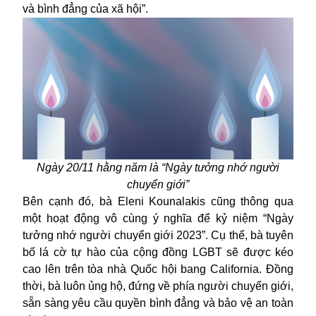
và bình đẳng của xã hội”.
Ngày 20/11 hằng năm là “Ngày tưởng nhớ người
chuyển giới”
Bên cạnh đó, bà Eleni Kounalakis cũng thông qua
một hoạt động vô cùng ý nghĩa để kỷ niệm “Ngày
tưởng nhớ người chuyển giới 2023”. Cụ thể, bà tuyên
bố lá cờ tự hào của cộng đồng LGBT sẽ được kéo
cao lên trên tòa nhà Quốc hội bang California. Đồng
thời, bà luôn ủng hộ, đứng về phía người chuyển giới,
sẵn sàng yêu cầu quyền bình đẳng và bảo vệ an toàn