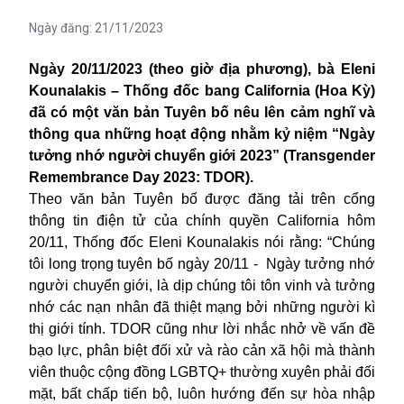
Ngày đăng:
21/11/2023
Ngày 20/11/2023 (theo giờ địa phương), bà Eleni
Kounalakis – Thống đốc bang
California
(Hoa Kỳ)
đã có một văn bản Tuyên bố nêu lên cảm nghĩ và
thông qua những hoạt động nhằm kỷ niệm “Ngày
tưởng nhớ người chuyển giới 2023” (Transgender
Remembrance Day 2023: TDOR).
Theo văn bản Tuyên bố được đăng tải trên cổng
thông tin điện tử của chính quyền California hôm
20/11, Thống đốc Eleni Kounalakis nói rằng: “Chúng
tôi long trọng tuyên bố ngày 20/11 -
Ngày tưởng nhớ
người chuyển giới, là dịp chúng tôi tôn vinh và tưởng
nhớ các nạn nhân đã thiệt mạng bởi những người kì
thị giới tính. TDOR cũng như lời nhắc nhở về vấn đề
bạo lực, phân biệt đối xử và rào cản xã hội mà thành
viên thuộc cộng đồng LGBTQ+ thường xuyên phải đối
mặt, bất chấp tiến bộ, luôn hướng đến sự hòa nhập