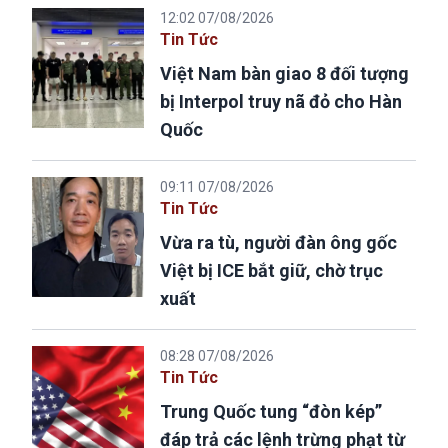
12:02 07/08/2026
Tin Tức
Việt Nam bàn giao 8 đối tượng
bị Interpol truy nã đỏ cho Hàn
Quốc
09:11 07/08/2026
Tin Tức
Vừa ra tù, người đàn ông gốc
Việt bị ICE bắt giữ, chờ trục
xuất
08:28 07/08/2026
Tin Tức
Trung Quốc tung “đòn kép”
đáp trả các lệnh trừng phạt từ