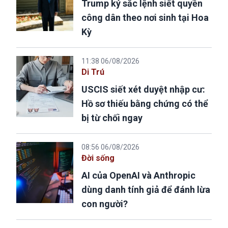
Trump ký sắc lệnh siết quyền
công dân theo nơi sinh tại Hoa
Kỳ
11:38 06/08/2026
Di Trú
USCIS siết xét duyệt nhập cư:
Hồ sơ thiếu bằng chứng có thể
bị từ chối ngay
08:56 06/08/2026
Đời sống
AI của OpenAI và Anthropic
dùng danh tính giả để đánh lừa
con người?