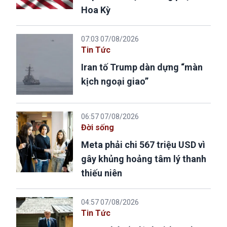
Hoa Kỳ
07:03 07/08/2026
Tin Tức
Iran tố Trump dàn dựng “màn
kịch ngoại giao”
06:57 07/08/2026
Đời sống
Meta phải chi 567 triệu USD vì
gây khủng hoảng tâm lý thanh
thiếu niên
04:57 07/08/2026
Tin Tức