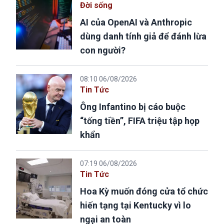
Đời sống
AI của OpenAI và Anthropic
dùng danh tính giả để đánh lừa
con người?
08:10 06/08/2026
Tin Tức
Ông Infantino bị cáo buộc
“tống tiền”, FIFA triệu tập họp
khẩn
07:19 06/08/2026
Tin Tức
Hoa Kỳ muốn đóng cửa tổ chức
hiến tạng tại Kentucky vì lo
ngại an toàn