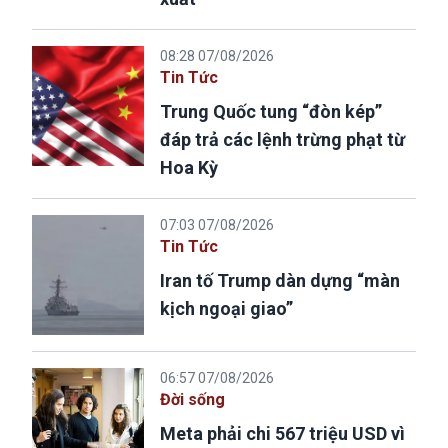
08:28 07/08/2026
Tin Tức
Trung Quốc tung “đòn kép”
đáp trả các lệnh trừng phạt từ
Hoa Kỳ
07:03 07/08/2026
Tin Tức
Iran tố Trump dàn dựng “màn
kịch ngoại giao”
06:57 07/08/2026
Đời sống
Meta phải chi 567 triệu USD vì