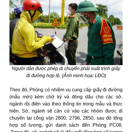
Người dân được phép di chuyển phải xuất trình giấy
đi đường hợp lệ. (Ảnh minh họa: LĐO)
Theo đó, Phòng có nhiệm vụ cung cấp giấy đi đường
(mẫu mới) kèm chữ ký và đóng dấu cho các sở,
ngành rồi điền vào theo thông tin trong mẫu và thực
hiện. Sở, ngành sẽ căn cứ vào các nhóm được di
chuyển tại công văn 2800, 2796, 2850, sau đó tổng
hợp số lượng, gửi danh sách đến Phòng PC08.