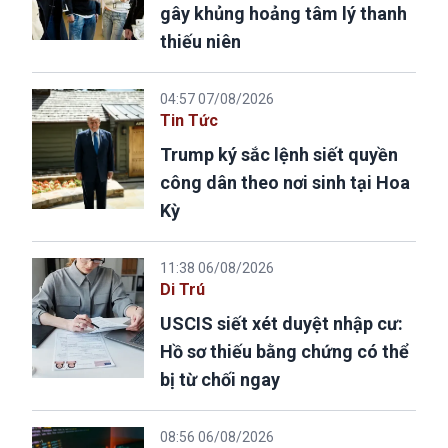
gây khủng hoảng tâm lý thanh
thiếu niên
04:57 07/08/2026
Tin Tức
Trump ký sắc lệnh siết quyền
công dân theo nơi sinh tại Hoa
Kỳ
11:38 06/08/2026
Di Trú
USCIS siết xét duyệt nhập cư:
Hồ sơ thiếu bằng chứng có thể
bị từ chối ngay
08:56 06/08/2026