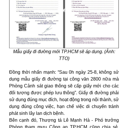
Mẫu giấy đi đường mới TP.HCM sẽ áp dụng. (Ảnh:
TTO)
Đồng thời nhấn mạnh: “Sau 0h ngày 25-8, không sử
dụng mẫu giấy đi đường tại công văn 2800 nữa mà
Phòng Cảnh sát giao thông sẽ cấp giấy mới cho các
đối tượng
được phép lưu thông”. Giấy đi đường phải
sử dụng đúng mục đích, hoạt động trong nội thành, sử
dụng đúng công việc, hạn chế việc di chuyển tránh
phát sinh lây lan dịch bệnh.
Bên cạnh đó, Thượng tá Lê Mạnh Hà - Phó trưởng
Phòng tham mưu Công an TP.HCM cũng chia sẻ,