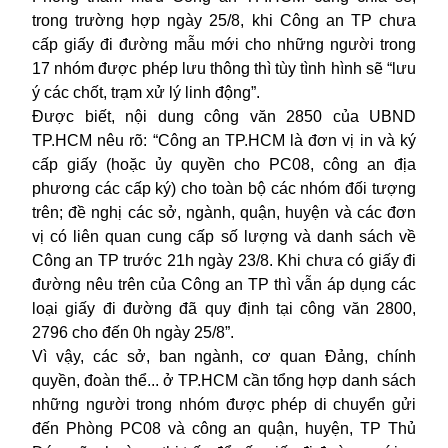
trong trường hợp ngày 25/8, khi Công an TP chưa
cấp giấy đi đường mẫu mới cho những người trong
17 nhóm được phép lưu thông thì tùy tình hình sẽ “lưu
ý các chốt, trạm xử lý linh động”.
Được biết, nội dung công văn 2850 của UBND
TP.HCM nêu rõ: “Công an TP.HCM là đơn vị in và ký
cấp giấy (hoặc ủy quyền cho PC08, công an địa
phương các cấp ký) cho toàn bộ các nhóm đối tượng
trên; đề nghị các sở, ngành, quận, huyện và các đơn
vị có liên quan cung cấp số lượng và danh sách về
Công an TP trước 21h ngày 23/8. Khi chưa có giấy đi
đường nêu trên của Công an TP thì vẫn áp dụng các
loại giấy đi đường đã quy định tại công văn 2800,
2796 cho đến 0h ngày 25/8”.
Vì vậy, các sở, ban ngành, cơ quan Đảng, chính
quyền, đoàn thể... ở TP.HCM cần tổng hợp danh sách
những người trong nhóm được phép di chuyển gửi
đến Phòng PC08 và công an quận, huyện, TP Thủ