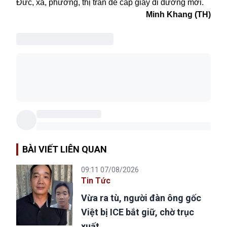
Đức, xã, phường, thị trấn để cấp giấy đi đường mới.
Minh Khang (TH)
BÀI VIẾT LIÊN QUAN
09:11 07/08/2026
Tin Tức
Vừa ra tù, người đàn ông gốc
Việt bị ICE bắt giữ, chờ trục
xuất