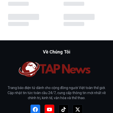
Về Chúng Tôi
Trang báo điện tử dành cho cộng đồng người Việt toàn thế giới.
Cập nhật tin tức toàn cầu 24/7, cung cấp thông tin mới nhất về
chính trị, kinh tế, văn hóa và thể thao.