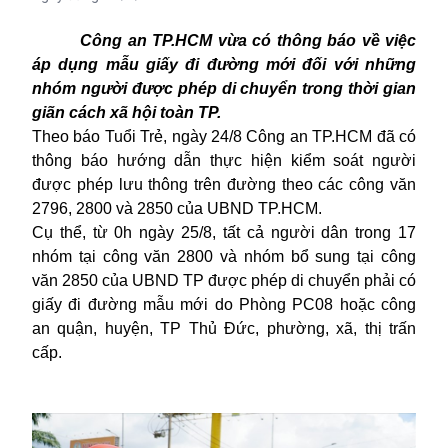
Công an TP.HCM vừa có thông báo về việc
áp dụng mẫu giấy đi đường mới đối với những
nhóm người được phép di chuyển trong thời gian
giãn cách xã hội toàn TP.
Theo báo Tuổi Trẻ, ngày 24/8 Công an TP.HCM đã có
thông báo hướng dẫn thực hiện kiểm soát người
được phép lưu thông trên đường theo các công văn
2796, 2800 và 2850 của UBND TP.HCM.
Cụ thể, từ 0h ngày 25/8, tất cả người dân trong 17
nhóm tại công văn 2800 và nhóm bổ sung tại công
văn 2850 của UBND TP được phép di chuyển phải có
giấy đi đường mẫu mới do Phòng PC08 hoặc công
an quận, huyện, TP Thủ Đức, phường, xã, thị trấn
cấp.