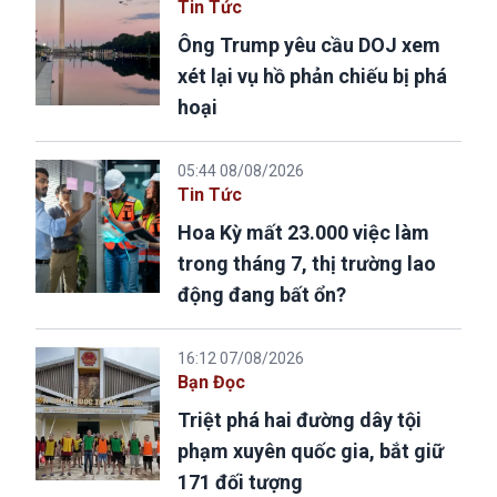
Tin Tức
Ông Trump yêu cầu DOJ xem
xét lại vụ hồ phản chiếu bị phá
hoại
05:44 08/08/2026
Tin Tức
Hoa Kỳ mất 23.000 việc làm
trong tháng 7, thị trường lao
động đang bất ổn?
16:12 07/08/2026
Bạn Đọc
Triệt phá hai đường dây tội
phạm xuyên quốc gia, bắt giữ
171 đối tượng