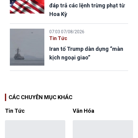
đáp trả các lệnh trừng phạt từ
Hoa Kỳ
07:03 07/08/2026
Tin Tức
Iran tố Trump dàn dựng “màn
kịch ngoại giao”
CÁC CHUYÊN MỤC KHÁC
Tin Tức
Văn Hóa