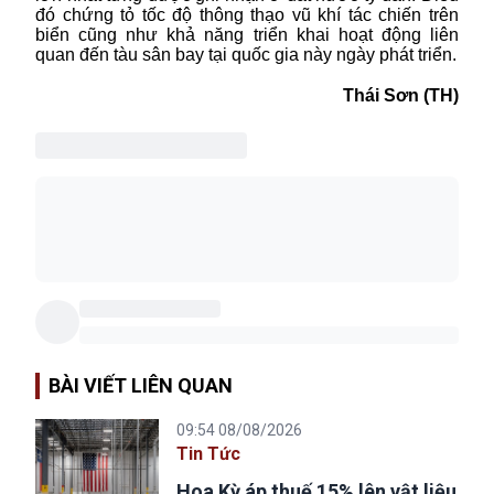
đó chứng tỏ
tốc độ thông thạo vũ khí tác chiến trên
biển cũng như khả năng triển khai hoạt động liên
quan đến tàu
sân bay
tại
quốc gia này ngày
phát triển.
Thái Sơn (TH)
BÀI VIẾT LIÊN QUAN
09:54 08/08/2026
Tin Tức
Hoa Kỳ áp thuế 15% lên vật liệu