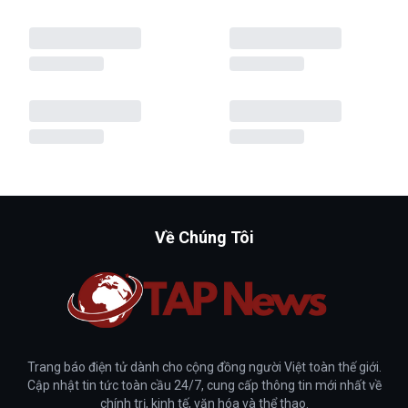
Về Chúng Tôi
Trang báo điện tử dành cho cộng đồng người Việt toàn thế giới.
Cập nhật tin tức toàn cầu 24/7, cung cấp thông tin mới nhất về
chính trị, kinh tế, văn hóa và thể thao.