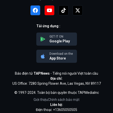
Tải ứng dụng :
GET IT ON
Google Play
Download on the
App Store
Báo điện tử
TAPNews
- Tiếng nói người Việt toàn cầu
Địa chỉ:
US Office: 7280 Spring Flower Ave, Las Vegas, NV 89117
© 1997-2024. Toàn bộ bản quyền thuộc TAPMediaInc
Giới thiệu
Chính sách bảo mật
Liên hệ:
Điện thoại: +13605050505