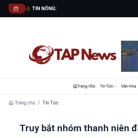
TIN NÓNG:
Trang Chủ
Tin Tức
Văn Hóa
Trang chủ
/
Tin Tức
Truy bắt nhóm thanh niên đ