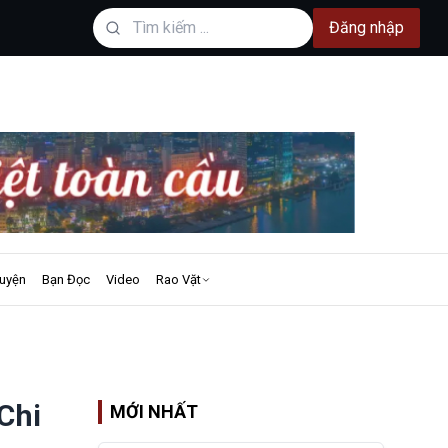
Đăng nhập
uyện
Bạn Đọc
Video
Rao Vặt
Chi
MỚI NHẤT