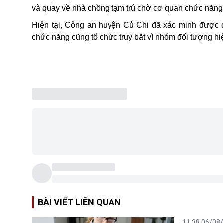
và quay về nhà chồng tạm trú chờ cơ quan chức năng đi
Hiện tại, Công an huyện Củ Chi đã xác minh được d
chức năng cũng tổ chức truy bắt vì nhóm đối tượng hi
BÀI VIẾT LIÊN QUAN
11:38 06/08