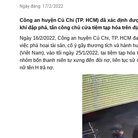
Ngày đăng:
17/2/2022
Công an huyện Củ Chi (TP. HCM) đã xác định đư
khí đập phá, tấn công chủ cửa tiệm tạp hóa trên đ
Ngày 16/2/2022, Công an huyện Củ Chi, TP. HCM đang 
việc phá hoại tài sản, cố ý gây thương tích và hành 
(Việt Nam), vào tối ngày 25/1/2022, tại tiệm tạp h
nhóm bốn thanh niên tự xưng đến đòi nợ, liên tục sử
nữ tên H trả nợ.