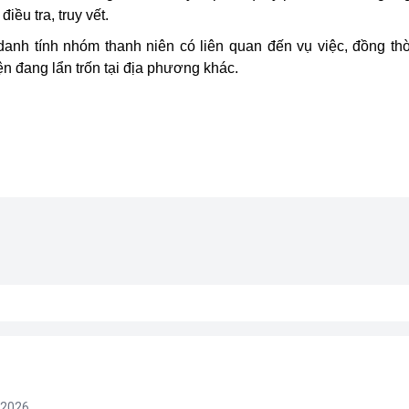
ều tra, truy vết.
anh tính nhóm thanh niên có liên quan đến vụ việc, đồng th
ện đang lẩn trốn tại địa phương khác.
/2026